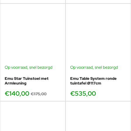
Op voorraad, snel bezorgd
Op voorraad, snel bezorgd
-20%
Emu Star Tuinstoel met
Emu Table System ronde
Armleuning
tuintafel Ø117cm
€140,00
€535,00
€175,00