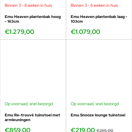
Binnen 3 - 6 weken in huis
Binnen 3 - 6 weken in huis
Emu Heaven plantenbak hoog
Emu Heaven plantenbak laag -
- 163cm
103cm
€1.279,00
€1.079,00
Op voorraad, snel bezorgd
Op voorraad, snel bezorgd
-17%
Emu Re-trouvé tuinstoel met
Emu Snooze lounge tuinstoel
armleuningen
€859,00
€219,00
€265,00