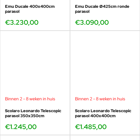
Emu Ducale 400x400cm
Emu Ducale Ø425cm ronde
parasol
parasol
€3.230,00
€3.090,00
Binnen 2 - 8 weken in huis
Binnen 2 - 8 weken in huis
Scolaro Leonardo Telescopic
Scolaro Leonardo Telescopic
parasol 350x350cm
parasol 400x400cm
€1.245,00
€1.485,00