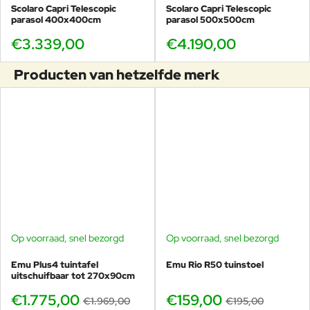
Scolaro Capri Telescopic
Scolaro Capri Telescopic
parasol 400x400cm
parasol 500x500cm
€3.339,00
€4.190,00
Producten van hetzelfde merk
Op voorraad, snel bezorgd
Op voorraad, snel bezorgd
-10%
-18%
Emu Plus4 tuintafel
Emu Rio R50 tuinstoel
uitschuifbaar tot 270x90cm
€1.775,00
€159,00
€1.969,00
€195,00