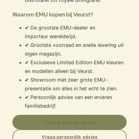
bistrotafel tot royale diningtafel.
Waarom EMU kopen bij Veurst?
✔ De grootste EMU-dealer en
importeur wereldwijd.
✔ Grootste voorraad en snelle levering uit
eigen magazijn.
✔ Exclusieve Limited Edition EMU kleuren
en modellen alleen bij Veurst.
✔ Showroom met zeer grote EMU-
presentatie om alles in het echt te zien.
✔ Persoonlijk advies van een ervaren
familiebedrijf.
Ontdek EMU bij Veurst
Vraag persoonlijk advies