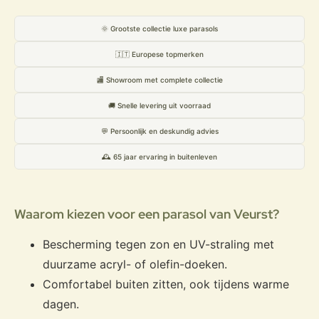
🌞 Grootste collectie luxe parasols
🇮🇹 Europese topmerken
🏬 Showroom met complete collectie
🚚 Snelle levering uit voorraad
💬 Persoonlijk en deskundig advies
🕰️ 65 jaar ervaring in buitenleven
Waarom kiezen voor een parasol van Veurst?
Bescherming tegen zon en UV-straling met
duurzame acryl- of olefin-doeken.
Comfortabel buiten zitten, ook tijdens warme
dagen.