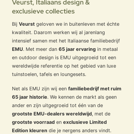
Veurst,
Italiaans design &
exclusieve collecties
Bij
Veurst
geloven we in buitenleven met échte
kwaliteit. Daarom werken wij al jarenlang
intensief samen met het Italiaanse familiebedrijf
EMU
. Met meer dan
65 jaar ervaring
in metaal
en outdoor design is EMU uitgegroeid tot een
wereldwijde referentie op het gebied van luxe
tuinstoelen, tafels en loungesets.
Net als EMU zijn wij een
familiebedrijf met ruim
65 jaar historie
. We kennen de markt als geen
ander en zijn uitgegroeid tot één van de
grootste EMU-dealers wereldwijd
, met de
grootste voorraad
en
exclusieve Limited
Edition kleuren
die je nergens anders vindt.