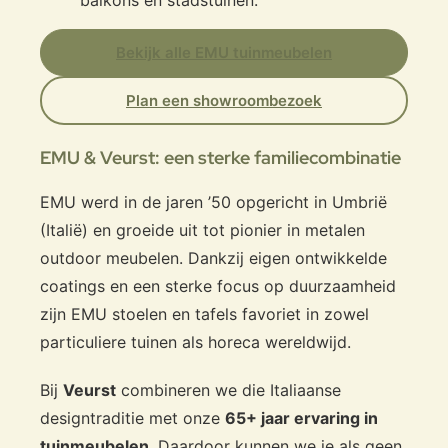
Bekijk alle EMU tuinmeubelen
Plan een showroombezoek
EMU & Veurst: een sterke familiecombinatie
EMU werd in de jaren ’50 opgericht in Umbrië
(Italië) en groeide uit tot pionier in metalen
outdoor meubelen. Dankzij eigen ontwikkelde
coatings en een sterke focus op duurzaamheid
zijn EMU stoelen en tafels favoriet in zowel
particuliere tuinen als horeca wereldwijd.
Bij
Veurst
combineren we die Italiaanse
designtraditie met onze
65+ jaar ervaring in
tuinmeubelen
. Daardoor kunnen we je als geen