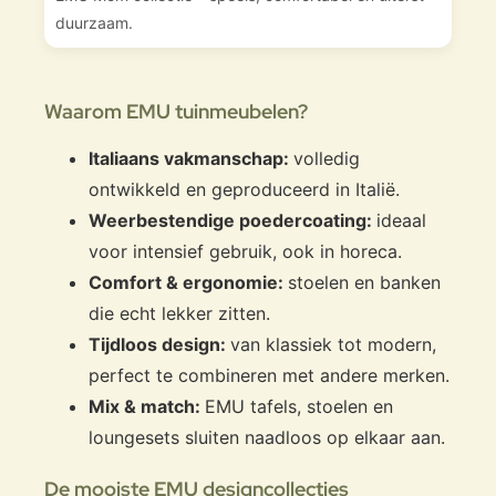
duurzaam.
Waarom EMU tuinmeubelen?
Italiaans vakmanschap:
volledig
ontwikkeld en geproduceerd in Italië.
Weerbestendige poedercoating:
ideaal
voor intensief gebruik, ook in horeca.
Comfort & ergonomie:
stoelen en banken
die echt lekker zitten.
Tijdloos design:
van klassiek tot modern,
perfect te combineren met andere merken.
Mix & match:
EMU tafels, stoelen en
loungesets sluiten naadloos op elkaar aan.
De mooiste EMU designcollecties