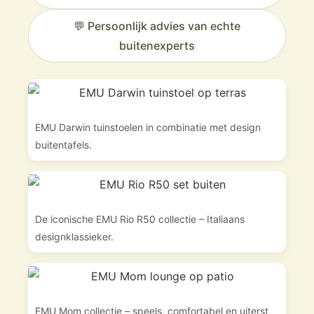
💬 Persoonlijk advies van echte
buitenexperts
EMU Darwin tuinstoelen in combinatie met design
buitentafels.
De iconische EMU Rio R50 collectie – Italiaans
designklassieker.
EMU Mom collectie – speels, comfortabel en uiterst