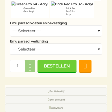
Green Pro
Brick Red
64 - Acryl
Pro 32 -
Acryl
Emu parasolvoeten en bevestiging
Emu parasol verlichting
BESTELLEN
Familiebedrijf
Snel geleverd
Showroom