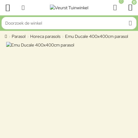
0
0
Doorzoek de winkel
Parasol
Horeca parasols
Emu Ducale 400x400cm parasol
home