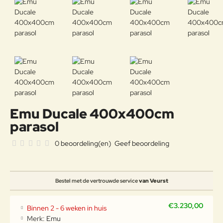
Emu Ducale 400x400cm
parasol
0 beoordeling(en)
Geef beoordeling
Bestel met de vertrouwde service
van Veurst
€3.230,00
Binnen 2 - 6 weken in huis
Merk:
Emu