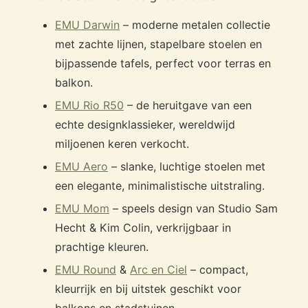
EMU Darwin
– moderne metalen collectie
met zachte lijnen, stapelbare stoelen en
bijpassende tafels, perfect voor terras en
balkon.
EMU Rio R50
– de heruitgave van een
echte designklassieker, wereldwijd
miljoenen keren verkocht.
EMU Aero
– slanke, luchtige stoelen met
een elegante, minimalistische uitstraling.
EMU Mom
– speels design van Studio Sam
Hecht & Kim Colin, verkrijgbaar in
prachtige kleuren.
EMU Round
&
Arc en Ciel
– compact,
kleurrijk en bij uitstek geschikt voor
balkons en stadstuinen.