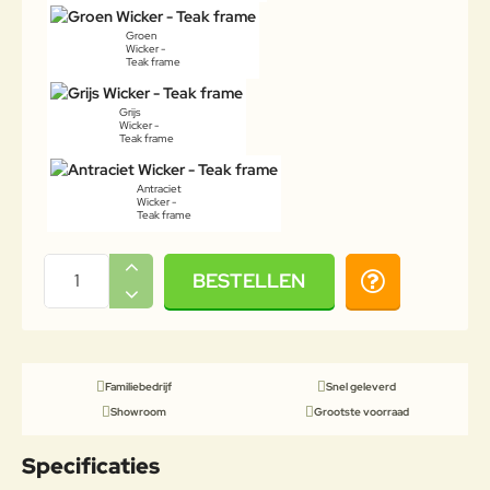
Groen
Wicker -
Teak frame
Grijs
Wicker -
Teak frame
Antraciet
Wicker -
Teak frame
BESTELLEN
Familiebedrijf
Snel geleverd
Showroom
Grootste voorraad
Specificaties