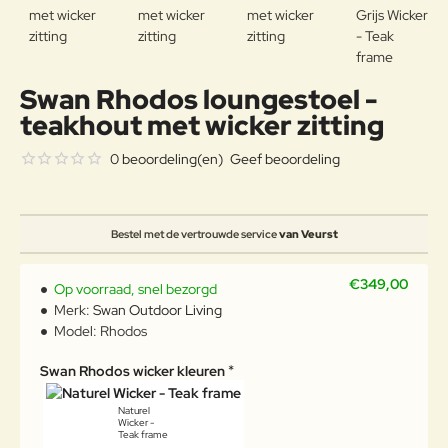
Swan Rhodos loungestoel -
teakhout met wicker zitting
0 beoordeling(en)
Geef beoordeling
Bestel met de vertrouwde service
van Veurst
€349,00
Op voorraad, snel bezorgd
Merk:
Swan Outdoor Living
Model:
Rhodos
Swan Rhodos wicker kleuren
Naturel
Wicker -
Teak frame