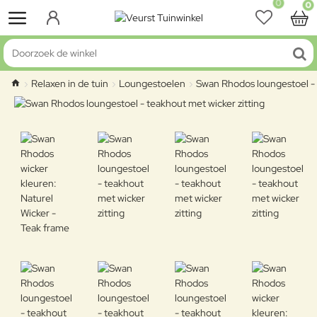
0
0
Doorzoek de winkel
Relaxen in de tuin
Loungestoelen
Swan Rhodos loungestoel - t
home