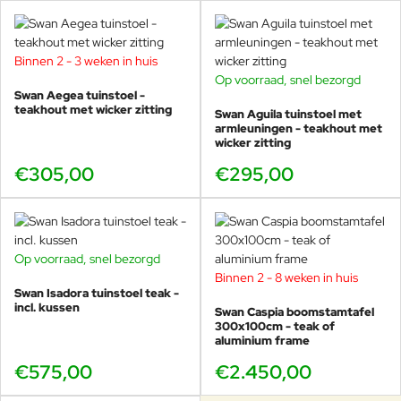
Binnen 2 - 3 weken in huis
Op voorraad, snel bezorgd
Swan Aegea tuinstoel -
teakhout met wicker zitting
Swan Aguila tuinstoel met
armleuningen - teakhout met
wicker zitting
€305,00
€295,00
Op voorraad, snel bezorgd
Binnen 2 - 8 weken in huis
Swan Isadora tuinstoel teak -
incl. kussen
Swan Caspia boomstamtafel
300x100cm - teak of
aluminium frame
€575,00
€2.450,00