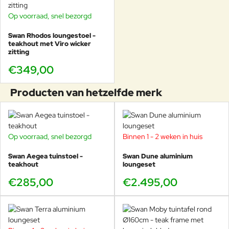
Op voorraad, snel bezorgd
Swan Rhodos loungestoel -
teakhout met Viro wicker
zitting
€349,00
Producten van hetzelfde merk
Op voorraad, snel bezorgd
Binnen 1 - 2 weken in huis
Swan Aegea tuinstoel -
Swan Dune aluminium
teakhout
loungeset
€285,00
€2.495,00