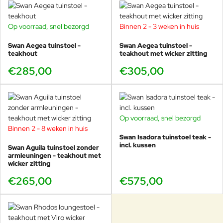
kussens. Vlekken op de kussens
kunnen met water en zeep worden
Op voorraad, snel bezorgd
Binnen 2 - 3 weken in huis
verwijderd.
Swan Aegea tuinstoel -
Swan Aegea tuinstoel -
teakhout
teakhout met wicker zitting
€285,00
€305,00
Op voorraad, snel bezorgd
Binnen 2 - 8 weken in huis
Swan Isadora tuinstoel teak -
incl. kussen
Swan Aguila tuinstoel zonder
armleuningen - teakhout met
wicker zitting
€265,00
€575,00