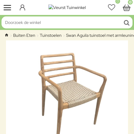
0
0
Doorzoek de winkel
Buiten Eten
Tuinstoelen
Swan Aguila tuinstoel met armleuning
home