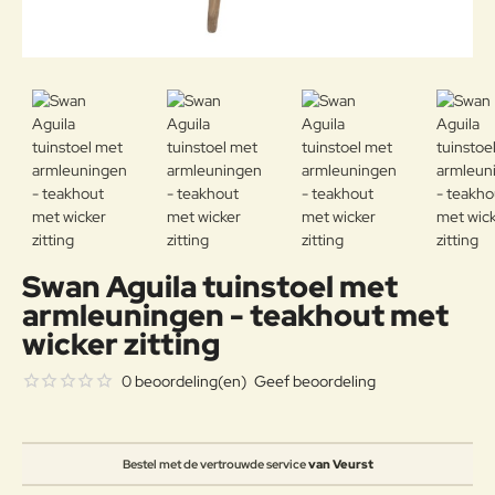
Swan Aguila tuinstoel met
armleuningen - teakhout met
wicker zitting
0 beoordeling(en)
Geef beoordeling
Bestel met de vertrouwde service
van Veurst