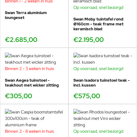
Binnen 1 - 2 weken in huis
Op voorraad, snel bezorgd
Swan Terra aluminium
loungeset
Swan Moby tuintafel rond
Ø160cm - teak frame met
keramisch blad
€2.685,00
€2.195,00
Binnen 2 - 3 weken in huis
Op voorraad, snel bezorgd
Swan Aegea tuinstoel -
Swan Isadora tuinstoel teak -
teakhout met wicker zitting
incl. kussen
€305,00
€575,00
Binnen 2 - 8 weken in huis
Op voorraad, snel bezorgd