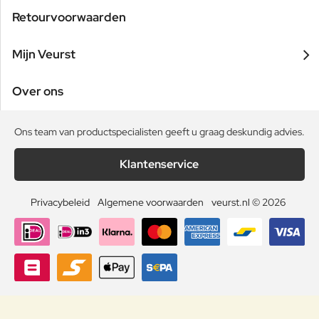
Retourvoorwaarden
Mijn Veurst
Over ons
Ons team van productspecialisten geeft u graag deskundig advies.
Klantenservice
Privacybeleid
Algemene voorwaarden
veurst.nl © 2026