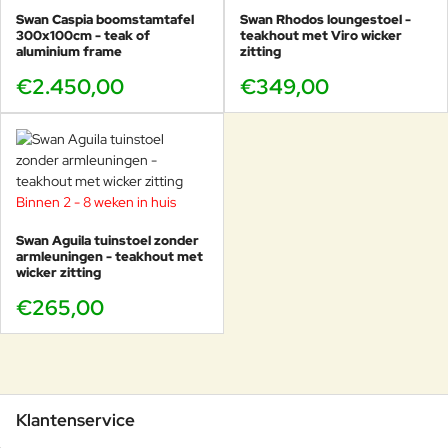
Swan Caspia boomstamtafel
Swan Rhodos loungestoel -
300x100cm - teak of
teakhout met Viro wicker
aluminium frame
zitting
€2.450,00
€349,00
Binnen 2 - 8 weken in huis
Swan Aguila tuinstoel zonder
armleuningen - teakhout met
wicker zitting
€265,00
Klantenservice