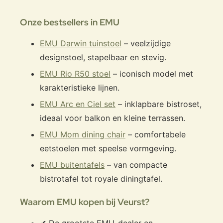
Onze bestsellers in EMU
EMU Darwin tuinstoel
– veelzijdige
designstoel, stapelbaar en stevig.
EMU Rio R50 stoel
– iconisch model met
karakteristieke lijnen.
EMU Arc en Ciel set
– inklapbare bistroset,
ideaal voor balkon en kleine terrassen.
EMU Mom dining chair
– comfortabele
eetstoelen met speelse vormgeving.
EMU buitentafels
– van compacte
bistrotafel tot royale diningtafel.
Waarom EMU kopen bij Veurst?