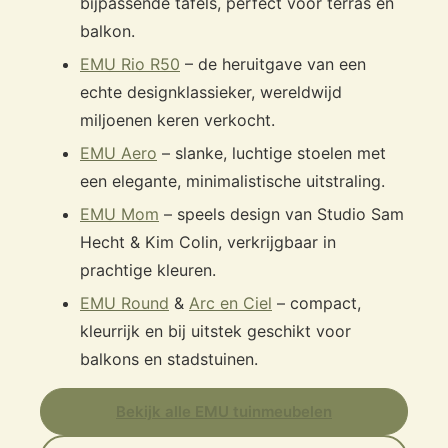
bijpassende tafels, perfect voor terras en
balkon.
EMU Rio R50
– de heruitgave van een
echte designklassieker, wereldwijd
miljoenen keren verkocht.
EMU Aero
– slanke, luchtige stoelen met
een elegante, minimalistische uitstraling.
EMU Mom
– speels design van Studio Sam
Hecht & Kim Colin, verkrijgbaar in
prachtige kleuren.
EMU Round
&
Arc en Ciel
– compact,
kleurrijk en bij uitstek geschikt voor
balkons en stadstuinen.
Bekijk alle EMU tuinmeubelen