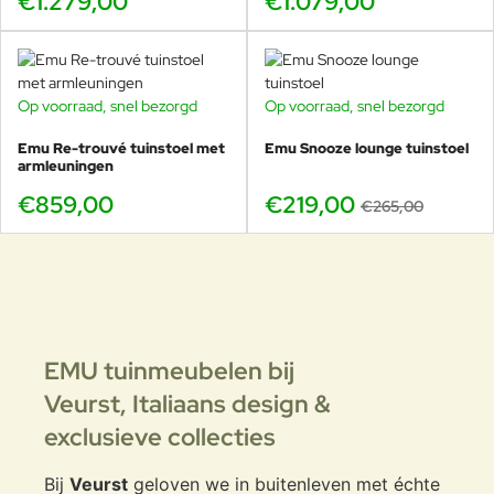
€1.279,00
€1.079,00
Op voorraad, snel bezorgd
Op voorraad, snel bezorgd
-17%
Emu Re-trouvé tuinstoel met
Emu Snooze lounge tuinstoel
armleuningen
€859,00
€219,00
€265,00
EMU tuinmeubelen bij
Veurst,
Italiaans design &
exclusieve collecties
Bij
Veurst
geloven we in buitenleven met échte