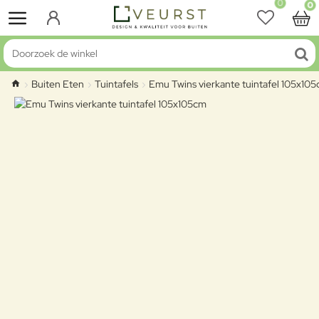
0
0
Doorzoek de winkel
Buiten Eten
Tuintafels
Emu Twins vierkante tuintafel 105x10
home