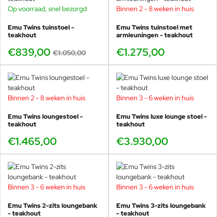
Op voorraad, snel bezorgd
Binnen 2 - 8 weken in huis
-20%
Emu Twins tuinstoel -
Emu Twins tuinstoel met
teakhout
armleuningen - teakhout
€839,00
€1.275,00
€1.050,00
Binnen 2 - 8 weken in huis
Binnen 3 - 6 weken in huis
Emu Twins loungestoel -
Emu Twins luxe lounge stoel -
teakhout
teakhout
€1.465,00
€3.930,00
Binnen 3 - 6 weken in huis
Binnen 3 - 6 weken in huis
Emu Twins 2-zits loungebank
Emu Twins 3-zits loungebank
- teakhout
- teakhout