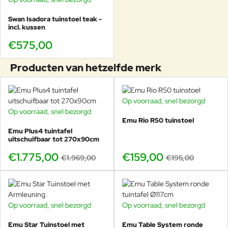
Swan Isadora tuinstoel teak -
incl. kussen
€575,00
Producten van hetzelfde merk
Op voorraad, snel bezorgd
-18%
Op voorraad, snel bezorgd
-10%
Emu Rio R50 tuinstoel
Emu Plus4 tuintafel
uitschuifbaar tot 270x90cm
€1.775,00
€159,00
€1.969,00
€195,00
Op voorraad, snel bezorgd
Op voorraad, snel bezorgd
-20%
Emu Star Tuinstoel met
Emu Table System ronde