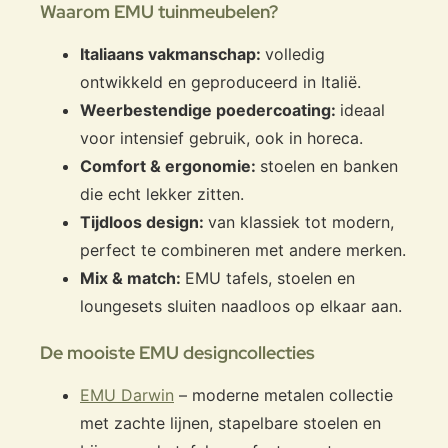
Waarom EMU tuinmeubelen?
Italiaans vakmanschap:
volledig
ontwikkeld en geproduceerd in Italië.
Weerbestendige poedercoating:
ideaal
voor intensief gebruik, ook in horeca.
Comfort & ergonomie:
stoelen en banken
die echt lekker zitten.
Tijdloos design:
van klassiek tot modern,
perfect te combineren met andere merken.
Mix & match:
EMU tafels, stoelen en
loungesets sluiten naadloos op elkaar aan.
De mooiste EMU designcollecties
EMU Darwin
– moderne metalen collectie
met zachte lijnen, stapelbare stoelen en