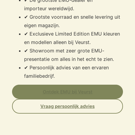
✔ De grootste EMU-dealer en
importeur wereldwijd.
✔ Grootste voorraad en snelle levering uit
eigen magazijn.
✔ Exclusieve Limited Edition EMU kleuren
en modellen alleen bij Veurst.
✔ Showroom met zeer grote EMU-
presentatie om alles in het echt te zien.
✔ Persoonlijk advies van een ervaren
familiebedrijf.
Ontdek EMU bij Veurst
Vraag persoonlijk advies