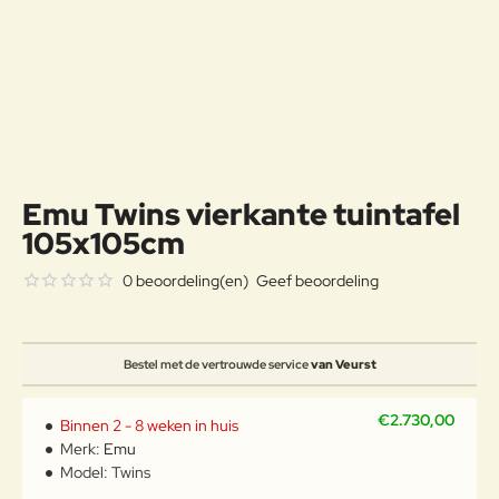
Emu Twins vierkante tuintafel
105x105cm
0 beoordeling(en)
Geef beoordeling
Bestel met de vertrouwde service
van Veurst
€2.730,00
Binnen 2 - 8 weken in huis
Merk:
Emu
Model:
Twins