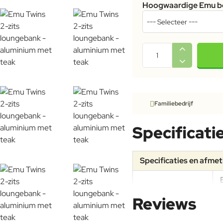
Hoogwaardige Emu b
Familiebedrijf
Specificati
Specificaties en afme
Specificaties
Reviews
Materiaal