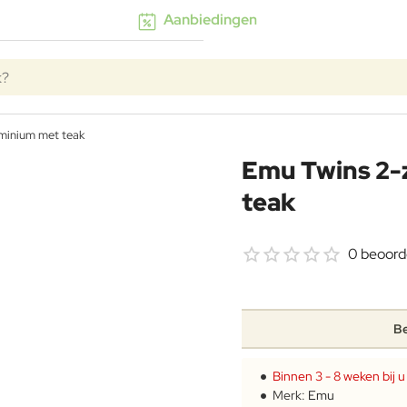
Aanbiedingen
k?
uminium met teak
Emu Twins 2-
teak
0 beoord
Be
Binnen 3 - 8 weken bij u 
Merk:
Emu