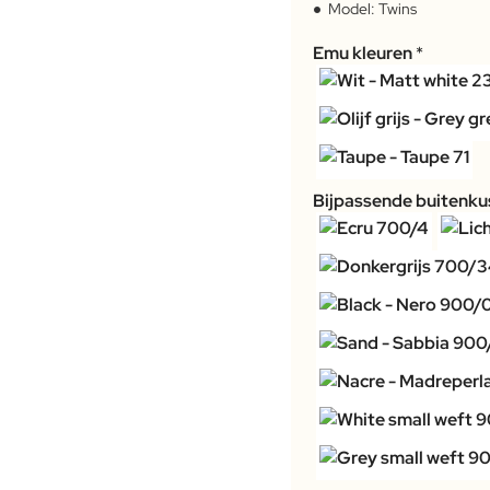
Model:
Twins
Emu kleuren
Bijpassende buitenkus