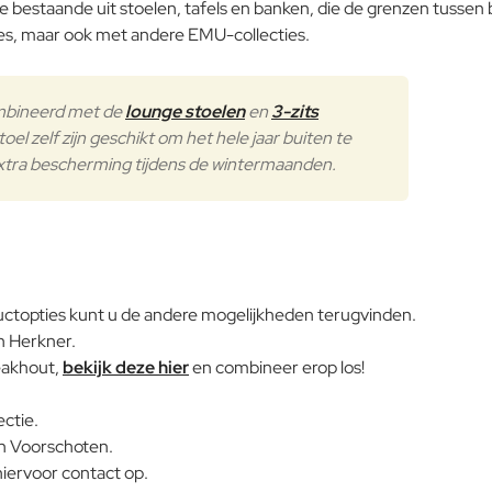
bestaande uit stoelen, tafels en banken, die de grenzen tussen 
es, maar ook met andere EMU-collecties.
ombineerd met de
lounge stoelen
en
3-zits
Buitenkussens
oel zelf zijn geschikt om het hele jaar buiten te
extra bescherming tijdens de wintermaanden.
roductopties kunt u de andere mogelijkheden terugvinden.
 Herkner.
teakhout,
bekijk deze hier
en combineer erop los!
ctie.
in Voorschoten.
hiervoor contact op.