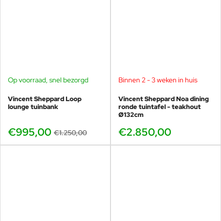
Op voorraad, snel bezorgd
Binnen 2 - 3 weken in huis
-20%
Vincent Sheppard Loop
Vincent Sheppard Noa dining
lounge tuinbank
ronde tuintafel - teakhout
Ø132cm
€995,00
€2.850,00
€1.250,00