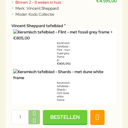
€4.595,00
Binnen 2 - 8 weken in huis
Merk:
Vincent Sheppard
Model:
Kodo Collectie
Vincent Sheppard tafelblad
Keramisch
tafelblad -
Flint - met
fossil grey
frame
(+
€805,00)
Keramisch
tafelblad -
Shards -
met dune
white
frame
BESTELLEN