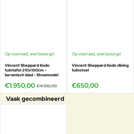
Op voorraad, snel bezorgd
Op voorraad, snel bezorgd
SHOWMODEL
-52%
Vincent Sheppard Kodo
Vincent Sheppard Kodo dining
tuintafel 210x100cm -
tuinstoel
keramisch blad - Showmodel
€1.950,00
€650,00
€4.100,00
Vaak gecombineerd