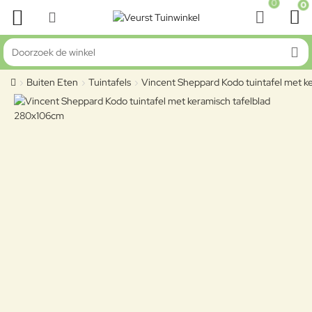
0
0
Doorzoek de winkel
Buiten Eten
Tuintafels
Vincent Sheppard Kodo tuintafel met k
home