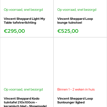
Op voorraad, snel bezorgd
Op voorraad, snel bezorgd
Vincent Sheppard Light My
Vincent Sheppard Loop
Table tafelverlichting
lounge tuinstoel
€295,00
€525,00
Op voorraad, snel bezorgd
Binnen 1 - 2 weken in huis
SHOWMODEL
-52%
Vincent Sheppard Kodo
Vincent Sheppard Loop
tuintafel 210x100cm -
Sunlounger ligbed
keramisch blad - Showmodel