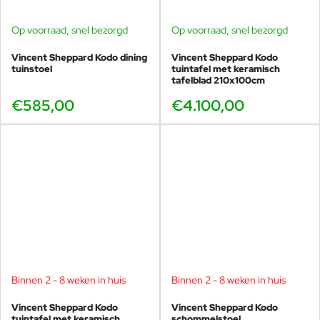
Op voorraad, snel bezorgd
Op voorraad, snel bezorgd
Vincent Sheppard Kodo dining
Vincent Sheppard Kodo
tuinstoel
tuintafel met keramisch
tafelblad 210x100cm
€585,00
€4.100,00
Binnen 2 - 8 weken in huis
Binnen 2 - 8 weken in huis
Vincent Sheppard Kodo
Vincent Sheppard Kodo
tuintafel met keramisch
schommelstoel