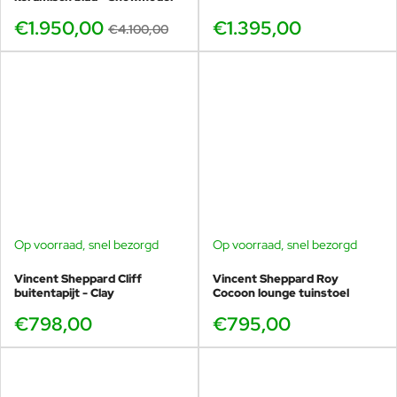
€1.950,00
€1.395,00
€4.100,00
Op voorraad, snel bezorgd
Op voorraad, snel bezorgd
Vincent Sheppard Cliff
Vincent Sheppard Roy
buitentapijt - Clay
Cocoon lounge tuinstoel
€798,00
€795,00