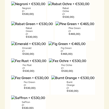
Negroni
Rabat
(+
Ochre
€530,00)
(+
€530,00)
Rabat
Pine Green
Green
(+
(+
€465,00)
€530,00)
Emerald
Fig Green
(+
(+
€530,00)
€465,00)
Fez Rust
Fez Ochre
(+
(+
€530,00)
€530,00)
Fez Green
Burnt
(+
Orange
€530,00)
(+
€530,00)
Saffron
(+
€530,00)