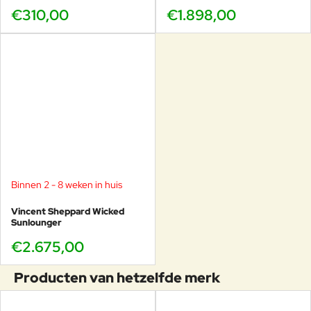
€310,00
€1.898,00
Binnen 2 - 8 weken in huis
Vincent Sheppard Wicked
Sunlounger
€2.675,00
Producten van hetzelfde merk