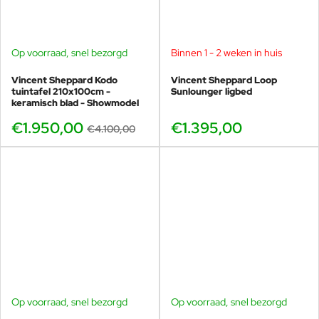
Op voorraad, snel bezorgd
Binnen 1 - 2 weken in huis
SHOWMODEL
-52%
Vincent Sheppard Kodo
Vincent Sheppard Loop
tuintafel 210x100cm -
Sunlounger ligbed
keramisch blad - Showmodel
€1.950,00
€1.395,00
€4.100,00
Op voorraad, snel bezorgd
Op voorraad, snel bezorgd