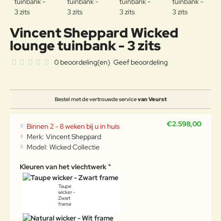
Vincent Sheppard Wicked
lounge tuinbank - 3 zits
0 beoordeling(en)
Geef beoordeling
Bestel met de vertrouwde service
van Veurst
€2.598,00
Binnen 2 - 8 weken bij u in huis
Merk:
Vincent Sheppard
Model:
Wicked Collectie
Kleuren van het vlechtwerk
Taupe
wicker -
Zwart
frame