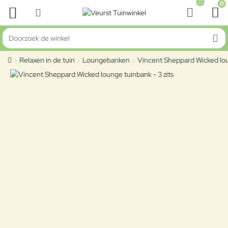
0
0
Doorzoek de winkel
Relaxen in de tuin
Loungebanken
Vincent Sheppard Wicked loun
home