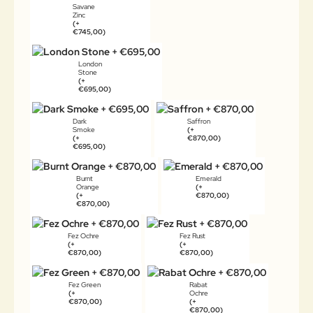
Savane
Zinc
(+
€745,00)
London
Stone
(+
€695,00)
Dark
Saffron
Smoke
(+
(+
€870,00)
€695,00)
Burnt
Emerald
Orange
(+
(+
€870,00)
€870,00)
Fez Ochre
Fez Rust
(+
(+
€870,00)
€870,00)
Fez Green
Rabat
(+
Ochre
€870,00)
(+
€870,00)