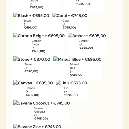
Green
(+
(+
€745,00)
€695,00)
Blush
Coral
(+
(+
€695,00)
€745,00)
Carbon
Amber
Beige
(+
(+
€695,00)
€695,00)
Stone
Mineral
(+
Blue
€870,00)
(+
€695,00)
Canvas
Lin
(+
(+
€695,00)
€695,00)
Savane
Coconut
(+
€745,00)