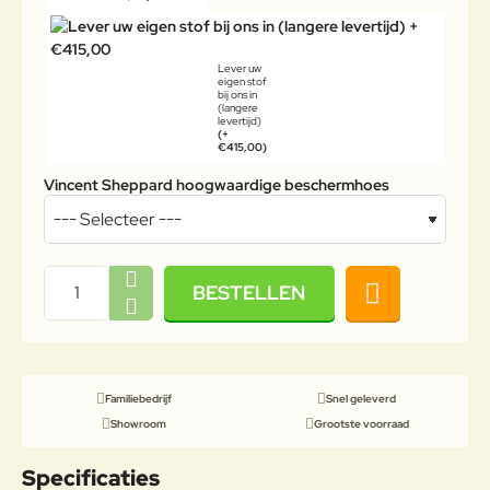
Lever uw
eigen stof
bij ons in
(langere
levertijd)
(+
€415,00)
Vincent Sheppard hoogwaardige beschermhoes
BESTELLEN
Familiebedrijf
Snel geleverd
Showroom
Grootste voorraad
Specificaties