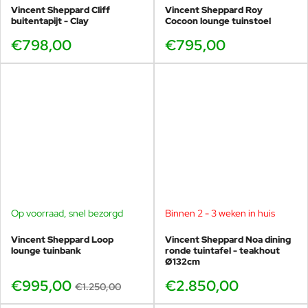
Vincent Sheppard Cliff
Vincent Sheppard Roy
buitentapijt - Clay
Cocoon lounge tuinstoel
€798,00
€795,00
Op voorraad, snel bezorgd
Binnen 2 - 3 weken in huis
-20%
Vincent Sheppard Loop
Vincent Sheppard Noa dining
lounge tuinbank
ronde tuintafel - teakhout
Ø132cm
€995,00
€2.850,00
€1.250,00