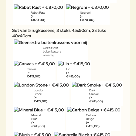
Rabat Rust
Negroni
(+
(+
€870,00)
€870,00)
Set van 5 rugkussens, 3 stuks 45x50cm, 2 stuks
40x40cm
Geen extra
buitenkussens
voor mij
Canvas
Lin
(+
(+
€415,00)
€415,00)
London
Dark
Stone
Smoke
(+
(+
€415,00)
€415,00)
Mineral
Carbon
Blue
Beige
(+
(+
€415,00)
€415,00)