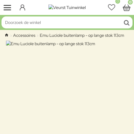
0
0
Doorzoek de winkel
Accessoires
Emu Luciole buitenlamp - op lange stok 113cm
home