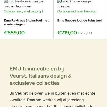
Op voorraad, snel bezorgd
Op voorraad, snel bezorgd
-17%
Emu Re-trouvé tuinstoel met
Emu Snooze lounge tuinstoel
armleuningen
€859,00
€219,00
€265,00
EMU tuinmeubelen bij
Veurst,
Italiaans design &
exclusieve collecties
Bij
Veurst
geloven we in buitenleven met échte
kwaliteit. Daarom werken wij al jarenlang
intensief samen met het Italiaanse familiebedrijf