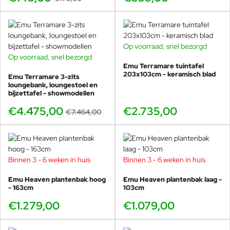
Op voorraad, snel bezorgd
Op voorraad, snel bezorgd
BUNDELKORTING
Emu Terramare tuintafel
SHOWMODEL
203x103cm - keramisch blad
Emu Terramare 3-zits
-40%
loungebank, loungestoel en
bijzettafel - showmodellen
€4.475,00
€2.735,00
€7.464,00
Binnen 3 - 6 weken in huis
Binnen 3 - 6 weken in huis
Emu Heaven plantenbak hoog
Emu Heaven plantenbak laag -
- 163cm
103cm
€1.279,00
€1.079,00