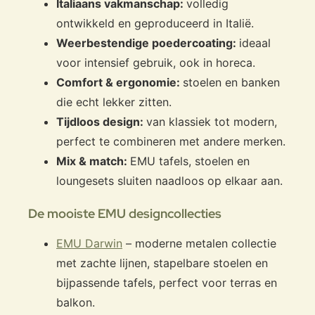
Italiaans vakmanschap:
volledig
ontwikkeld en geproduceerd in Italië.
Weerbestendige poedercoating:
ideaal
voor intensief gebruik, ook in horeca.
Comfort & ergonomie:
stoelen en banken
die echt lekker zitten.
Tijdloos design:
van klassiek tot modern,
perfect te combineren met andere merken.
Mix & match:
EMU tafels, stoelen en
loungesets sluiten naadloos op elkaar aan.
De mooiste EMU designcollecties
EMU Darwin
– moderne metalen collectie
met zachte lijnen, stapelbare stoelen en
bijpassende tafels, perfect voor terras en
balkon.