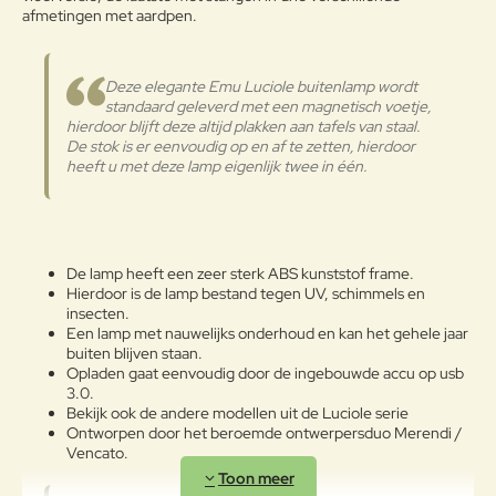
afmetingen met aardpen.
Note:
HTML-code wordt niet vertaald!
Onderhoudsadvies
Waarderin
Slecht
Goed
Waardering:
g:
OM HET PRODUCT LANG IN
Deze elegante Emu Luciole buitenlamp wordt
GOEDE STAAT TE BEHOUDEN,
standaard geleverd met een magnetisch voetje,
ADVISEREN WIJ HET TIJDENS DE
hierdoor blijft deze altijd plakken aan tafels van staal.
Verder
WINTER OP EEN AFGESLOTEN
De stok is er eenvoudig op en af te zetten, hierdoor
DROGE PLAATS TE BEWAREN
heeft u met deze lamp eigenlijk twee in één.
ZODAT CONDENSVORMING
WORDT VERMEDEN. INDIEN DE
PRODUCTEN DICHT BIJ DE ZEE
WORDEN OPGESLAGEN, IS HET
RAADZAAM VOOR HET
De lamp heeft een zeer sterk ABS kunststof frame.
WINTERSEIZOEN EN OP
Hierdoor is de lamp bestand tegen UV, schimmels en
insecten.
KWARTAALBASIS DE METALEN
Een lamp met nauwelijks onderhoud en kan het gehele jaar
OPPERVLAKKEN MET EEN
buiten blijven staan.
ZACHTE DOEK TE REINIGEN.
Gepoedercoat staal
Opladen gaat eenvoudig door de ingebouwde accu op usb
GEBRUIK WATER OF
3.0.
DETERGENTIA EN BESCHERM
Bekijk ook de andere modellen uit de Luciole serie
ZE MET VASELINE-OLIE OF
Ontworpen door het beroemde ontwerpersduo Merendi /
AUTOWAS. MOCHT U DE
Vencato.
TUINMEUBELEN TOCH BUITEN
LATEN STAAN IN DE WINTER,