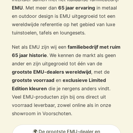
EMU
. Met meer dan
65 jaar ervaring
in metaal
en outdoor design is EMU uitgegroeid tot een
wereldwijde referentie op het gebied van luxe
tuinstoelen, tafels en loungesets.
Net als EMU zijn wij een
familiebedrijf met ruim
65 jaar historie
. We kennen de markt als geen
ander en zijn uitgegroeid tot één van de
grootste EMU-dealers wereldwijd
, met de
grootste voorraad
en
exclusieve Limited
Edition kleuren
die je nergens anders vindt.
Veel EMU-producten zijn bij ons direct uit
voorraad leverbaar, zowel online als in onze
showroom in Voorschoten.
🌍 De grootste EMU-dealer en