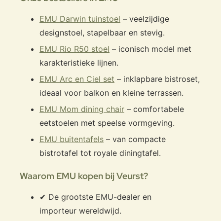
EMU Darwin tuinstoel
– veelzijdige
designstoel, stapelbaar en stevig.
EMU Rio R50 stoel
– iconisch model met
karakteristieke lijnen.
EMU Arc en Ciel set
– inklapbare bistroset,
ideaal voor balkon en kleine terrassen.
EMU Mom dining chair
– comfortabele
eetstoelen met speelse vormgeving.
EMU buitentafels
– van compacte
bistrotafel tot royale diningtafel.
Waarom EMU kopen bij Veurst?
✔ De grootste EMU-dealer en
importeur wereldwijd.