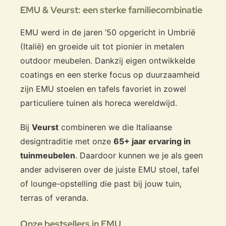
EMU & Veurst: een sterke familiecombinatie
EMU werd in de jaren ’50 opgericht in Umbrië
(Italië) en groeide uit tot pionier in metalen
outdoor meubelen. Dankzij eigen ontwikkelde
coatings en een sterke focus op duurzaamheid
zijn EMU stoelen en tafels favoriet in zowel
particuliere tuinen als horeca wereldwijd.
Bij
Veurst
combineren we die Italiaanse
designtraditie met onze
65+ jaar ervaring in
tuinmeubelen
. Daardoor kunnen we je als geen
ander adviseren over de juiste EMU stoel, tafel
of lounge-opstelling die past bij jouw tuin,
terras of veranda.
Onze bestsellers in EMU