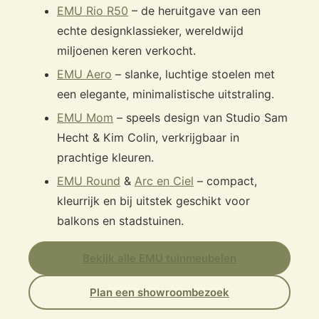
EMU Rio R50
– de heruitgave van een
echte designklassieker, wereldwijd
miljoenen keren verkocht.
EMU Aero
– slanke, luchtige stoelen met
een elegante, minimalistische uitstraling.
EMU Mom
– speels design van Studio Sam
Hecht & Kim Colin, verkrijgbaar in
prachtige kleuren.
EMU Round
&
Arc en Ciel
– compact,
kleurrijk en bij uitstek geschikt voor
balkons en stadstuinen.
Bekijk alle EMU tuinmeubelen
Plan een showroombezoek