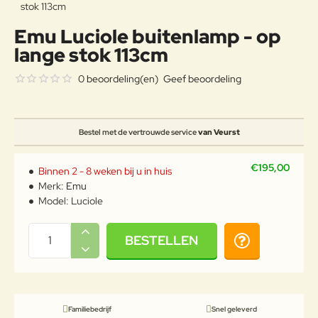
Emu Luciole buitenlamp - op
lange stok 113cm
0 beoordeling(en)
Geef beoordeling
Bestel met de vertrouwde service
van Veurst
€195,00
Binnen 2 - 8 weken bij u in huis
Merk:
Emu
Model:
Luciole
BESTELLEN
Familiebedrijf
Snel geleverd