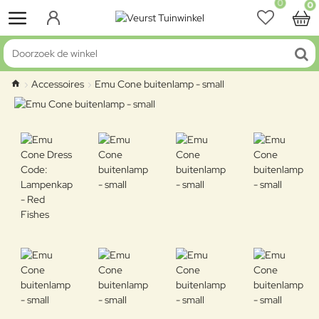
0
0
Doorzoek de winkel
Accessoires
Emu Cone buitenlamp - small
home