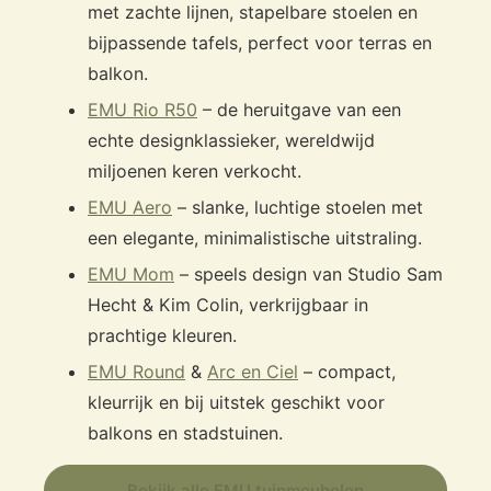
met zachte lijnen, stapelbare stoelen en
bijpassende tafels, perfect voor terras en
balkon.
EMU Rio R50
– de heruitgave van een
echte designklassieker, wereldwijd
miljoenen keren verkocht.
EMU Aero
– slanke, luchtige stoelen met
een elegante, minimalistische uitstraling.
EMU Mom
– speels design van Studio Sam
Hecht & Kim Colin, verkrijgbaar in
prachtige kleuren.
EMU Round
&
Arc en Ciel
– compact,
kleurrijk en bij uitstek geschikt voor
balkons en stadstuinen.
Bekijk alle EMU tuinmeubelen