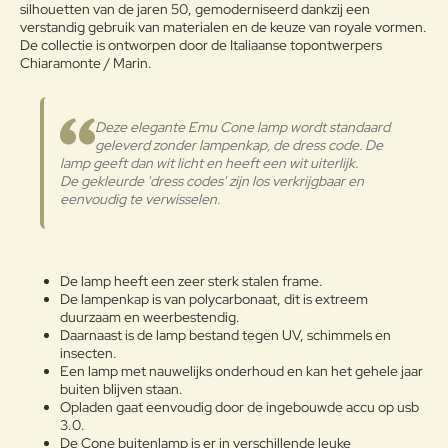
silhouetten van de jaren 50, gemoderniseerd dankzij een
WEERSOMSTANDIGHEDEN TE
verstandig gebruik van materialen en de keuze van royale vormen.
WEERSTAAN.
De collectie is ontworpen door de Italiaanse topontwerpers
Chiaramonte / Marin.
Onderhoudsadvies
Note:
HTML-code wordt niet vertaald!
OM HET PRODUCT LANG IN
Deze elegante Emu Cone lamp wordt standaard
Waarderin
GOEDE STAAT TE BEHOUDEN,
Slecht
Goed
Waardering:
geleverd zonder lampenkap, de dress code. De
g:
ADVISEREN WIJ HET TIJDENS DE
lamp geeft dan wit licht en heeft een wit uiterlijk.
WINTER OP EEN AFGESLOTEN
De gekleurde 'dress codes' zijn los verkrijgbaar en
DROGE PLAATS TE BEWAREN
eenvoudig te verwisselen.
Verder
ZODAT CONDENSVORMING
WORDT VERMEDEN. INDIEN DE
PRODUCTEN DICHT BIJ DE ZEE
WORDEN OPGESLAGEN, IS HET
De lamp heeft een zeer sterk stalen frame.
RAADZAAM VOOR HET
De lampenkap is van polycarbonaat, dit is extreem
WINTERSEIZOEN EN OP
duurzaam en weerbestendig.
KWARTAALBASIS DE METALEN
Daarnaast is de lamp bestand tegen UV, schimmels en
OPPERVLAKKEN MET EEN
insecten.
ZACHTE DOEK TE REINIGEN.
Een lamp met nauwelijks onderhoud en kan het gehele jaar
Gepoedercoat staal
buiten blijven staan.
GEBRUIK WATER OF
Opladen gaat eenvoudig door de ingebouwde accu op usb
DETERGENTIA EN BESCHERM
3.0.
ZE MET VASELINE-OLIE OF
De Cone buitenlamp is er in verschillende leuke