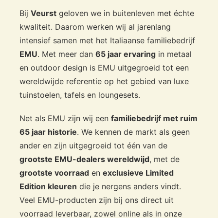
Bij
Veurst
geloven we in buitenleven met échte
kwaliteit. Daarom werken wij al jarenlang
intensief samen met het Italiaanse familiebedrijf
EMU
. Met meer dan
65 jaar ervaring
in metaal
en outdoor design is EMU uitgegroeid tot een
wereldwijde referentie op het gebied van luxe
tuinstoelen, tafels en loungesets.
Net als EMU zijn wij een
familiebedrijf met ruim
65 jaar historie
. We kennen de markt als geen
ander en zijn uitgegroeid tot één van de
grootste EMU-dealers wereldwijd
, met de
grootste voorraad
en
exclusieve Limited
Edition kleuren
die je nergens anders vindt.
Veel EMU-producten zijn bij ons direct uit
voorraad leverbaar, zowel online als in onze