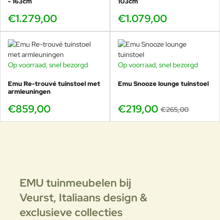
- 163cm
103cm
€1.279,00
€1.079,00
Op voorraad, snel bezorgd
Op voorraad, snel bezorgd
-17%
Emu Re-trouvé tuinstoel met
Emu Snooze lounge tuinstoel
armleuningen
€859,00
€219,00
€265,00
EMU tuinmeubelen bij
Veurst,
Italiaans design &
exclusieve collecties