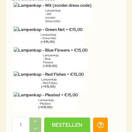
Lampenkap
- Wit
(zonder
dress code)
Lampenkap
- Green Net
(+€15,00)
Lampenkap
- Blue
Flowers
(+€15,00)
Lampenkap
- Red Fishes
(+€15,00)
Lampenkap
- Pleated
(+€15,00)
BESTELLEN