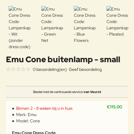
Emu Cone buitenlamp - small
0 beoordeling(en)
Geef beoordeling
Bestel met de vertrouwde service
van Veurst
€115,00
Binnen 2 - 8 weken bij u in huis
Merk:
Emu
Model:
Cone
Emu Cone Dress Code