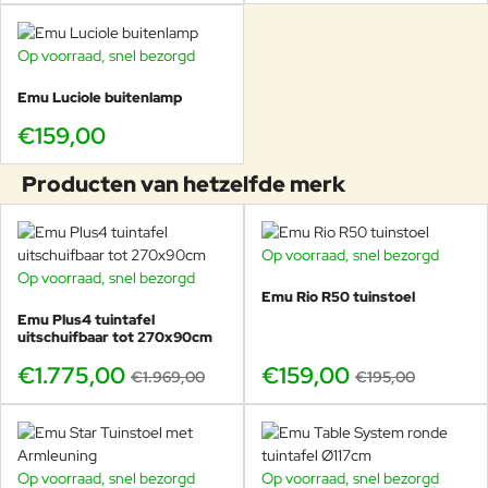
Op voorraad, snel bezorgd
Emu Luciole buitenlamp
€159,00
Producten van hetzelfde merk
Op voorraad, snel bezorgd
-18%
Op voorraad, snel bezorgd
-10%
Emu Rio R50 tuinstoel
Emu Plus4 tuintafel
uitschuifbaar tot 270x90cm
€1.775,00
€159,00
€1.969,00
€195,00
Op voorraad, snel bezorgd
Op voorraad, snel bezorgd
-20%