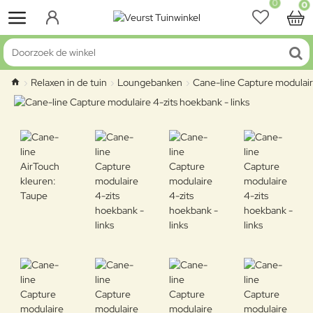
0
0
Doorzoek de winkel
Relaxen in de tuin
Loungebanken
Cane-line Capture modulaire
home