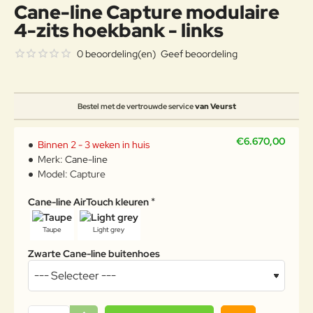
Cane-line Capture modulaire
4-zits hoekbank - links
0 beoordeling(en)
Geef beoordeling
Bestel met de vertrouwde service
van Veurst
€6.670,00
Binnen 2 - 3 weken in huis
Merk:
Cane-line
Model:
Capture
Cane-line AirTouch kleuren
Taupe
Light grey
Zwarte Cane-line buitenhoes