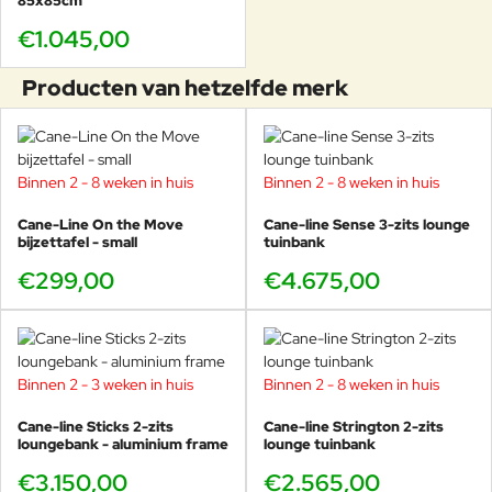
85x85cm
€1.045,00
Producten van hetzelfde merk
Binnen 2 - 8 weken in huis
Binnen 2 - 8 weken in huis
Cane-Line On the Move
Cane-line Sense 3-zits lounge
bijzettafel - small
tuinbank
€299,00
€4.675,00
Binnen 2 - 3 weken in huis
Binnen 2 - 8 weken in huis
Cane-line Sticks 2-zits
Cane-line Strington 2-zits
loungebank - aluminium frame
lounge tuinbank
€3.150,00
€2.565,00