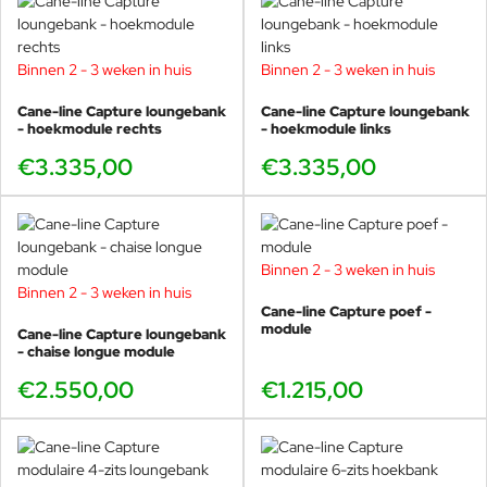
u zich misschien oriënteren op verschillende soorten
loungebanken? U bent van harte welkom in onze showroom in
Voorschoten om even rond te kijken of voor vrijblijvend advies.
Binnen 2 - 3 weken in huis
Binnen 2 - 3 weken in huis
Cane-line Capture loungebank
Cane-line Capture loungebank
- hoekmodule rechts
- hoekmodule links
€3.335,00
€3.335,00
Binnen 2 - 3 weken in huis
Binnen 2 - 3 weken in huis
Cane-line Capture poef -
module
Cane-line Capture loungebank
- chaise longue module
€2.550,00
€1.215,00