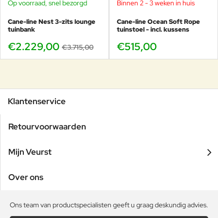
Op voorraad, snel bezorgd
Binnen 2 - 3 weken in huis
-40%
Cane-line Nest 3-zits lounge
Cane-line Ocean Soft Rope
tuinbank
tuinstoel - incl. kussens
€2.229,00
€515,00
€3.715,00
Klantenservice
Retourvoorwaarden
Mijn Veurst
Over ons
Ons team van productspecialisten geeft u graag deskundig advies.