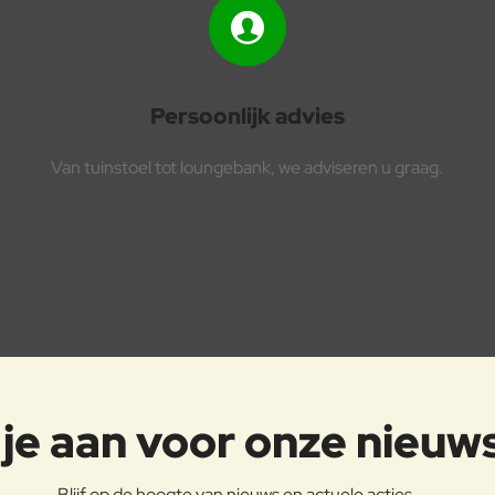
Persoonlijk advies
Van tuinstoel tot loungebank, we adviseren u graag.
je aan voor onze nieuw
Blijf op de hoogte van nieuws en actuele acties.