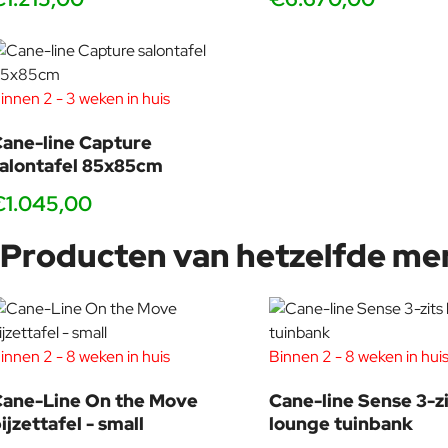
innen 2 - 3 weken in huis
ane-line Capture
alontafel 85x85cm
€1.045,00
Producten van hetzelfde me
innen 2 - 8 weken in huis
Binnen 2 - 8 weken in hui
ane-Line On the Move
Cane-line Sense 3-zi
ijzettafel - small
lounge tuinbank