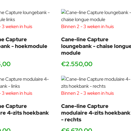
 3 weken in huis
Binnen 2 - 3 weken in huis
ne Capture
Cane-line Capture
bank - hoekmodule
loungebank - chaise longu
module
5,00
€2.550,00
 3 weken in huis
Binnen 2 - 3 weken in huis
ne Capture
Cane-line Capture
re 4-zits hoekbank
modulaire 4-zits hoekbank
- rechts
0,00
€6.670,00