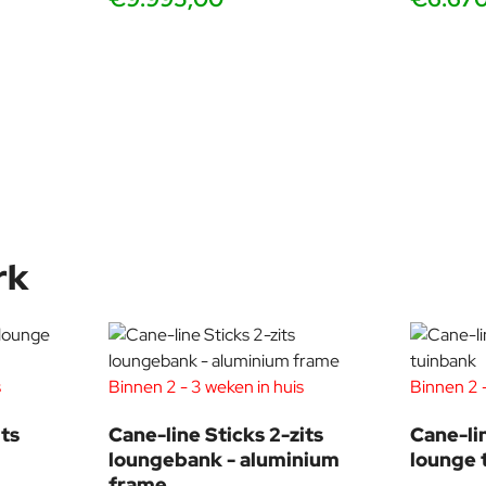
rk
s
Binnen 2 - 3 weken in huis
Binnen 2 -
ts
Cane-line Sticks 2-zits
Cane-li
loungebank - aluminium
lounge 
frame