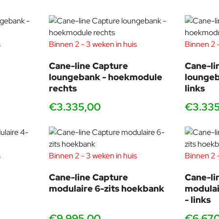
s
Binnen 2 - 3 weken in huis
Binnen 2 -
Cane-line Capture
Cane-li
loungebank - hoekmodule
lounge
rechts
links
€3.335,00
€3.33
s
Binnen 2 - 3 weken in huis
Binnen 2 -
Cane-line Capture
Cane-li
modulaire 6-zits hoekbank
modulai
- links
€9.995,00
€6.67