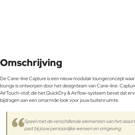
Omschrijving
De Cane-line Capture is een nieuw modulair loungeconcept waarbij
lounge is ontworpen door het designteam van Cane-line. Capture 
AirTouch-stof, die het QuickDry & Airflow-systeem bevat dat erv
bijdragen aan een omarmde look voor jouw buitenruimte.
Speel met de verschillende elementen van het assor
past bij jouw persoonlijke wensen en omgeving.