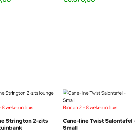
 8 weken in huis
Binnen 2 - 8 weken in huis
ne Strington 2-zits
Cane-line Twist Salontafel 
tuinbank
Small