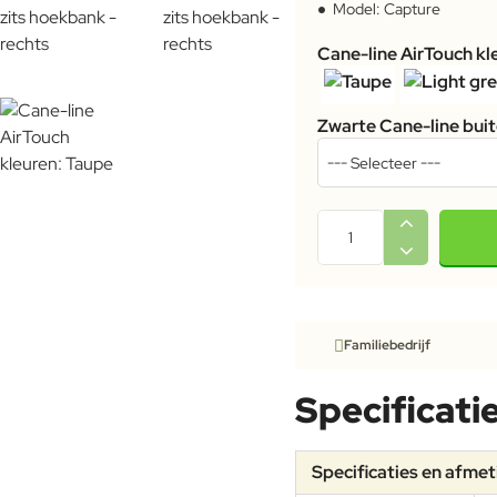
Model:
Capture
Cane-line AirTouch kl
Zwarte Cane-line bui
Familiebedrijf
Specificati
Specificaties en afme