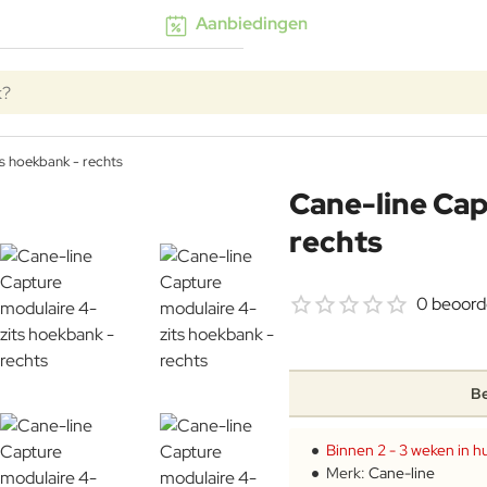
Aanbiedingen
k?
s hoekbank - rechts
Cane-line Cap
rechts
0 beoord
Be
Binnen 2 - 3 weken in hu
Merk:
Cane-line