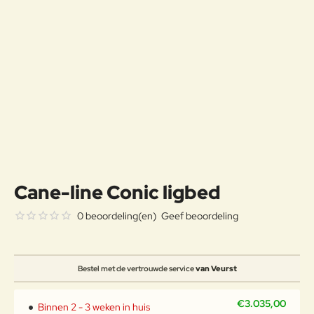
Cane-line Conic ligbed
0 beoordeling(en)
Geef beoordeling
Bestel met de vertrouwde service
van Veurst
€3.035,00
Binnen 2 - 3 weken in huis