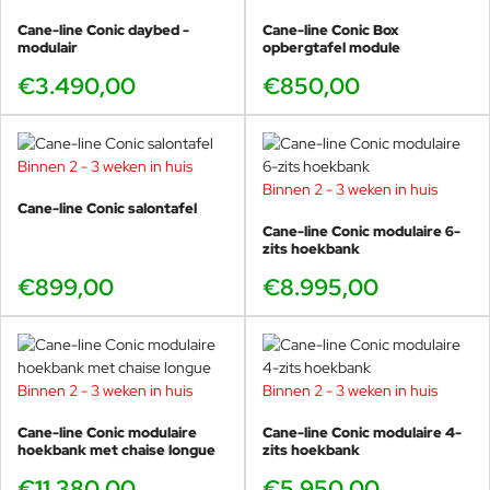
Cane-line Conic daybed -
Cane-line Conic Box
modulair
opbergtafel module
€3.490,00
€850,00
Binnen 2 - 3 weken in huis
Binnen 2 - 3 weken in huis
Cane-line Conic salontafel
Cane-line Conic modulaire 6-
zits hoekbank
€899,00
€8.995,00
Binnen 2 - 3 weken in huis
Binnen 2 - 3 weken in huis
Cane-line Conic modulaire
Cane-line Conic modulaire 4-
hoekbank met chaise longue
zits hoekbank
€11.380,00
€5.950,00