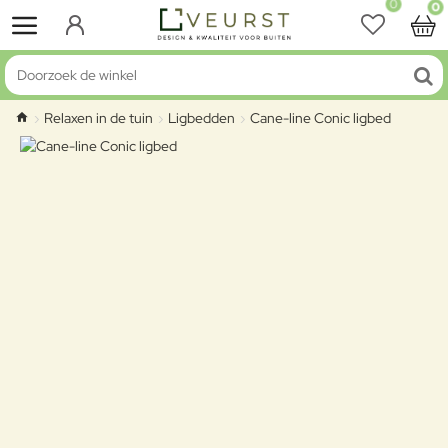
0
0
Doorzoek de winkel
Relaxen in de tuin
Ligbedden
Cane-line Conic ligbed
home