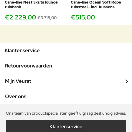
Cane-line Nest 3-zits lounge
Cane-line Ocean Soft Rope
tuinbank
tuinstoel - incl. kussens
€2.229,00
€515,00
€3.715,00
Klantenservice
Retourvoorwaarden
Mijn Veurst
Over ons
Ons team van productspecialisten geeft u graag deskundig advies.
Klantenservice