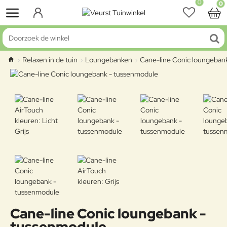
0
0
Doorzoek de winkel
Relaxen in de tuin
Loungebanken
Cane-line Conic loungeban
home
Cane-line Conic loungebank -
tussenmodule