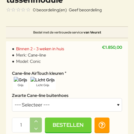
0 beoordeling(en)
Geef beoordeling
Bestel met de vertrouwde service
van Veurst
€1.850,00
Binnen 2 - 3 weken in huis
Merk:
Cane-line
Model:
Conic
Cane-line AirTouch kleuren
Grijs
Licht Grijs
Zwarte Cane-line buitenhoes
BESTELLEN