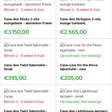
Binnen 2 - 3 weken in huis
Binnen 2 - 8 weken in huis
Cane-line Sticks 2-zits
Cane-line Strington 2-zits
loungebank - aluminium frame
lounge tuinbank
€3.150,00
€2.565,00
Binnen 2 - 8 weken in huis
Op voorraad, snel bezorgd
Cane-line Twist Salontafel -
Cane-Line On the Move
Small
bijzettafel - mini
€395,00
€205,00
Binnen 2 - 8 weken in huis
Op voorraad, snel bezorgd
Cane-line Twist Salontafel -
Cane-line Lighthouse lantaarn