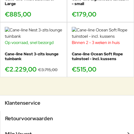
Large
- small
€885,00
€179,00
Op voorraad, snel bezorgd
Binnen 2 - 3 weken in huis
-40%
Cane-line Nest 3-zits lounge
Cane-line Ocean Soft Rope
tuinbank
tuinstoel - incl. kussens
€2.229,00
€515,00
€3.715,00
Klantenservice
Retourvoorwaarden