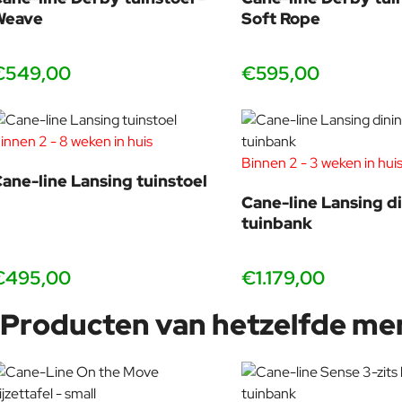
Weave
Soft Rope
€549,00
€595,00
innen 2 - 8 weken in huis
Binnen 2 - 3 weken in hui
ane-line Lansing tuinstoel
Cane-line Lansing d
tuinbank
€495,00
€1.179,00
Producten van hetzelfde me