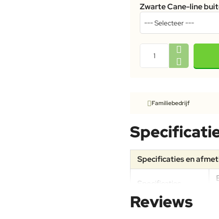
Zwarte Cane-line bui
Familiebedrijf
Specificati
Specificaties en afme
Specificaties
Reviews