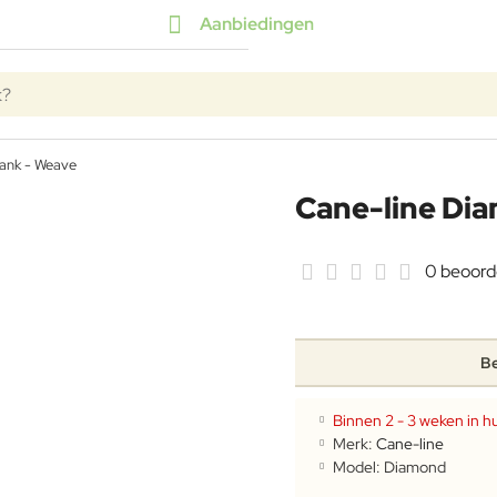
Aanbiedingen
k?
ank - Weave
Cane-line Di
0 beoord
Be
Binnen 2 - 3 weken in hu
Merk:
Cane-line
Model:
Diamond