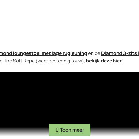
mond loungestoel met lage rugleuning
en de
Diamond 3-zits
ne-line Soft Rope (weerbestendig touw),
bekijk deze hier
!