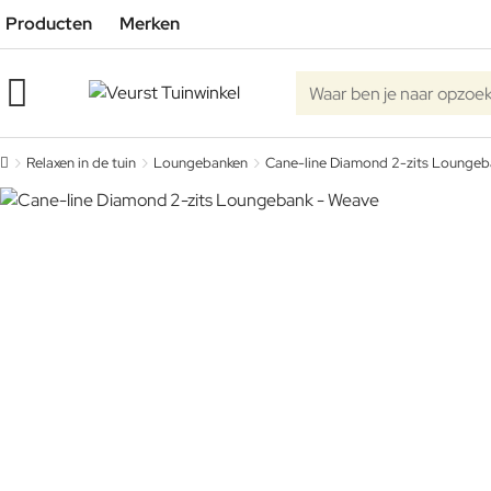
Producten
Merken
Waar ben je naar opzoe
Relaxen in de tuin
Loungebanken
Cane-line Diamond 2-zits Loungeb
home