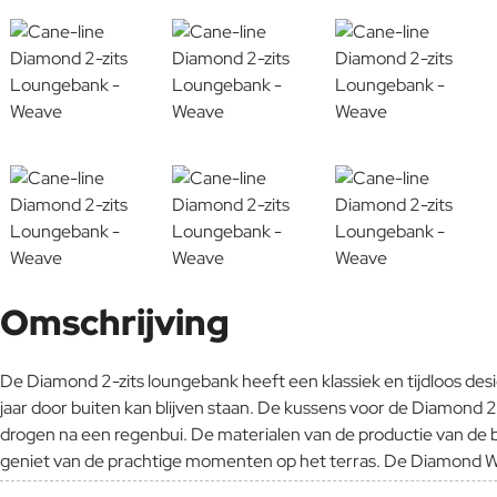
Omschrijving
De Diamond 2-zits loungebank heeft een klassiek en tijdloos des
jaar door buiten kan blijven staan. De kussens voor de Diamond
drogen na een regenbui. De materialen van de productie van de b
geniet van de prachtige momenten op het terras. De Diamond We