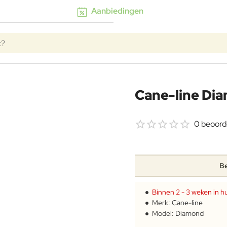
Aanbiedingen
k?
Cane-line Dia
0 beoord
Be
Binnen 2 - 3 weken in hu
Merk:
Cane-line
Model:
Diamond