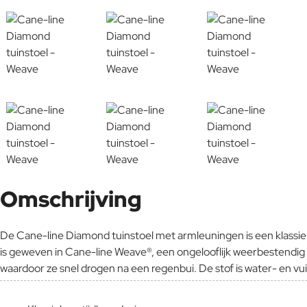
Omschrijving
De Cane-line Diamond tuinstoel met armleuningen is een klassieke
is geweven in Cane-line Weave®, een ongelooflijk weerbestendig
waardoor ze snel drogen na een regenbui. De stof is water- en vu