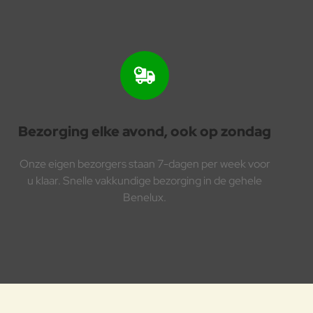
Bezorging elke avond, ook op zondag
Onze eigen bezorgers staan 7-dagen per week voor
u klaar. Snelle vakkundige bezorging in de gehele
Benelux.