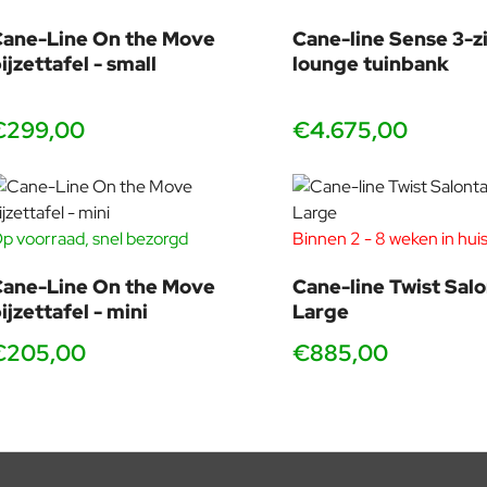
ane-Line On the Move
Cane-line Sense 3-zi
ijzettafel - small
lounge tuinbank
€299,00
€4.675,00
p voorraad, snel bezorgd
Binnen 2 - 8 weken in hui
ane-Line On the Move
Cane-line Twist Salo
ijzettafel - mini
Large
€205,00
€885,00