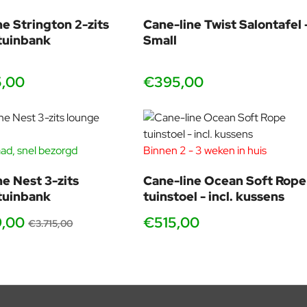
ne Strington 2-zits
Cane-line Twist Salontafel 
tuinbank
Small
5,00
€395,00
ad, snel bezorgd
Binnen 2 - 3 weken in huis
-40%
ne Nest 3-zits
Cane-line Ocean Soft Rope
tuinbank
tuinstoel - incl. kussens
9,00
€515,00
€3.715,00