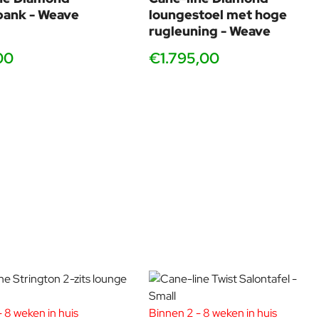
bank - Weave
loungestoel met hoge
rugleuning - Weave
00
€1.795,00
 8 weken in huis
Binnen 2 - 8 weken in huis