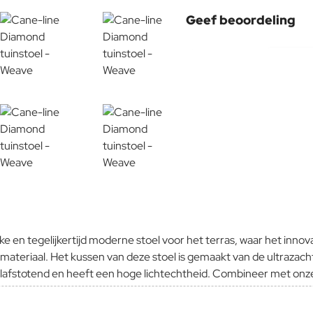
Geef beoordeling
Uw naam:
Opmerking:
Note:
HTM
Waardering:
Slecht
Waardering:
 en tegelijkertijd moderne stoel voor het terras, waar het innova
Verder
 materiaal. Het kussen van deze stoel is gemaakt van de ultraz
ilafstotend en heeft een hoge lichtechtheid. Combineer met onze 