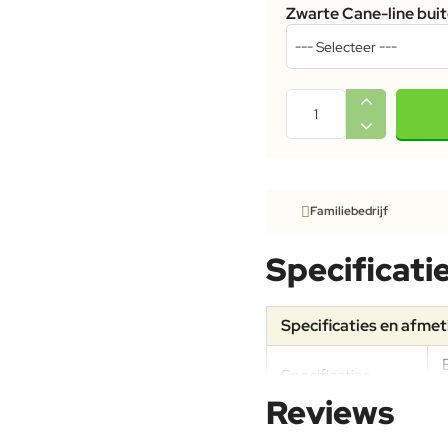
Zwarte Cane-line bui
Familiebedrijf
Specificati
Specificaties en afme
Specificaties
Reviews