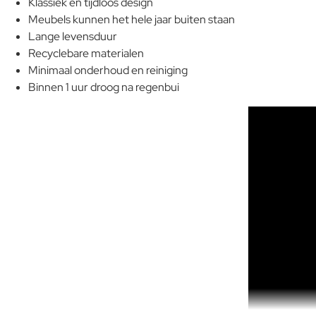
Klassiek en tijdloos design
Meubels kunnen het hele jaar buiten staan
Lange levensduur
Recyclebare materialen
Minimaal onderhoud en reiniging
Binnen 1 uur droog na regenbui