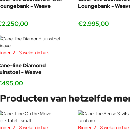
Loungebank - Weave
Loungebank - Weav
€2.250,00
€2.995,00
innen 2 - 3 weken in huis
ane-line Diamond
uinstoel - Weave
€495,00
Producten van hetzelfde me
innen 2 - 8 weken in huis
Binnen 2 - 8 weken in hui