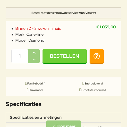
Bestel met de vertrouwde service
van Veurst
€1.059,00
Binnen 2 - 3 weken in huis
Merk:
Cane-line
Model:
Diamond
BESTELLEN
Familiebedrijf
Snel geleverd
Showroom
Grootste voorraad
Specificaties
Specificaties en afmetingen