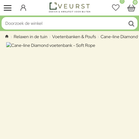
0
0
Doorzoek de winkel
Relaxen in de tuin
Voetenbanken & Poufs
Cane-line Diamond 
home