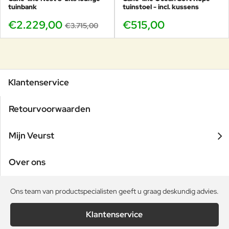
tuinbank
tuinstoel - incl. kussens
€2.229,00
€515,00
€3.715,00
Klantenservice
Retourvoorwaarden
Mijn Veurst
Over ons
Ons team van productspecialisten geeft u graag deskundig advies.
Klantenservice