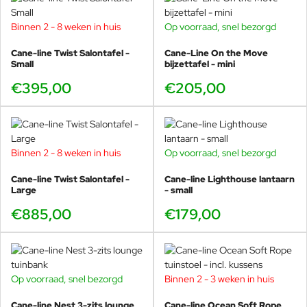
Binnen 2 - 8 weken in huis
Op voorraad, snel bezorgd
Cane-line Twist Salontafel -
Cane-Line On the Move
Small
bijzettafel - mini
€395,00
€205,00
Binnen 2 - 8 weken in huis
Op voorraad, snel bezorgd
Cane-line Twist Salontafel -
Cane-line Lighthouse lantaarn
Large
- small
€885,00
€179,00
Op voorraad, snel bezorgd
Binnen 2 - 3 weken in huis
-40%
Cane-line Nest 3-zits lounge
Cane-line Ocean Soft Rope