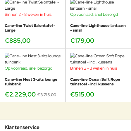
Binnen 2 - 8 weken in huis
Op voorraad, snel bezorgd
Cane-line Twist Salontafel -
Cane-line Lighthouse lantaarn
Large
- small
€885,00
€179,00
Op voorraad, snel bezorgd
Binnen 2 - 3 weken in huis
-40%
Cane-line Nest 3-zits lounge
Cane-line Ocean Soft Rope
tuinbank
tuinstoel - incl. kussens
€2.229,00
€515,00
€3.715,00
Klantenservice