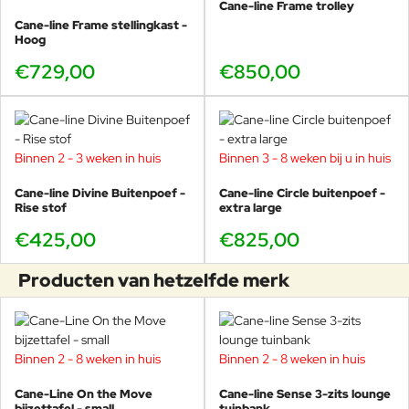
Cane-line Frame trolley
Cane-line Frame stellingkast -
Hoog
€729,00
€850,00
Binnen 2 - 3 weken in huis
Binnen 3 - 8 weken bij u in huis
Cane-line Divine Buitenpoef -
Cane-line Circle buitenpoef -
Rise stof
extra large
€425,00
€825,00
Producten van hetzelfde merk
Binnen 2 - 8 weken in huis
Binnen 2 - 8 weken in huis
Cane-Line On the Move
Cane-line Sense 3-zits lounge
bijzettafel - small
tuinbank