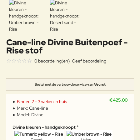
Cane-line Divine Buitenpoef -
Rise stof
0 beoordeling(en)
Geef beoordeling
Bestel met de vertrouwde service
van Veurst
€425,00
Binnen 2 - 3 weken in huis
Merk:
Cane-line
Model:
Divine
Divine kleuren - handgeknoopt
Turmeric
Umber