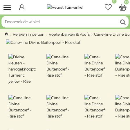
0
0
Doorzoek de winkel
Relaxen in de tuin
Voetenbanken & Poufs
Cane-line Divine Bui
home