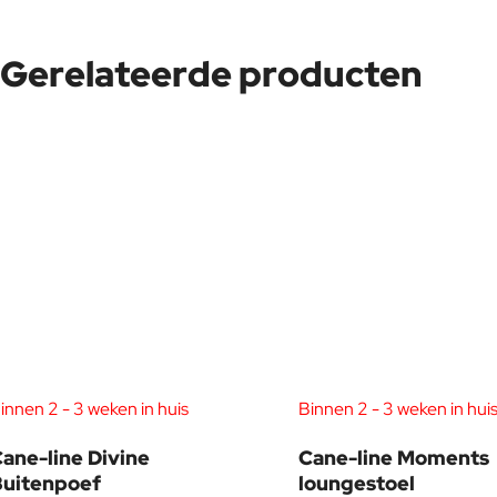
Gerelateerde producten
innen 2 - 3 weken in huis
Binnen 2 - 3 weken in hui
ane-line Divine
Cane-line Moments
Buitenpoef
loungestoel