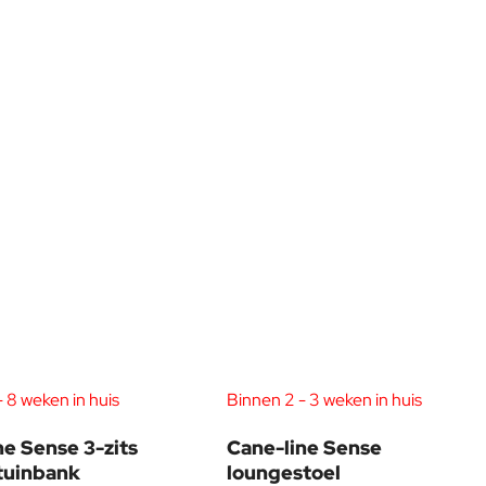
 8 weken in huis
Binnen 2 - 3 weken in huis
ne Sense 3-zits
Cane-line Sense
tuinbank
loungestoel