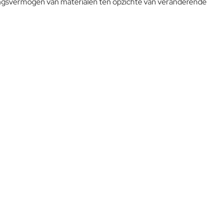
ingsvermogen van materialen ten opzichte van veranderende