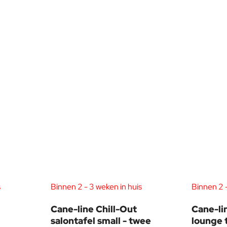
s
Binnen 2 - 3 weken in huis
Binnen 2 -
Cane-line Chill-Out
Cane-li
salontafel small - twee
lounge 