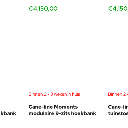
€4.150,00
€4.150
s
Binnen 2 - 3 weken in huis
Binnen 2 -
Cane-line Moments
Cane-l
oekbank
modulaire 9-zits hoekbank
tuinstoe