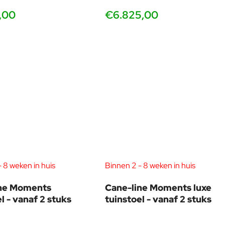
,00
€6.825,00
 8 weken in huis
Binnen 2 - 8 weken in huis
ine Moments
Cane-line Moments luxe
l - vanaf 2 stuks
tuinstoel - vanaf 2 stuks