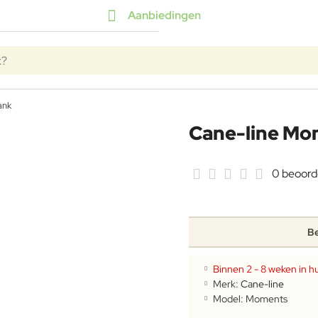
Aanbiedingen
k?
ank
Cane-line Mo
0 beoord
Be
Binnen 2 - 8 weken in hu
Merk:
Cane-line
Model:
Moments