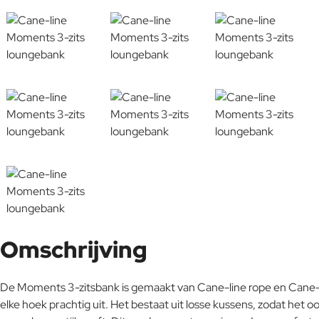
Omschrijving
De Moments 3-zitsbank is gemaakt van Cane-line rope en Cane-lin
elke hoek prachtig uit. Het bestaat uit losse kussens, zodat het o