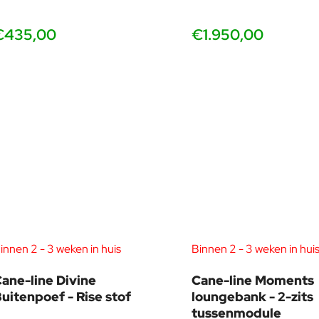
€435,00
€1.950,00
innen 2 - 3 weken in huis
Binnen 2 - 3 weken in hui
ane-line Divine
Cane-line Moments
uitenpoef - Rise stof
loungebank - 2-zits
tussenmodule