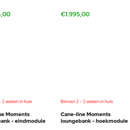
5,00
€1.995,00
 3 weken in huis
Binnen 2 - 3 weken in huis
ine Moments
Cane-line Moments
ank - eindmodule
loungebank - hoekmodule