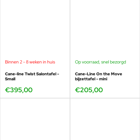
Binnen 2 - 8 weken in huis
Op voorraad, snel bezorgd
Cane-line Twist Salontafel -
Cane-Line On the Move
Small
bijzettafel - mini
€395,00
€205,00