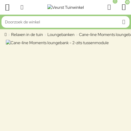
0
0
Doorzoek de winkel
Relaxen in de tuin
Loungebanken
Cane-line Moments loungeba
home