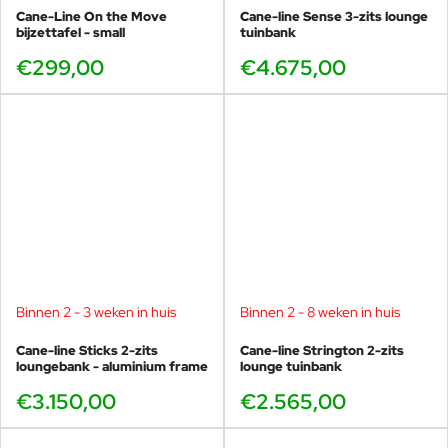
Cane-Line On the Move
Cane-line Sense 3-zits lounge
bijzettafel - small
tuinbank
€299,00
€4.675,00
Binnen 2 - 3 weken in huis
Binnen 2 - 8 weken in huis
Cane-line Sticks 2-zits
Cane-line Strington 2-zits
loungebank - aluminium frame
lounge tuinbank
€3.150,00
€2.565,00