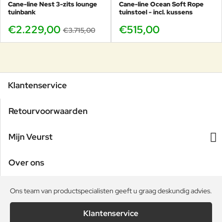
Cane-line Nest 3-zits lounge
Cane-line Ocean Soft Rope
tuinbank
tuinstoel - incl. kussens
€2.229,00
€515,00
€3.715,00
Klantenservice
Retourvoorwaarden
Mijn Veurst
Over ons
Ons team van productspecialisten geeft u graag deskundig advies.
Klantenservice