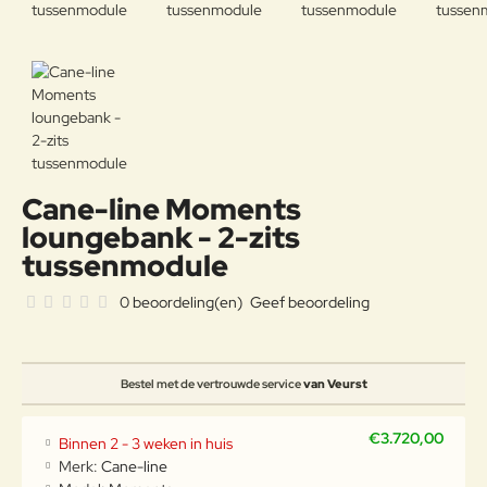
Cane-line Moments
loungebank - 2-zits
tussenmodule
0 beoordeling(en)
Geef beoordeling
Bestel met de vertrouwde service
van Veurst
€3.720,00
Binnen 2 - 3 weken in huis
Merk:
Cane-line