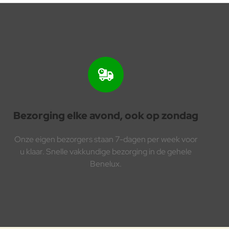
Bezorging elke avond, ook op zondag
Onze eigen bezorgers staan 7-dagen per week voor
u klaar. Snelle vakkundige bezorging in de gehele
Benelux.