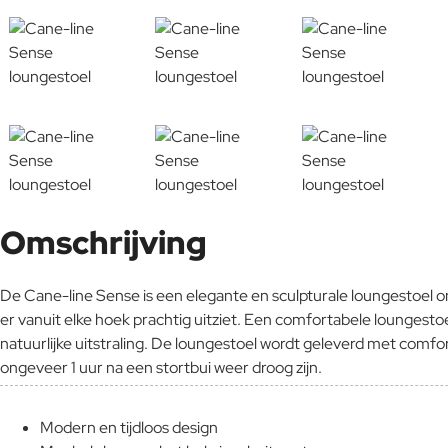
Omschrijving
De Cane-line Sense is een elegante en sculpturale loungestoel
er vanuit elke hoek prachtig uitziet. Een comfortabele lounge
natuurlijke uitstraling. De loungestoel wordt geleverd met comf
ongeveer 1 uur na een stortbui weer droog zijn.
Modern en tijdloos design