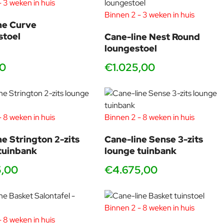
 3 weken in huis
Binnen 2 - 3 weken in huis
ne Curve
stoel
Cane-line Nest Round
loungestoel
00
€1.025,00
 8 weken in huis
Binnen 2 - 8 weken in huis
ne Strington 2-zits
Cane-line Sense 3-zits
tuinbank
lounge tuinbank
5,00
€4.675,00
Binnen 2 - 8 weken in huis
 8 weken in huis