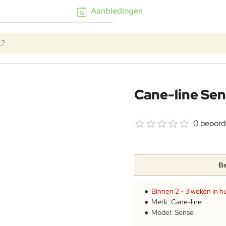
Aanbiedingen
k?
Cane-line Sen
0 beoord
Be
Binnen 2 - 3 weken in hu
Merk:
Cane-line
Model:
Sense