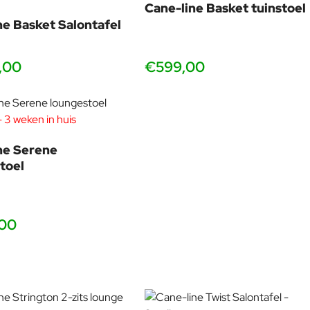
Cane-line Basket tuinstoel
ne Basket Salontafel
,00
€599,00
 3 weken in huis
ne Serene
toel
,00