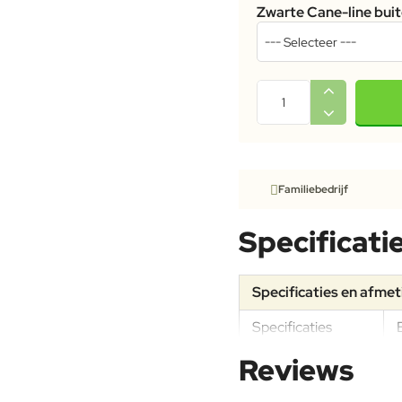
Zwarte Cane-line bui
Familiebedrijf
Specificati
Specificaties en afme
Specificaties
Reviews