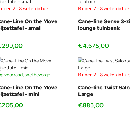
innen 2 - 8 weken in huis
Binnen 2 - 8 weken in hui
ane-Line On the Move
Cane-line Sense 3-zi
ijzettafel - small
lounge tuinbank
€299,00
€4.675,00
p voorraad, snel bezorgd
Binnen 2 - 8 weken in hui
ane-Line On the Move
Cane-line Twist Salo
ijzettafel - mini
Large
€205,00
€885,00