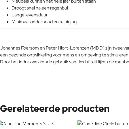
Meubels kunnen het hele jaar buiten staan
Droogt snel na een regenbui
Lange levensduur
Minimaal onderhoud en reiniging
Johannes Foersom en Peter Hiort-Lorenzen (MDD) zijn twee van
een gezonde ontwikkeling voor mens en omgeving te stimuleren. 
Door het indrukwekkende gebruik van flexibiliteit lijken de meub
Gerelateerde producten