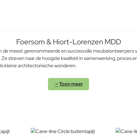
Foersom & Hiort-Lorenzen MDD
 de meest gerenommeerde en succesvolle meubelontwerpers van 
Ze streven naar de hoogste kwaliteit in samenwerking, proces en
els kleine architectonische wonderen.