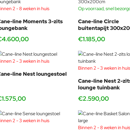
innen 2 - 8 weken in huis
Op voorraad, snel bezorg
ane-line Moments 3-zits
Cane-line Circle
loungebank
buitentapijt 300x2
€4.600,00
€1.185,00
innen 2 - 3 weken in huis
Binnen 2 - 3 weken in hui
ane-line Nest loungestoel
Cane-line Nest 2-zit
lounge tuinbank
€1.575,00
€2.590,00
innen 2 - 3 weken in huis
Binnen 2 - 8 weken in hui