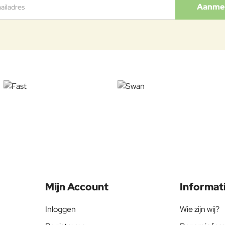
Aanme
Mijn Account
Informat
Inloggen
Wie zijn wij?