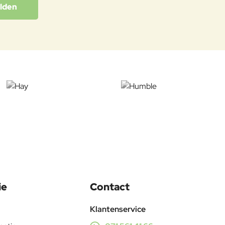
lden
ie
Contact
Klantenservice