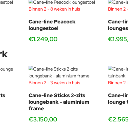
s
Binnen 2 - 8 weken in huis
Binnen 2 -
Cane-line Peacock
Cane-li
loungestoel
lounges
€1.249,00
€1.995
rk
s
Binnen 2 - 3 weken in huis
Binnen 2 -
ts
Cane-line Sticks 2-zits
Cane-li
loungebank - aluminium
lounge 
frame
€3.150,00
€2.56