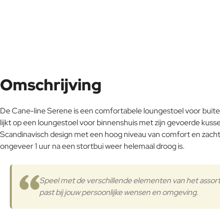
Omschrijving
De Cane-line Serene is een comfortabele loungestoel voor buit
lijkt op een loungestoel voor binnenshuis met zijn gevoerde kuss
Scandinavisch design met een hoog niveau van comfort en zacht
ongeveer 1 uur na een stortbui weer helemaal droog is.
Speel met de verschillende elementen van het assor
past bij jouw persoonlijke wensen en omgeving.