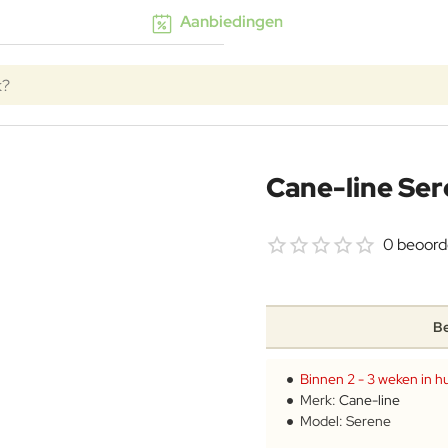
Aanbiedingen
k?
Cane-line Ser
0 beoord
Be
Binnen 2 - 3 weken in hu
Merk:
Cane-line
Model:
Serene