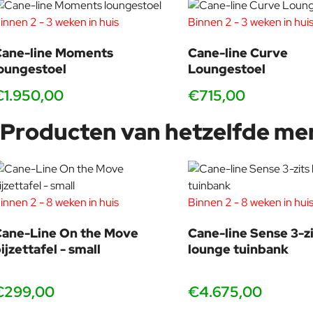
innen 2 - 3 weken in huis
Binnen 2 - 3 weken in hui
Cane-line Moments
Cane-line Curve
oungestoel
Loungestoel
€1.950,00
€715,00
Producten van hetzelfde me
innen 2 - 8 weken in huis
Binnen 2 - 8 weken in hui
ane-Line On the Move
Cane-line Sense 3-zi
ijzettafel - small
lounge tuinbank
€299,00
€4.675,00