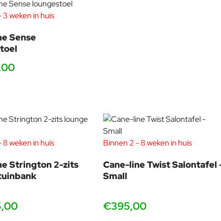
 3 weken in huis
ne Sense
toel
,00
 8 weken in huis
Binnen 2 - 8 weken in huis
ne Strington 2-zits
Cane-line Twist Salontafel 
tuinbank
Small
5,00
€395,00