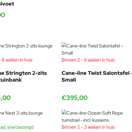
olvoet
00
 8 weken in huis
Binnen 2 - 8 weken in huis
ne Strington 2-zits
Cane-line Twist Salontafel 
tuinbank
Small
5,00
€395,00
ad, snel bezorgd
Binnen 2 - 3 weken in huis
-40%