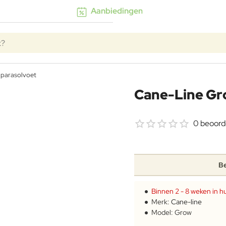
Aanbiedingen
k?
 parasolvoet
Cane-Line Gr
0 beoord
Be
Binnen 2 - 8 weken in hu
Merk:
Cane-line
Model:
Grow