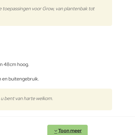
le toepassingen voor Grow, van plantenbak tot
 en 48cm hoog.
n en buitengebruik.
u bent van harte welkom.