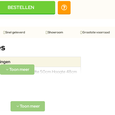
BESTELLEN
Snel geleverd
Showroom
Grootste voorraad
es
tingen
Lengte 50cm Breedte 50cm Hoogte 48cm