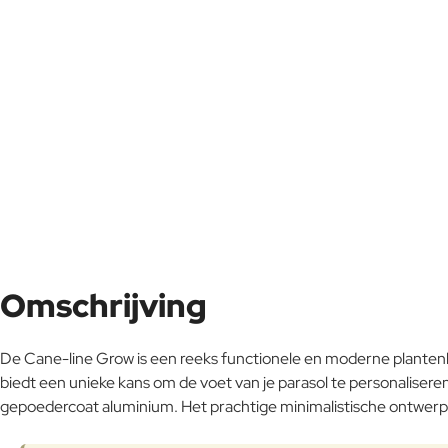
Omschrijving
De Cane-line Grow is een reeks functionele en moderne plante
biedt een unieke kans om de voet van je parasol te personalisere
gepoedercoat aluminium. Het prachtige minimalistische ontwerp zo