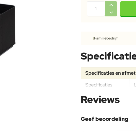
Familiebedrijf
Specificati
Specificaties en afme
Specificaties
Reviews
Geef beoordeling
Uw naam: