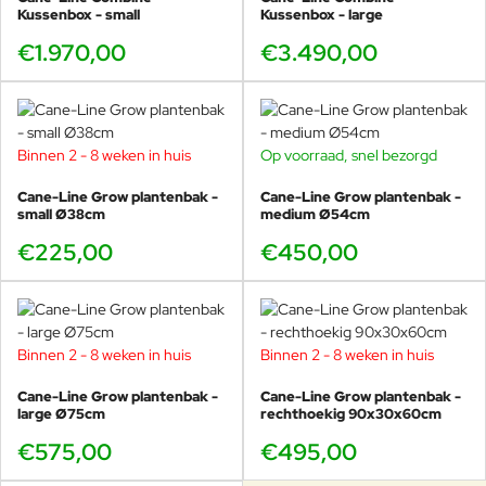
Kussenbox - small
Kussenbox - large
€1.970,00
€3.490,00
Binnen 2 - 8 weken in huis
Op voorraad, snel bezorgd
Cane-Line Grow plantenbak -
Cane-Line Grow plantenbak -
small Ø38cm
medium Ø54cm
€225,00
€450,00
Binnen 2 - 8 weken in huis
Binnen 2 - 8 weken in huis
Cane-Line Grow plantenbak -
Cane-Line Grow plantenbak -
large Ø75cm
rechthoekig 90x30x60cm
€575,00
€495,00