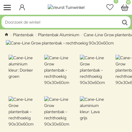
0
0
Doorzoek de winkel
Plantenbak
Plantenbak Aluminium
Cane-Line Grow plantenb
home