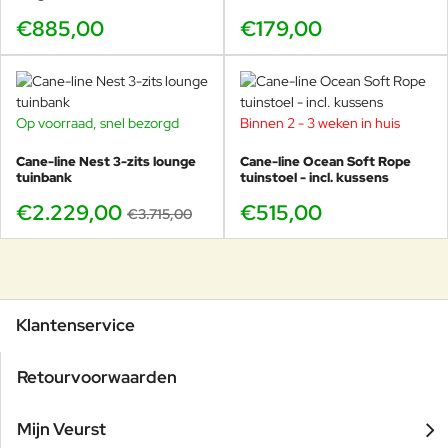
€885,00
€179,00
Op voorraad, snel bezorgd
Binnen 2 - 3 weken in huis
-40%
Cane-line Nest 3-zits lounge
Cane-line Ocean Soft Rope
tuinbank
tuinstoel - incl. kussens
€2.229,00
€515,00
€3.715,00
Klantenservice
Retourvoorwaarden
Mijn Veurst