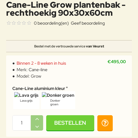
Cane-Line Grow plantenbak -
rechthoekig 90x30x60cm
0 beoordeling(en)
Geef beoordeling
Bestel met de vertrouwde service
van Veurst
€495,00
Binnen 2 - 8 weken in huis
Merk:
Cane-line
Model:
Grow
Cane-Line aluminium kleur
Lava grijs
Donker
groen
BESTELLEN