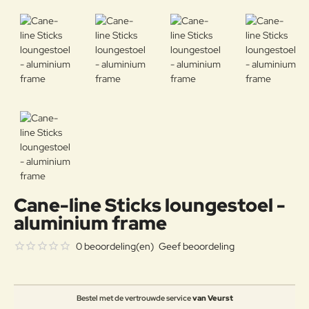
Cane-line Sticks loungestoel -
aluminium frame
0 beoordeling(en)
Geef beoordeling
Bestel met de vertrouwde service
van Veurst