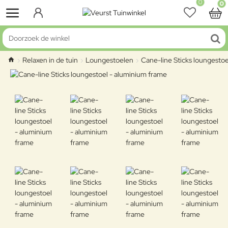
0
0
Doorzoek de winkel
Relaxen in de tuin
Loungestoelen
Cane-line Sticks loungesto
home