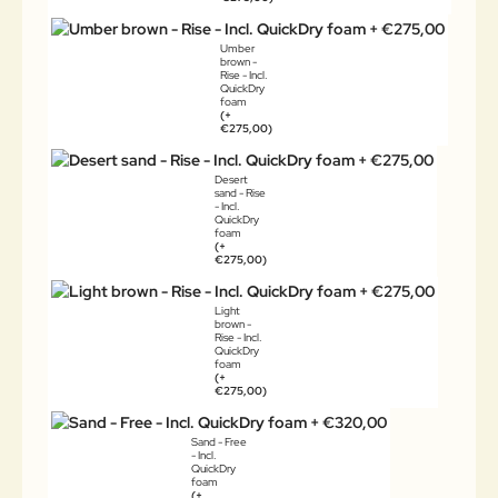
Umber
brown -
Rise - Incl.
QuickDry
foam
(+
€275,00)
Desert
sand - Rise
- Incl.
QuickDry
foam
(+
€275,00)
Light
brown -
Rise - Incl.
QuickDry
foam
(+
€275,00)
Sand - Free
- Incl.
QuickDry
foam
(+