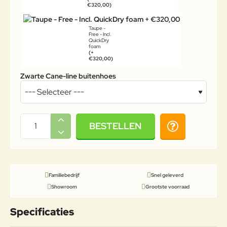
€320,00)
Taupe -
Free - Incl.
QuickDry
foam
(+
€320,00)
Zwarte Cane-line buitenhoes
BESTELLEN
Familiebedrijf
Snel geleverd
Showroom
Grootste voorraad
Specificaties