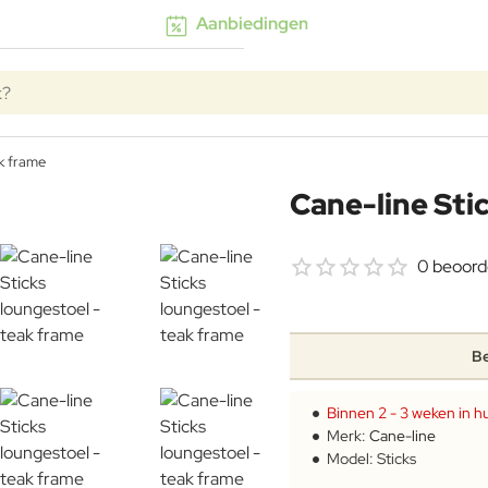
Aanbiedingen
k?
ak frame
Cane-line Sti
0 beoord
Be
Binnen 2 - 3 weken in hu
Merk:
Cane-line
Model:
Sticks