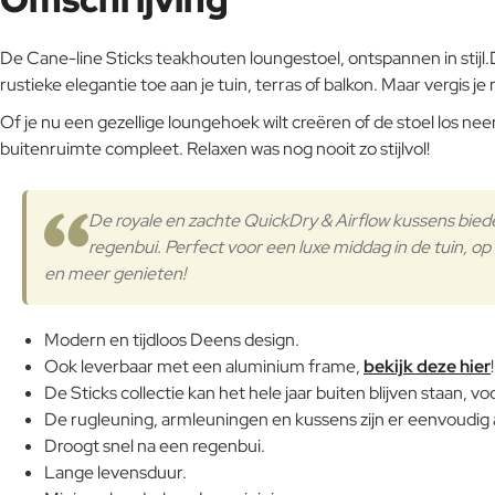
De Cane-line Sticks teakhouten loungestoel, ontspannen in stijl.
rustieke elegantie toe aan je tuin, terras of balkon. Maar vergis
Of je nu een gezellige loungehoek wilt creëren of de stoel los n
buitenruimte compleet. Relaxen was nog nooit zo stijlvol!
De royale en zachte QuickDry & Airflow kussens bied
regenbui. Perfect voor een luxe middag in de tuin, o
en meer genieten!
Modern en tijdloos Deens design.
Ook leverbaar met een aluminium frame,
bekijk deze hier
!
De Sticks collectie kan het hele jaar buiten blijven staan, 
De rugleuning, armleuningen en kussens zijn er eenvoudig
Droogt snel na een regenbui.
Lange levensduur.