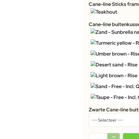
Cane-line Sticks fram
Cane-line buitenkuss
Zwarte Cane-line bui