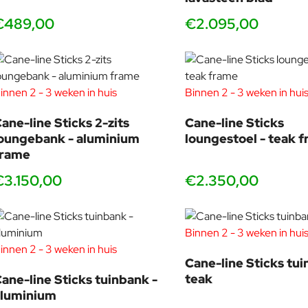
€489,00
€2.095,00
innen 2 - 3 weken in huis
Binnen 2 - 3 weken in hui
ane-line Sticks 2-zits
Cane-line Sticks
oungebank - aluminium
loungestoel - teak 
frame
€3.150,00
€2.350,00
Binnen 2 - 3 weken in hui
innen 2 - 3 weken in huis
Cane-line Sticks tui
teak
ane-line Sticks tuinbank -
aluminium