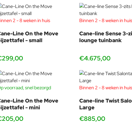
innen 2 - 8 weken in huis
Binnen 2 - 8 weken in hui
ane-Line On the Move
Cane-line Sense 3-zi
ijzettafel - small
lounge tuinbank
€299,00
€4.675,00
p voorraad, snel bezorgd
Binnen 2 - 8 weken in hui
ane-Line On the Move
Cane-line Twist Salo
ijzettafel - mini
Large
€205,00
€885,00