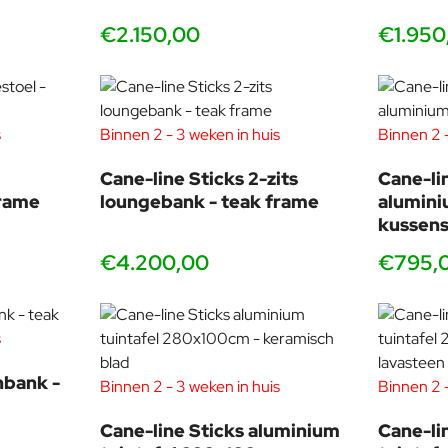
€2.150,00
€1.950
s
Binnen 2 - 3 weken in huis
Binnen 2 -
Cane-line Sticks 2-zits
Cane-lin
frame
loungebank - teak frame
alumini
kussen
€4.200,00
€795,
s
Buitenkussens
nbank -
Binnen 2 - 3 weken in huis
Binnen 2 -
Cane-line Sticks aluminium
Cane-li