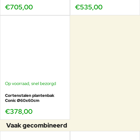
€705,00
€535,00
Op voorraad, snel bezorgd
Cortenstalen plantenbak
Conic Ø60x60cm
€378,00
Vaak gecombineerd