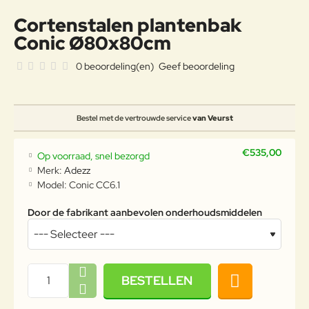
Cortenstalen plantenbak
Conic Ø80x80cm
0 beoordeling(en)
Geef beoordeling
Bestel met de vertrouwde service
van Veurst
€535,00
Op voorraad, snel bezorgd
Merk:
Adezz
Model:
Conic CC6.1
Door de fabrikant aanbevolen onderhoudsmiddelen
BESTELLEN