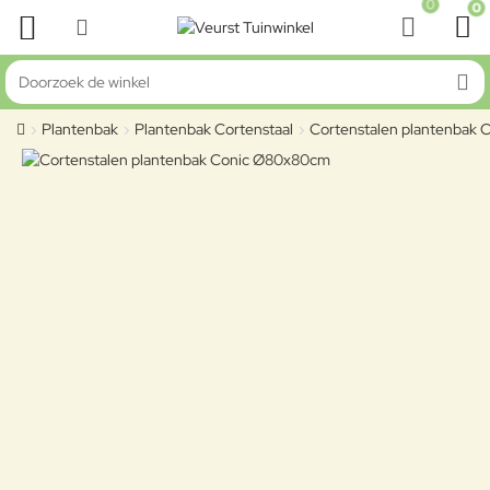
0
0
Doorzoek de winkel
Plantenbak
Plantenbak Cortenstaal
Cortenstalen plantenbak
home