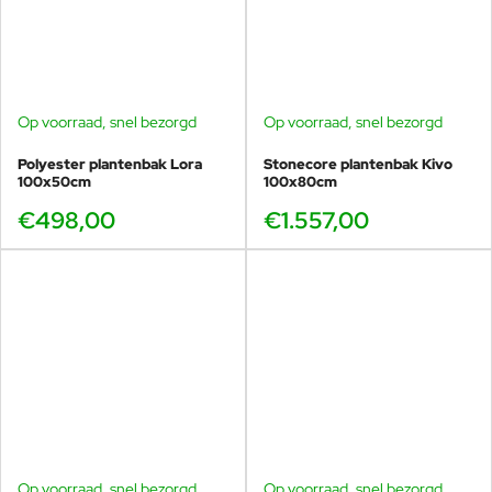
Op voorraad, snel bezorgd
Op voorraad, snel bezorgd
Polyester plantenbak Lora
Stonecore plantenbak Kivo
100x50cm
100x80cm
€498,00
€1.557,00
Op voorraad, snel bezorgd
Op voorraad, snel bezorgd