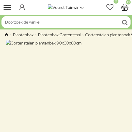
0
0
Doorzoek de winkel
Plantenbak
Plantenbak Cortenstaal
Cortenstalen plantenba
home