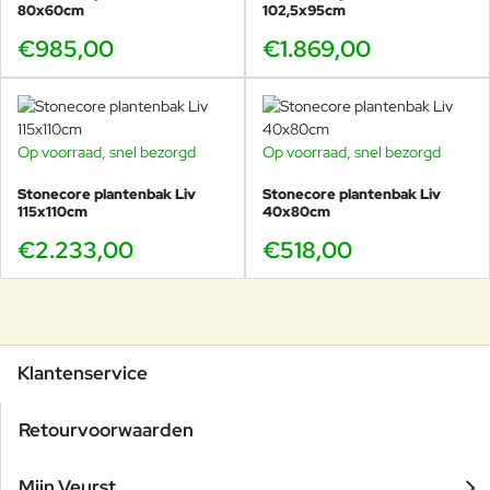
80x60cm
102,5x95cm
€985,00
€1.869,00
Op voorraad, snel bezorgd
Op voorraad, snel bezorgd
Stonecore plantenbak Liv
Stonecore plantenbak Liv
115x110cm
40x80cm
€2.233,00
€518,00
Klantenservice
Retourvoorwaarden
Mijn Veurst