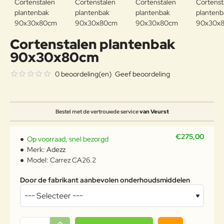
Cortenstalen plantenbak
90x30x80cm
0 beoordeling(en)
Geef beoordeling
Bestel met de vertrouwde service
van Veurst
€275,00
Op voorraad, snel bezorgd
Merk:
Adezz
Model:
Carrez CA26.2
Door de fabrikant aanbevolen onderhoudsmiddelen