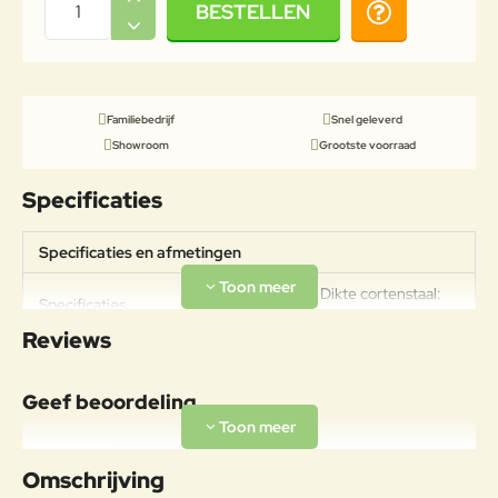
BESTELLEN
Familiebedrijf
Snel geleverd
Showroom
Grootste voorraad
Specificaties
Specificaties en afmetingen
Gewicht: 37kg Dikte cortenstaal:
Specificaties
2mm
Reviews
Geef beoordeling
Uw naam:
Omschrijving