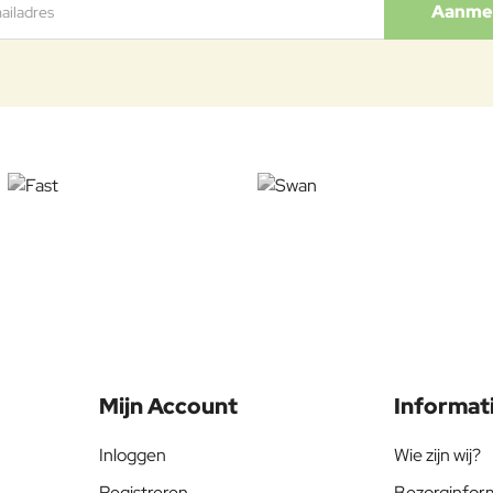
Aanme
Mijn Account
Informat
Inloggen
Wie zijn wij?
Registreren
Bezorginfor