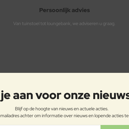
Persoonlijk advies
Van tuinstoel tot loungebank, we adviseren u graag.
je aan voor onze nieuw
Blijf op de hoogte van nieuws en actuele acties.
mailadres achter om informatie over nieuws en lopende acties t
ladres