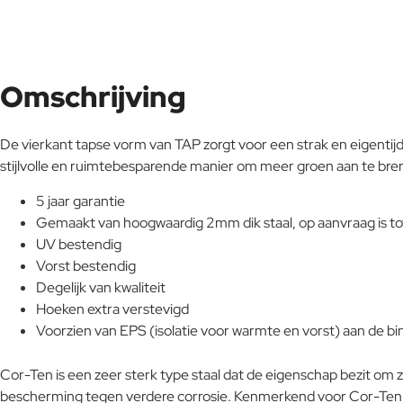
Omschrijving
De vierkant tapse vorm van TAP zorgt voor een strak en eigentij
stijlvolle en ruimtebesparende manier om meer groen aan te bren
5 jaar garantie
Gemaakt van hoogwaardig 2mm dik staal, op aanvraag is t
UV bestendig
Vorst bestendig
Degelijk van kwaliteit
Hoeken extra verstevigd
Voorzien van EPS (isolatie voor warmte en vorst) aan de b
Cor-Ten is een zeer sterk type staal dat de eigenschap bezit om 
bescherming tegen verdere corrosie. Kenmerkend voor Cor-Ten st