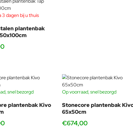
 3 dagen bij u thuis
talen plantenbak
x50x100cm
00
ad, snel bezorgd
Op voorraad, snel bezorgd
re plantenbak Kivo
Stonecore plantenbak Kiv
cm
65x50cm
00
€674,00