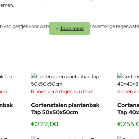
 nemen.
n van gaatjes voor waterafvoer. Zo kan het overtollige regenwate
huis
Binnen 2 a 3 dagen bij u thuis
Binnen 2 a
enbak
Cortenstalen plantenbak
Cortens
Tap 50x50x50cm
Tap 40
€222,00
€255,