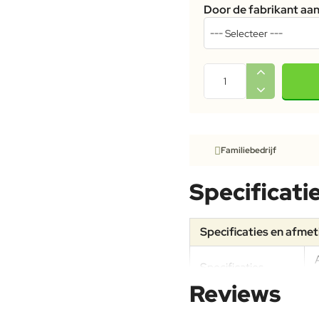
Door de fabrikant a
Familiebedrijf
Specificati
Specificaties en afme
Specificaties
Reviews