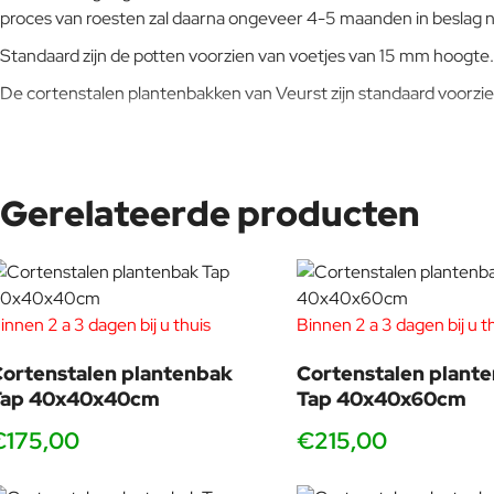
proces van roesten zal daarna ongeveer 4-5 maanden in beslag
Standaard zijn de potten voorzien van voetjes van 15 mm hoogte.
De cortenstalen plantenbakken van Veurst zijn standaard voorzie
Gerelateerde producten
innen 2 a 3 dagen bij u thuis
Binnen 2 a 3 dagen bij u t
ortenstalen plantenbak
Cortenstalen plant
Tap 40x40x40cm
Tap 40x40x60cm
€175,00
€215,00