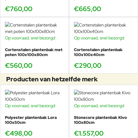
€760,00
€665,00
Op voorraad, snel bezorgd
Op voorraad, snel bezorgd
Cortenstalen plantenbak met
Cortenstalen plantenbak
poten 100x100x80cm
100x100x40cm
€560,00
€290,00
Producten van hetzelfde merk
Op voorraad, snel bezorgd
Op voorraad, snel bezorgd
Polyester plantenbak Lora
Stonecore plantenbak Kivo
100x50cm
100x80cm
€498,00
€1.557,00