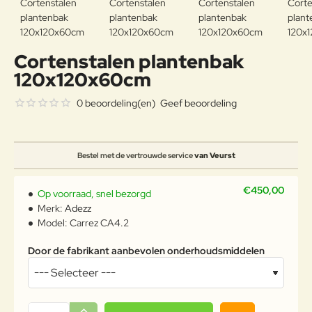
Cortenstalen plantenbak
120x120x60cm
0 beoordeling(en)
Geef beoordeling
Bestel met de vertrouwde service
van Veurst
€450,00
Op voorraad, snel bezorgd
Merk:
Adezz
Model:
Carrez CA4.2
Door de fabrikant aanbevolen onderhoudsmiddelen