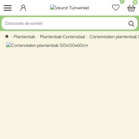
0
0
Doorzoek de winkel
Plantenbak
Plantenbak Cortenstaal
Cortenstalen plantenbak
home