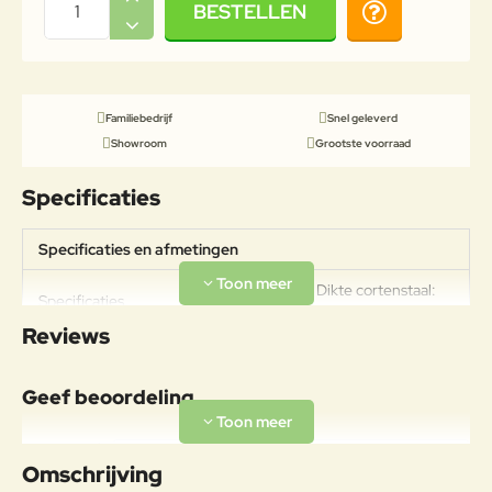
BESTELLEN
Familiebedrijf
Snel geleverd
Showroom
Grootste voorraad
Specificaties
Specificaties en afmetingen
Gewicht: 78kg Dikte cortenstaal:
Specificaties
2mm
Reviews
Geef beoordeling
Uw naam:
Omschrijving