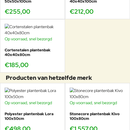
50x50x100cm
40x40x100cm
€255,00
€212,00
Op voorraad, snel bezorgd
Cortenstalen plantenbak
40x40x80cm
€185,00
Producten van hetzelfde merk
Op voorraad, snel bezorgd
Op voorraad, snel bezorgd
Polyester plantenbak Lora
Stonecore plantenbak Kivo
100x50cm
100x80cm
€498,00
€1.557,00