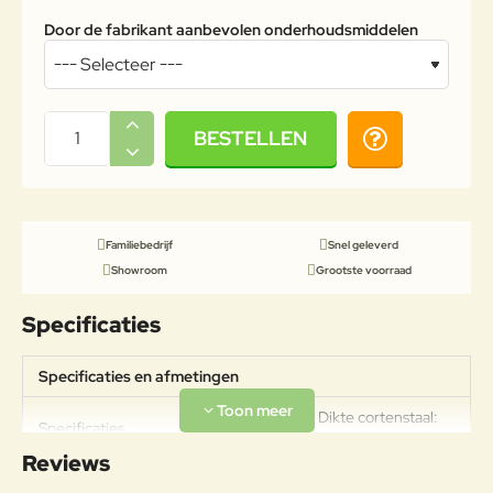
Door de fabrikant aanbevolen onderhoudsmiddelen
BESTELLEN
Familiebedrijf
Snel geleverd
Showroom
Grootste voorraad
Specificaties
Specificaties en afmetingen
Gewicht: 30kg Dikte cortenstaal:
Specificaties
2mm
Reviews