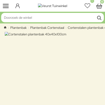
0
0
Doorzoek de winkel
Plantenbak
Plantenbak Cortenstaal
Cortenstalen plantenba
home