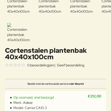
Cortenstalen plantenbak
40x40x100cm
0 beoordeling(en)
Geef beoordeling
Bestel met de vertrouwde service
van Veurst
€212,00
Op voorraad, snel bezorgd
Merk:
Adezz
Model:
Carrez CA10.3