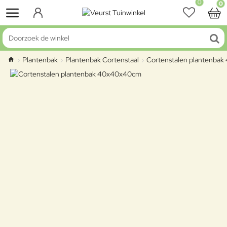
0
0
Doorzoek de winkel
Plantenbak
Plantenbak Cortenstaal
Cortenstalen plantenba
home