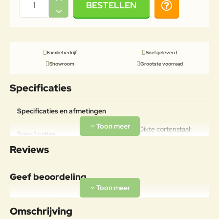
BESTELLEN
Familiebedrijf
Snel geleverd
Showroom
Grootste voorraad
Specificaties
Specificaties en afmetingen
Gewicht: 15kg Dikte cortenstaal:
Specificaties
2mm
Reviews
Geef beoordeling
Uw naam:
Omschrijving