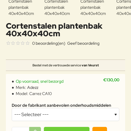
Cortenstalen plantenbak
40x40x40cm
0 beoordeling(en)
Geef beoordeling
Bestel met de vertrouwde service
van Veurst
€130,00
Op voorraad, snel bezorgd
Merk:
Adezz
Model:
Carrez CA10
Door de fabrikant aanbevolen onderhoudsmiddelen