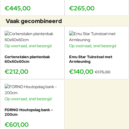
€445,00
€265,00
Vaak gecombineerd
Op voorraad, snel bezorgd
Op voorraad, snel bezorgd
-20%
Cortenstalen plantenbak
Emu Star Tuinstoel met
60x60x60cm
Armleuning
€212,00
€140,00
€175,00
Op voorraad, snel bezorgd
FORNO Houtopslag bank -
200cm
€601,00