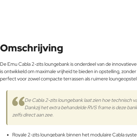
Omschrijving
De Emu Cabla 2-zits loungebank is onderdeel van de innovatieve C
is ontwikkeld om maximale vrijheid te bieden in opstelling, zonde
perfect voor zowel compacte terrassen als ruimere loungeopstel
De Cabla 2-zits loungebank laat zien hoe technisc
Dankzij het extra behandelde RVS frame is deze bank 
zelfs direct aan zee.
Royale 2-zits loungebank binnen het modulaire Cabla sys