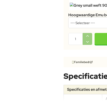
Hoogwaardige Emu b
Familiebedrijf
Specificati
Specificaties en afme
Specificaties