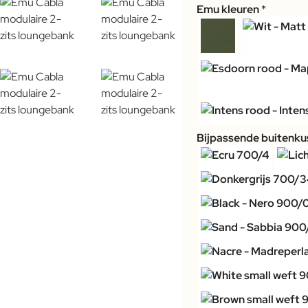
Emu kleuren
Bijpassende buitenkus