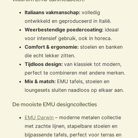
Italiaans vakmanschap:
volledig
ontwikkeld en geproduceerd in Italië.
Weerbestendige poedercoating:
ideaal
voor intensief gebruik, ook in horeca.
Comfort & ergonomie:
stoelen en banken
die echt lekker zitten.
Tijdloos design:
van klassiek tot modern,
perfect te combineren met andere merken.
Mix & match:
EMU tafels, stoelen en
loungesets sluiten naadloos op elkaar aan.
De mooiste EMU designcollecties
EMU Darwin
– moderne metalen collectie
met zachte lijnen, stapelbare stoelen en
bijpassende tafels, perfect voor terras en