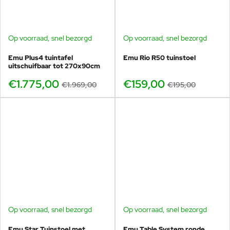
Op voorraad, snel bezorgd
Op voorraad, snel bezorgd
-10%
-18%
Emu Plus4 tuintafel
Emu Rio R50 tuinstoel
uitschuifbaar tot 270x90cm
€1.775,00
€159,00
€1.969,00
€195,00
Op voorraad, snel bezorgd
Op voorraad, snel bezorgd
-20%
Emu Star Tuinstoel met
Emu Table System ronde