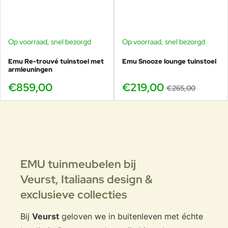
Op voorraad, snel bezorgd
Op voorraad, snel bezorgd
-17%
Emu Re-trouvé tuinstoel met
Emu Snooze lounge tuinstoel
armleuningen
€859,00
€219,00
€265,00
EMU tuinmeubelen bij
Veurst,
Italiaans design &
exclusieve collecties
Bij
Veurst
geloven we in buitenleven met échte