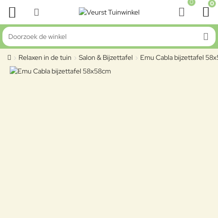
0
0
Doorzoek de winkel
Relaxen in de tuin
Salon & Bijzettafel
Emu Cabla bijzettafel 58
home