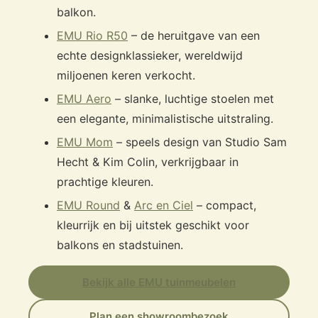
balkon.
EMU Rio R50
– de heruitgave van een
echte designklassieker, wereldwijd
miljoenen keren verkocht.
EMU Aero
– slanke, luchtige stoelen met
een elegante, minimalistische uitstraling.
EMU Mom
– speels design van Studio Sam
Hecht & Kim Colin, verkrijgbaar in
prachtige kleuren.
EMU Round
&
Arc en Ciel
– compact,
kleurrijk en bij uitstek geschikt voor
balkons en stadstuinen.
Bekijk alle EMU tuinmeubelen
Plan een showroombezoek