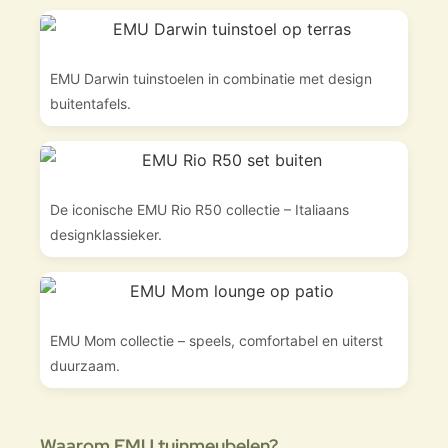
EMU Darwin tuinstoelen in combinatie met design
buitentafels.
De iconische EMU Rio R50 collectie – Italiaans
designklassieker.
EMU Mom collectie – speels, comfortabel en uiterst
duurzaam.
Waarom EMU tuinmeubelen?