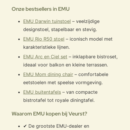
Onze bestsellers in EMU
EMU Darwin tuinstoel
– veelzijdige
designstoel, stapelbaar en stevig.
EMU Rio R50 stoel
– iconisch model met
karakteristieke lijnen.
EMU Arc en Ciel set
– inklapbare bistroset,
ideaal voor balkon en kleine terrassen.
EMU Mom dining chair
– comfortabele
eetstoelen met speelse vormgeving.
EMU buitentafels
– van compacte
bistrotafel tot royale diningtafel.
Waarom EMU kopen bij Veurst?
✔ De grootste EMU-dealer en