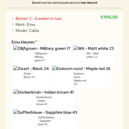
Bestel met de vertrouwde service
van Veurst
€995,00
Binnen 2 - 6 weken in huis
Merk:
Emu
Model:
Cabla
Emu kleuren
Olijfgroen -
Wit - Matt
Military
white 23
green 17
Zwart -
Esdoorn
Black 24
rood -
Maple red
26
Donkerbruin
- Indian
brown 41
Saffierblauw
- Sapphire
blue 43