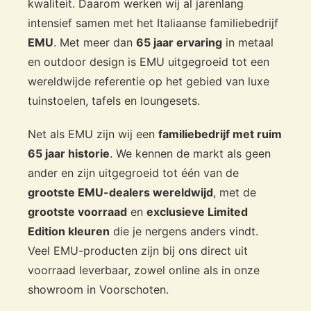
kwaliteit. Daarom werken wij al jarenlang
intensief samen met het Italiaanse familiebedrijf
EMU
. Met meer dan
65 jaar ervaring
in metaal
en outdoor design is EMU uitgegroeid tot een
wereldwijde referentie op het gebied van luxe
tuinstoelen, tafels en loungesets.
Net als EMU zijn wij een
familiebedrijf met ruim
65 jaar historie
. We kennen de markt als geen
ander en zijn uitgegroeid tot één van de
grootste EMU-dealers wereldwijd
, met de
grootste voorraad
en
exclusieve Limited
Edition kleuren
die je nergens anders vindt.
Veel EMU-producten zijn bij ons direct uit
voorraad leverbaar, zowel online als in onze
showroom in Voorschoten.