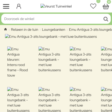
0
0
Doorzoek de winkel
Relaxen in de tuin
Loungebanken
Emu Antigua 3-zits loungeb
home