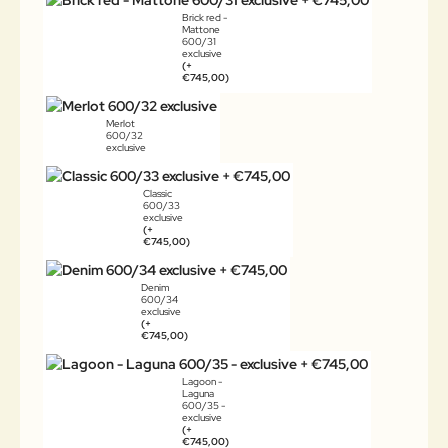
Brick red -
Mattone
600/31
exclusive
(+
€745,00)
Merlot
600/32
exclusive
Classic
600/33
exclusive
(+
€745,00)
Denim
600/34
exclusive
(+
€745,00)
Lagoon -
Laguna
600/35 -
exclusive
(+
€745,00)