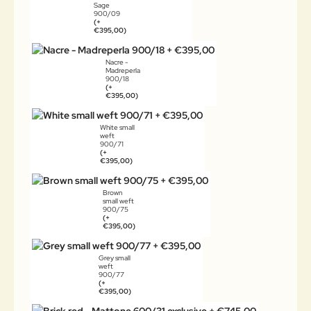
Sage
900/09
(+
€395,00)
Nacre -
Madreperla
900/18
(+
€395,00)
White small
weft
900/71
(+
€395,00)
Brown
small weft
900/75
(+
€395,00)
Grey small
weft
900/77
(+
€395,00)