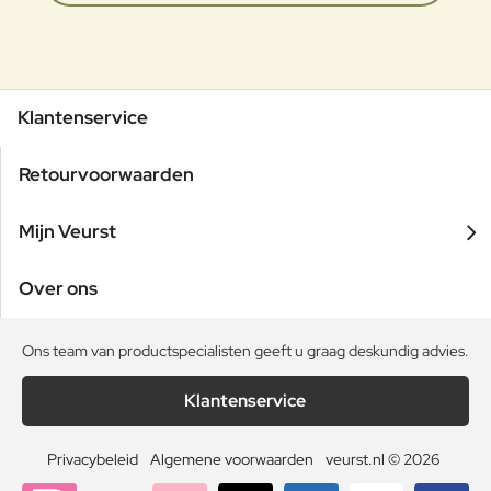
Klantenservice
Retourvoorwaarden
Mijn Veurst
Over ons
Ons team van productspecialisten geeft u graag deskundig advies.
Klantenservice
Privacybeleid
Algemene voorwaarden
veurst.nl © 2026