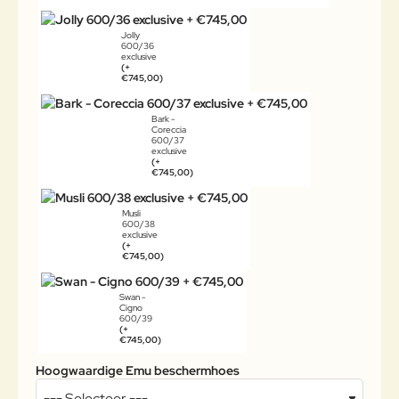
Jolly
600/36
exclusive
(+
€745,00)
Bark -
Coreccia
600/37
exclusive
(+
€745,00)
Musli
600/38
exclusive
(+
€745,00)
Swan -
Cigno
600/39
(+
€745,00)
Hoogwaardige Emu beschermhoes