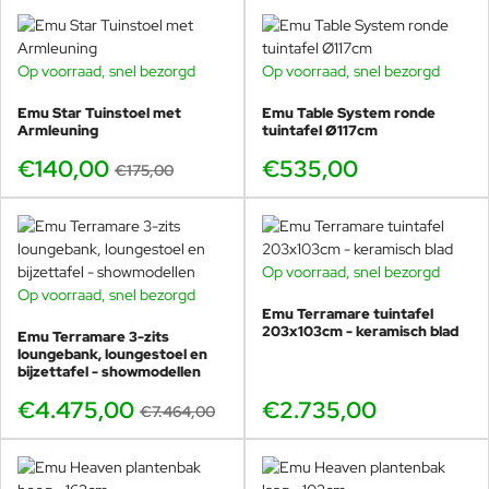
Emu Antigua koffietafel
Emu antigua salontafel
Speelse Terramare salontafels
Op voorraad, snel bezorgd
Op voorraad, snel bezorgd
-20%
Strakke Cabla salontafels
Luxe design parasols van Emu
Emu Star Tuinstoel met
Emu Table System ronde
Armleuning
tuintafel Ø117cm
Outdoor vloerkleden
€140,00
€535,00
€175,00
Over Emu: 70 jaar Italiaans
vakmanschap voor buiten
Op voorraad, snel bezorgd
Op voorraad, snel bezorgd
BUNDELKORTING
Emu is wereldwijd marktleider in metalen en geweven
Emu Terramare tuintafel
SHOWMODEL
buitenmeubelen en staat bekend om luxueuze designs die perfect
203x103cm - keramisch blad
Emu Terramare 3-zits
-40%
bestand zijn tegen weer en wind. Het merk werd in 1951 opgericht
loungebank, loungestoel en
bijzettafel - showmodellen
in
Marsciano, Italië
en ontwikkelde sindsdien een ongeëvenaarde
expertise in metaalbewerking en outdoor materialen.
€4.475,00
€2.735,00
€7.464,00
Door samenwerkingen met internationale topontwerpers,
waaronder Patricia Urquiola, Stefan Diez en Florent Coirier,
creëert Emu collecties die elegantie, duurzaamheid en comfort