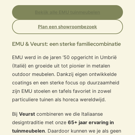
Bekijk alle EMU tuinmeubelen
Plan een showroombezoek
EMU & Veurst: een sterke familiecombinatie
EMU werd in de jaren ’50 opgericht in Umbrië
(Italië) en groeide uit tot pionier in metalen
outdoor meubelen. Dankzij eigen ontwikkelde
coatings en een sterke focus op duurzaamheid
zijn EMU stoelen en tafels favoriet in zowel
particuliere tuinen als horeca wereldwijd.
Bij
Veurst
combineren we die Italiaanse
designtraditie met onze
65+ jaar ervaring in
tuinmeubelen
. Daardoor kunnen we je als geen