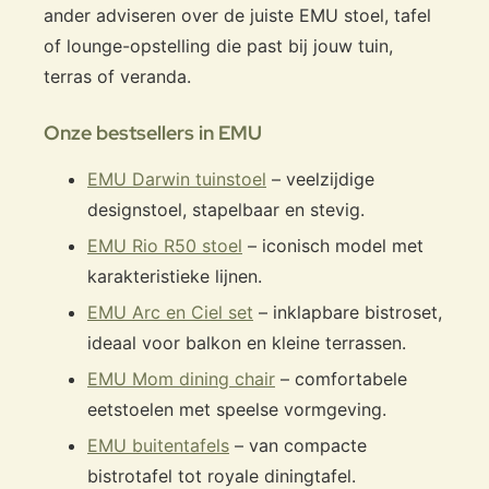
ander adviseren over de juiste EMU stoel, tafel
of lounge-opstelling die past bij jouw tuin,
terras of veranda.
Onze bestsellers in EMU
EMU Darwin tuinstoel
– veelzijdige
designstoel, stapelbaar en stevig.
EMU Rio R50 stoel
– iconisch model met
karakteristieke lijnen.
EMU Arc en Ciel set
– inklapbare bistroset,
ideaal voor balkon en kleine terrassen.
EMU Mom dining chair
– comfortabele
eetstoelen met speelse vormgeving.
EMU buitentafels
– van compacte
bistrotafel tot royale diningtafel.