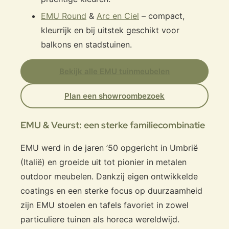
EMU Round
&
Arc en Ciel
– compact,
kleurrijk en bij uitstek geschikt voor
balkons en stadstuinen.
Bekijk alle EMU tuinmeubelen
Plan een showroombezoek
EMU & Veurst: een sterke familiecombinatie
EMU werd in de jaren ’50 opgericht in Umbrië
(Italië) en groeide uit tot pionier in metalen
outdoor meubelen. Dankzij eigen ontwikkelde
coatings en een sterke focus op duurzaamheid
zijn EMU stoelen en tafels favoriet in zowel
particuliere tuinen als horeca wereldwijd.