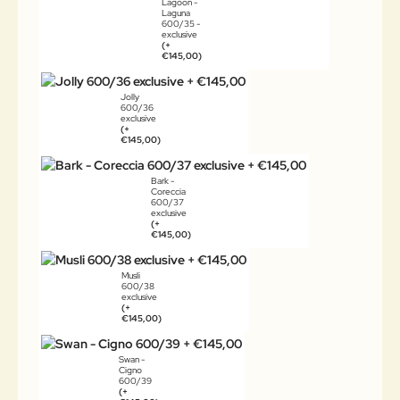
Lagoon -
Laguna
600/35 -
exclusive
(+
€145,00)
Jolly
600/36
exclusive
(+
€145,00)
Bark -
Coreccia
600/37
exclusive
(+
€145,00)
Musli
600/38
exclusive
(+
€145,00)
Swan -
Cigno
600/39
(+