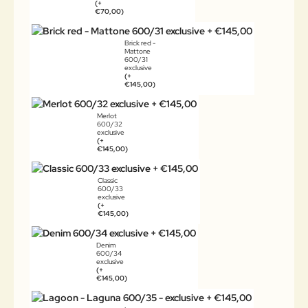
(+
€70,00)
Brick red -
Mattone
600/31
exclusive
(+
€145,00)
Merlot
600/32
exclusive
(+
€145,00)
Classic
600/33
exclusive
(+
€145,00)
Denim
600/34
exclusive
(+
€145,00)