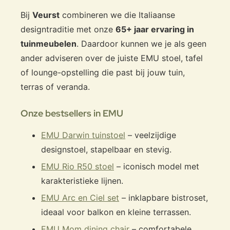
Bij
Veurst
combineren we die Italiaanse
designtraditie met onze
65+ jaar ervaring in
tuinmeubelen
. Daardoor kunnen we je als geen
ander adviseren over de juiste EMU stoel, tafel
of lounge-opstelling die past bij jouw tuin,
terras of veranda.
Onze bestsellers in EMU
EMU Darwin tuinstoel
– veelzijdige
designstoel, stapelbaar en stevig.
EMU Rio R50 stoel
– iconisch model met
karakteristieke lijnen.
EMU Arc en Ciel set
– inklapbare bistroset,
ideaal voor balkon en kleine terrassen.
EMU Mom dining chair
– comfortabele