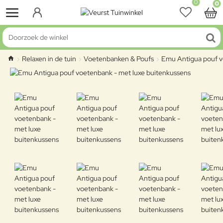
0
0
Doorzoek de winkel
Relaxen in de tuin
Voetenbanken & Poufs
Emu Antigua pouf v
home