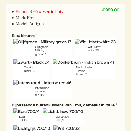
€989,00
Binnen 3 - 6 weken in huis
Merk:
Emu
Model:
Antigua
Emu kleuren
Olijfgroen -
Wit - Matt
Military
white 23
green 17
Zwart -
Donkerbruin
Black 24
- Indian
brown 41
Intens rood
- Intense
red 46
Bijpassende buitenkussens van Emu, gemaakt in Italië
Ecru
Lichtblauw
700/4
700/10