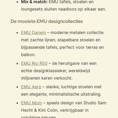
Mix & match:
EMU tafels, stoelen en
loungesets sluiten naadloos op elkaar aan.
De mooiste EMU designcollecties
EMU Darwin
– moderne metalen collectie
met zachte lijnen, stapelbare stoelen en
bijpassende tafels, perfect voor terras en
balkon.
EMU Rio R50
– de heruitgave van een
echte designklassieker, wereldwijd
miljoenen keren verkocht.
EMU Aero
– slanke, luchtige stoelen met
een elegante, minimalistische uitstraling.
EMU Mom
– speels design van Studio Sam
Hecht & Kim Colin, verkrijgbaar in
prachtige kleuren.