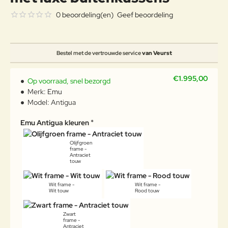
0 beoordeling(en)
Geef beoordeling
Bestel met de vertrouwde service
van Veurst
€1.995,00
Op voorraad, snel bezorgd
Merk:
Emu
Model:
Antigua
Emu Antigua kleuren
Olijfgroen
frame -
Antraciet
touw
Wit frame -
Wit frame -
Wit touw
Rood touw
Zwart
frame -
Antraciet