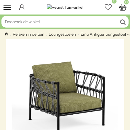
0
0
Doorzoek de winkel
Relaxen in de tuin
Loungestoelen
Emu Antigua loungestoel - 
home