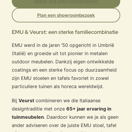
Bekijk alle EMU tuinmeubelen
Plan een showroombezoek
EMU & Veurst: een sterke familiecombinatie
EMU werd in de jaren ’50 opgericht in Umbrië
(Italië) en groeide uit tot pionier in metalen
outdoor meubelen. Dankzij eigen ontwikkelde
coatings en een sterke focus op duurzaamheid
zijn EMU stoelen en tafels favoriet in zowel
particuliere tuinen als horeca wereldwijd.
Bij
Veurst
combineren we die Italiaanse
designtraditie met onze
65+ jaar ervaring in
tuinmeubelen
. Daardoor kunnen we je als geen
ander adviseren over de juiste EMU stoel, tafel