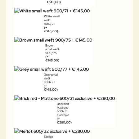
€145,00)
White small
weft
900/71
(+
€145,00)
Brown
small weft
900/75
(+
€145,00)
Grey small
weft
900/77
(+
€145,00)
Brick red -
Mattone
600/31
exclusive
(+
€280,00)
Merlot