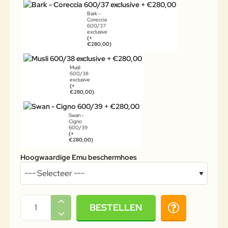
Bark -
Coreccia
600/37
exclusive
(+
€280,00)
Musli
600/38
exclusive
(+
€280,00)
Swan -
Cigno
600/39
(+
€280,00)
Hoogwaardige Emu beschermhoes
BESTELLEN