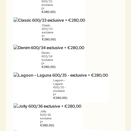
600/32
exclusive
(+
€280,00)
Classic
600/33
exclusive
(+
€280,00)
Denim
600/34
exclusive
(+
€280,00)
Lagoon -
Laguna
600/35 -
exclusive
(+
€280,00)
Jolly
600/36
exclusive
(+
€280,00)