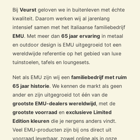
Bij
Veurst
geloven we in buitenleven met échte
kwaliteit. Daarom werken wij al jarenlang
intensief samen met het Italiaanse familiebedrijf
EMU
. Met meer dan
65 jaar ervaring
in metaal
en outdoor design is EMU uitgegroeid tot een
wereldwijde referentie op het gebied van luxe
tuinstoelen, tafels en loungesets.
Net als EMU zijn wij een
familiebedrijf met ruim
65 jaar historie
. We kennen de markt als geen
ander en zijn uitgegroeid tot één van de
grootste EMU-dealers wereldwijd
, met de
grootste voorraad
en
exclusieve Limited
Edition kleuren
die je nergens anders vindt.
Veel EMU-producten zijn bij ons direct uit
voorraad leverbaar, zowel online als in onze