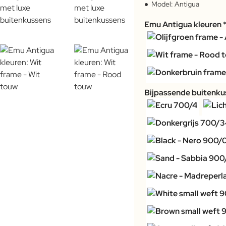
Model:
Antigua
Emu Antigua kleuren
Bijpassende buitenkus