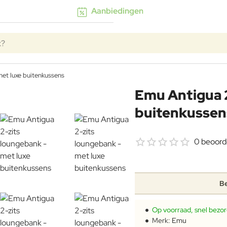
Aanbiedingen
k?
et luxe buitenkussens
Emu Antigua 2
buitenkussen
0 beoord
Be
Op voorraad, snel bezo
Merk:
Emu