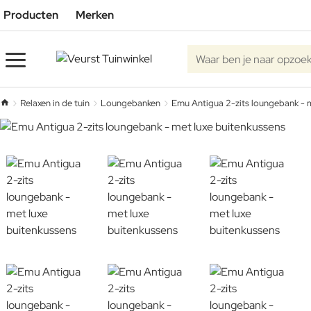
Producten
Merken
Waar ben je naar opzoe
Relaxen in de tuin
Loungebanken
Emu Antigua 2-zits loungebank - m
home