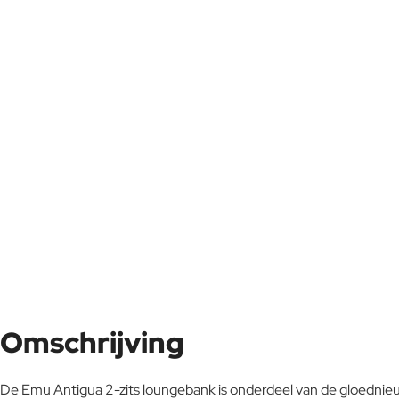
Omschrijving
De Emu Antigua 2-zits loungebank is onderdeel van de gloednieu