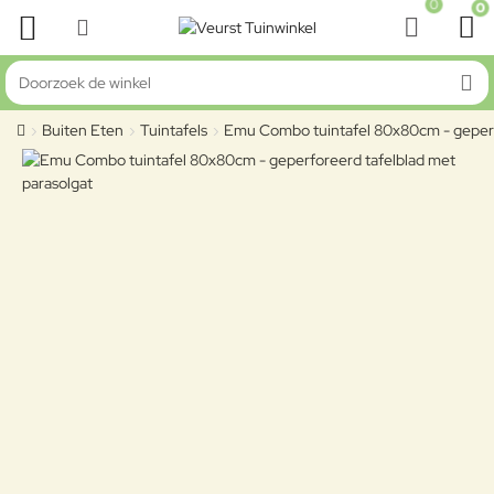
0
0
Doorzoek de winkel
Buiten Eten
Tuintafels
Emu Combo tuintafel 80x80cm - geperf
home