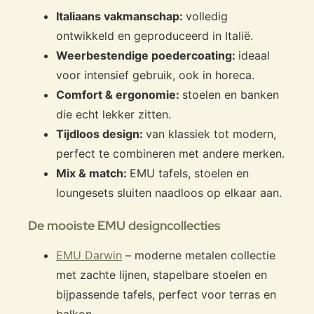
Italiaans vakmanschap:
volledig
ontwikkeld en geproduceerd in Italië.
Weerbestendige poedercoating:
ideaal
voor intensief gebruik, ook in horeca.
Comfort & ergonomie:
stoelen en banken
die echt lekker zitten.
Tijdloos design:
van klassiek tot modern,
perfect te combineren met andere merken.
Mix & match:
EMU tafels, stoelen en
loungesets sluiten naadloos op elkaar aan.
De mooiste EMU designcollecties
EMU Darwin
– moderne metalen collectie
met zachte lijnen, stapelbare stoelen en
bijpassende tafels, perfect voor terras en
balkon.