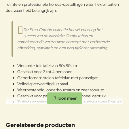
wordt vermeden. Indien de
ruimte en professionele horeca-opstellingen waar flexibiliteit en
Verder
producten dicht bij de zee worden
duurzaamheid belangrijk zijn.
opgeslagen, is het raadzaam voor
het winterseizoen en op
kwartaalbasis de metalen
De Emu Combo collectie bouwt voort op het
Gepoedercoat staal
oppervlakken met een zachte doek
succes van de klassieke Cambi tafels en
te reinigen. Gebruik water of
combineert dit vertrouwde concept met verbeterde
detergentia en bescherm ze met
afwerking, stabiliteit en een nog tijdlozer uitstraling.
vaseline-olie of autowas. Mocht u
de tuinmeubelen toch buiten laten
staan in de winter, behandel ze dan
Vierkante tuintafel van 80x80 cm
op regelmatige basis met vaseline
Geschikt voor 2 tot 4 personen
of autowas, ook is het belangrijk
Geperforeerd stalen tafelblad met parasolgat
regelmatig het fijnstof af te nemen
Volledig vervaardigd uit staal
met een vochtige doek. Zo heeft u
Weerbestendig, onderhoudsarm en zeer robuust
vele jaren plezier van uw aankoop!
Geschikt voor particulier en professioneel gebruik
Tijdloos ontwerp dat past bij vrijwel alle stoelen van Emu en
andere merken
Gemaakt in Italië door vakmensen
Ontworpen voor jarenlang intensief buitengebruik
Gerelateerde producten