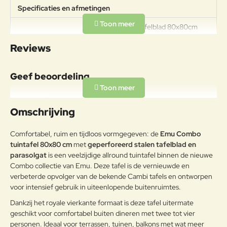
Specificaties en afmetingen
Afmetingen tafelblad 80x80cm
Specificaties
Hoogte 74cm Gewicht 13,3kg
Reviews
Draagkracht 100kg
Materiaal
Geef beoordeling
Legering van ijzer en koolstof, met
een koolstofpercentage kleiner
Uw naam:
dan 2%, behandeld om met het
Omschrijving
Frame
exclusieve anticorrosieproces
emu-coat aan
Opmerkin
Comfortabel, ruim en tijdloos vormgegeven: de
Emu Combo
weersomstandigheden te
g:
tuintafel 80x80 cm
met
geperforeerd stalen tafelblad en
weerstaan.
parasolgat
is een veelzijdige allround tuintafel binnen de nieuwe
Onderhoudsadvies
Combo collectie van Emu. Deze tafel is de vernieuwde en
verbeterde opvolger van de bekende Cambi tafels en ontworpen
Om het product lang in goede
voor intensief gebruik in uiteenlopende buitenruimtes.
Note:
HTML-code wordt niet vertaald!
staat te behouden, adviseren wij
Dankzij het royale vierkante formaat is deze tafel uitermate
Waarderin
het tijdens de winter op een
Slecht
Goed
Waardering:
g:
geschikt voor comfortabel buiten dineren met twee tot vier
afgesloten droge plaats te
bewaren zodat condensvorming
personen. Ideaal voor terrassen, tuinen, balkons met wat meer