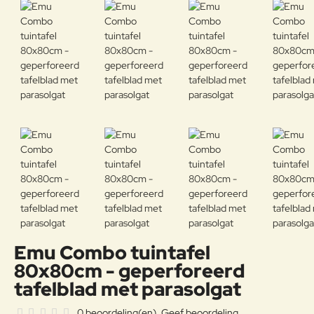
Emu Combo tuintafel
80x80cm - geperforeerd
tafelblad met parasolgat
0 beoordeling(en)
Geef beoordeling