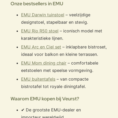
Onze bestsellers in EMU
EMU Darwin tuinstoel
– veelzijdige
designstoel, stapelbaar en stevig.
EMU Rio R50 stoel
– iconisch model met
karakteristieke lijnen.
EMU Arc en Ciel set
– inklapbare bistroset,
ideaal voor balkon en kleine terrassen.
EMU Mom dining chair
– comfortabele
eetstoelen met speelse vormgeving.
EMU buitentafels
– van compacte
bistrotafel tot royale diningtafel.
Waarom EMU kopen bij Veurst?
✔ De grootste EMU-dealer en
importeur wereldwijd.