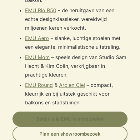
EMU Rio R50
– de heruitgave van een
echte designklassieker, wereldwijd
miljoenen keren verkocht.
EMU Aero
– slanke, luchtige stoelen met
een elegante, minimalistische uitstraling.
EMU Mom
– speels design van Studio Sam
Hecht & Kim Colin, verkrijgbaar in
prachtige kleuren.
EMU Round
&
Arc en Ciel
– compact,
kleurrijk en bij uitstek geschikt voor
balkons en stadstuinen.
Bekijk alle EMU tuinmeubelen
Plan een showroombezoek