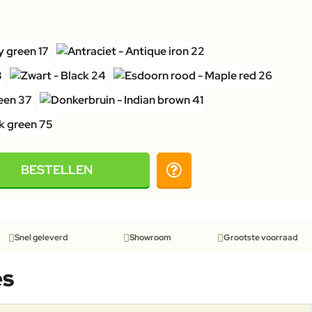
BESTELLEN
Snel geleverd
Showroom
Grootste voorraad
es