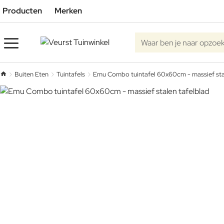
Producten
Merken
Waar ben je naar opzoe
Buiten Eten
Tuintafels
Emu Combo tuintafel 60x60cm - massief sta
home