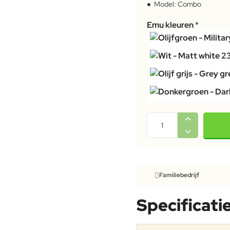
Model:
Combo
Emu kleuren
Familiebedrijf
Specificati