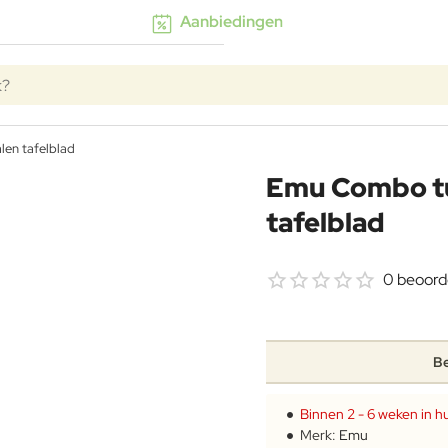
Aanbiedingen
k?
len tafelblad
Emu Combo tu
tafelblad
0 beoord
Be
Binnen 2 - 6 weken in hu
Merk:
Emu