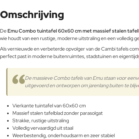
Omschrijving
De
Emu Combo tuintafel 60x60 cm met massief stalen tafel
wie houdt van een rustige, moderne uitstraling en een volledig g
Als vernieuwde en verbeterde opvolger van de Cambi tafels combi
perfect past in moderne buitenruimtes, stadstuinen en eigentij
De massieve Combo tafels van Emu staan voor eenvo
uitgevoerd en ontworpen om jarenlang buiten te blijv
Vierkante tuintafel van 60x60 cm
Massief stalen tafelblad zonder parasolgat
Strakke, rustige uitstraling
Volledig vervaardigd uit staal
Weerbestendig, onderhoudsarm en zeer stabiel