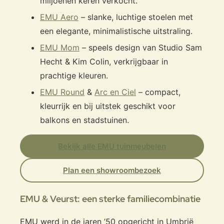
miljoenen keren verkocht.
EMU Aero
– slanke, luchtige stoelen met
een elegante, minimalistische uitstraling.
EMU Mom
– speels design van Studio Sam
Hecht & Kim Colin, verkrijgbaar in
prachtige kleuren.
EMU Round
&
Arc en Ciel
– compact,
kleurrijk en bij uitstek geschikt voor
balkons en stadstuinen.
Bekijk alle EMU tuinmeubelen
Plan een showroombezoek
EMU & Veurst: een sterke familiecombinatie
EMU werd in de jaren ’50 opgericht in Umbrië