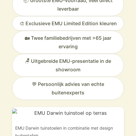
📦 Grootste EMU-voorraad, veel direct
leverbaar
🎨 Exclusieve EMU Limited Edition kleuren
🏡 Twee familiebedrijven met >65 jaar
ervaring
🪑 Uitgebreide EMU-presentatie in de
showroom
💬 Persoonlijk advies van echte
buitenexperts
EMU Darwin tuinstoelen in combinatie met design
buitentafels.