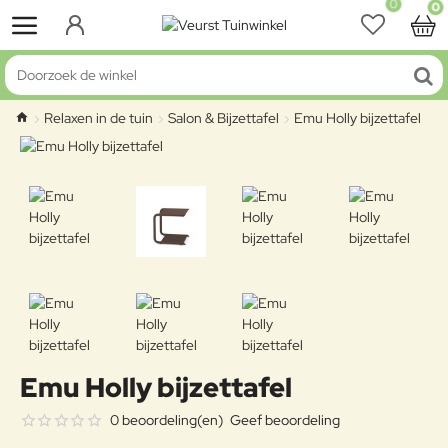
0
0
Doorzoek de winkel
Relaxen in de tuin
Salon & Bijzettafel
Emu Holly bijzettafel
home
Emu Holly bijzettafel
0 beoordeling(en)
Geef beoordeling