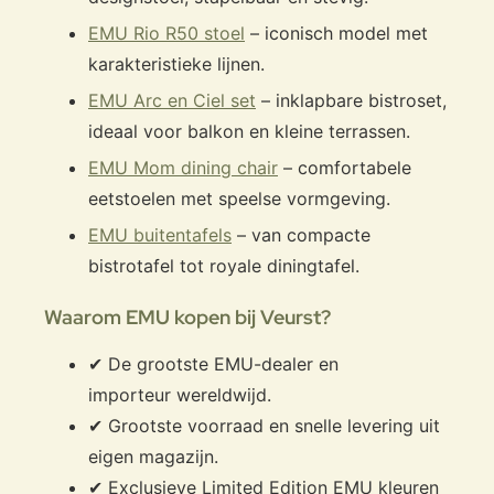
EMU Rio R50 stoel
– iconisch model met
karakteristieke lijnen.
EMU Arc en Ciel set
– inklapbare bistroset,
ideaal voor balkon en kleine terrassen.
EMU Mom dining chair
– comfortabele
eetstoelen met speelse vormgeving.
EMU buitentafels
– van compacte
bistrotafel tot royale diningtafel.
Waarom EMU kopen bij Veurst?
✔ De grootste EMU-dealer en
importeur wereldwijd.
✔ Grootste voorraad en snelle levering uit
eigen magazijn.
✔ Exclusieve Limited Edition EMU kleuren