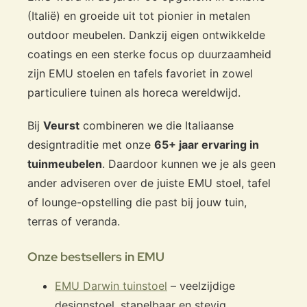
(Italië) en groeide uit tot pionier in metalen
outdoor meubelen. Dankzij eigen ontwikkelde
coatings en een sterke focus op duurzaamheid
zijn EMU stoelen en tafels favoriet in zowel
particuliere tuinen als horeca wereldwijd.
Bij
Veurst
combineren we die Italiaanse
designtraditie met onze
65+ jaar ervaring in
tuinmeubelen
. Daardoor kunnen we je als geen
ander adviseren over de juiste EMU stoel, tafel
of lounge-opstelling die past bij jouw tuin,
terras of veranda.
Onze bestsellers in EMU
EMU Darwin tuinstoel
– veelzijdige
designstoel, stapelbaar en stevig.