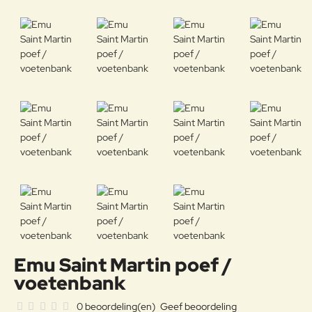
Emu Saint Martin poef /
voetenbank
0 beoordeling(en)
Geef beoordeling