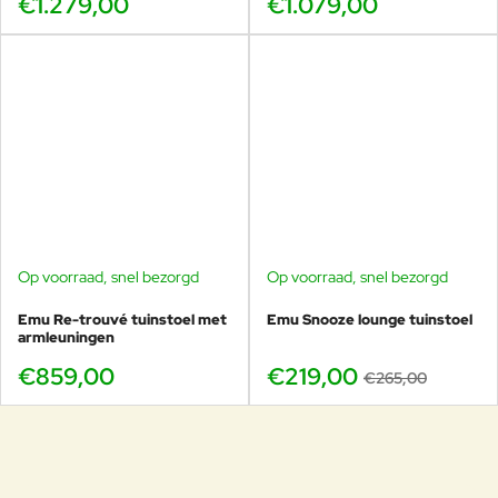
€1.279,00
€1.079,00
Op voorraad, snel bezorgd
Op voorraad, snel bezorgd
-17%
Emu Re-trouvé tuinstoel met
Emu Snooze lounge tuinstoel
armleuningen
€859,00
€219,00
€265,00