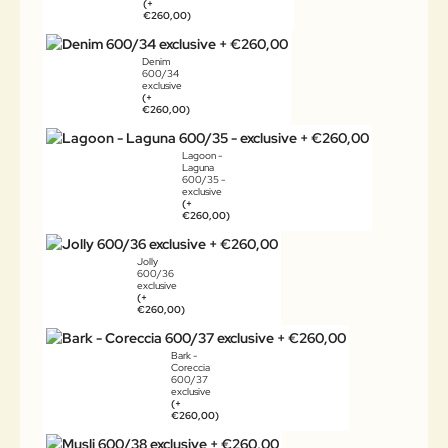
(+
€260,00)
Denim
600/34
exclusive
(+
€260,00)
Lagoon -
Laguna
600/35 -
exclusive
(+
€260,00)
Jolly
600/36
exclusive
(+
€260,00)
Bark -
Coreccia
600/37
exclusive
(+
€260,00)