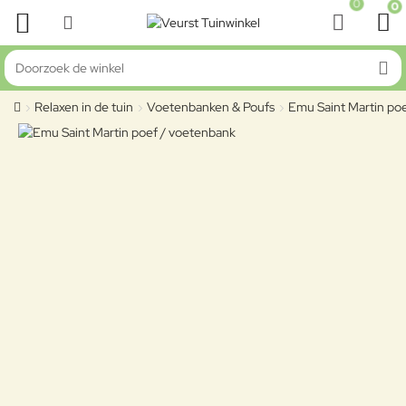
0
0
Doorzoek de winkel
Relaxen in de tuin
Voetenbanken & Poufs
Emu Saint Martin po
home