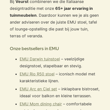
Bij
Veurst
combineren we die Italiaanse
designtraditie met onze
65+ jaar ervaring in
tuinmeubelen
. Daardoor kunnen we je als geen
ander adviseren over de juiste EMU stoel, tafel
of lounge-opstelling die past bij jouw tuin,
terras of veranda.
Onze bestsellers in EMU
EMU Darwin tuinstoel
– veelzijdige
designstoel, stapelbaar en stevig.
EMU Rio R50 stoel
– iconisch model met
karakteristieke lijnen.
EMU Arc en Ciel set
– inklapbare bistroset,
ideaal voor balkon en kleine terrassen.
EMU Mom dining chair
– comfortabele