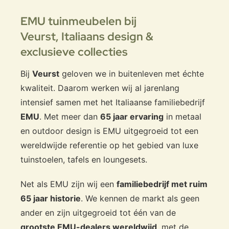
EMU tuinmeubelen bij
Veurst,
Italiaans design &
exclusieve collecties
Bij
Veurst
geloven we in buitenleven met échte
kwaliteit. Daarom werken wij al jarenlang
intensief samen met het Italiaanse familiebedrijf
EMU
. Met meer dan
65 jaar ervaring
in metaal
en outdoor design is EMU uitgegroeid tot een
wereldwijde referentie op het gebied van luxe
tuinstoelen, tafels en loungesets.
Net als EMU zijn wij een
familiebedrijf met ruim
65 jaar historie
. We kennen de markt als geen
ander en zijn uitgegroeid tot één van de
grootste EMU-dealers wereldwijd
, met de