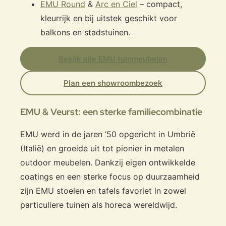
EMU Round
&
Arc en Ciel
– compact,
kleurrijk en bij uitstek geschikt voor
balkons en stadstuinen.
Bekijk alle EMU tuinmeubelen
Plan een showroombezoek
EMU & Veurst: een sterke familiecombinatie
EMU werd in de jaren ’50 opgericht in Umbrië
(Italië) en groeide uit tot pionier in metalen
outdoor meubelen. Dankzij eigen ontwikkelde
coatings en een sterke focus op duurzaamheid
zijn EMU stoelen en tafels favoriet in zowel
particuliere tuinen als horeca wereldwijd.