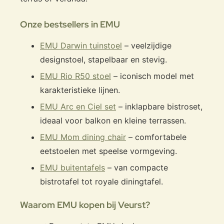
Onze bestsellers in EMU
EMU Darwin tuinstoel
– veelzijdige
designstoel, stapelbaar en stevig.
EMU Rio R50 stoel
– iconisch model met
karakteristieke lijnen.
EMU Arc en Ciel set
– inklapbare bistroset,
ideaal voor balkon en kleine terrassen.
EMU Mom dining chair
– comfortabele
eetstoelen met speelse vormgeving.
EMU buitentafels
– van compacte
bistrotafel tot royale diningtafel.
Waarom EMU kopen bij Veurst?