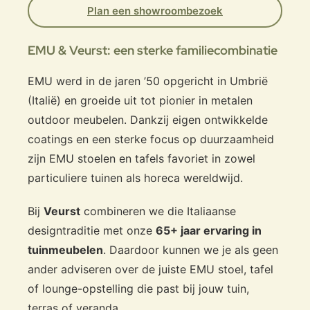
Plan een showroombezoek
EMU & Veurst: een sterke familiecombinatie
EMU werd in de jaren ’50 opgericht in Umbrië
(Italië) en groeide uit tot pionier in metalen
outdoor meubelen. Dankzij eigen ontwikkelde
coatings en een sterke focus op duurzaamheid
zijn EMU stoelen en tafels favoriet in zowel
particuliere tuinen als horeca wereldwijd.
Bij
Veurst
combineren we die Italiaanse
designtraditie met onze
65+ jaar ervaring in
tuinmeubelen
. Daardoor kunnen we je als geen
ander adviseren over de juiste EMU stoel, tafel
of lounge-opstelling die past bij jouw tuin,
terras of veranda.