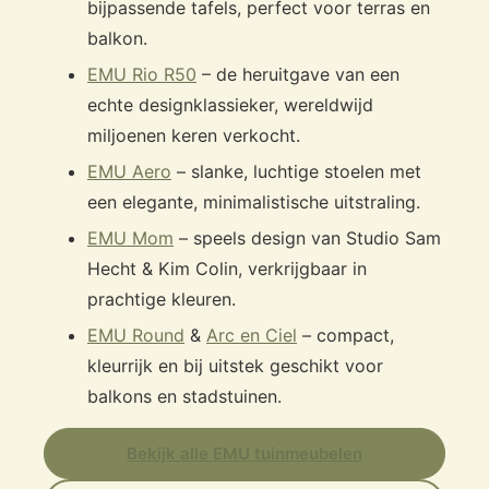
bijpassende tafels, perfect voor terras en
balkon.
EMU Rio R50
– de heruitgave van een
echte designklassieker, wereldwijd
miljoenen keren verkocht.
EMU Aero
– slanke, luchtige stoelen met
een elegante, minimalistische uitstraling.
EMU Mom
– speels design van Studio Sam
Hecht & Kim Colin, verkrijgbaar in
prachtige kleuren.
EMU Round
&
Arc en Ciel
– compact,
kleurrijk en bij uitstek geschikt voor
balkons en stadstuinen.
Bekijk alle EMU tuinmeubelen