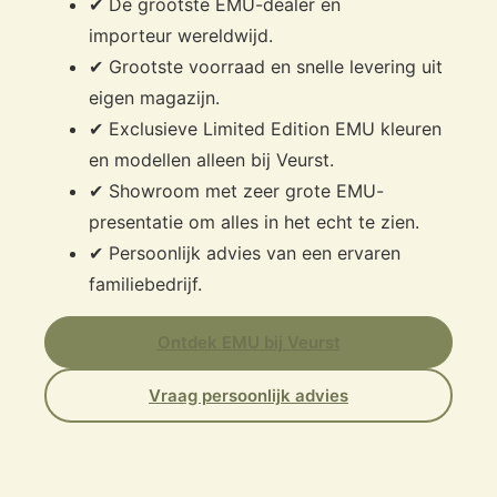
✔ De grootste EMU-dealer en
importeur wereldwijd.
✔ Grootste voorraad en snelle levering uit
eigen magazijn.
✔ Exclusieve Limited Edition EMU kleuren
en modellen alleen bij Veurst.
✔ Showroom met zeer grote EMU-
presentatie om alles in het echt te zien.
✔ Persoonlijk advies van een ervaren
familiebedrijf.
Ontdek EMU bij Veurst
Vraag persoonlijk advies