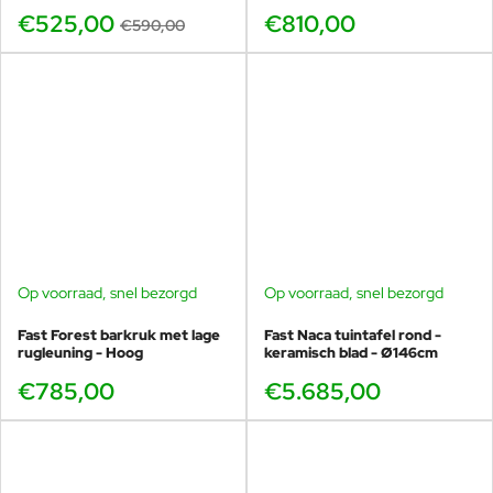
€525,00
€810,00
€590,00
Op voorraad, snel bezorgd
Op voorraad, snel bezorgd
Fast Forest barkruk met lage
Fast Naca tuintafel rond -
rugleuning - Hoog
keramisch blad - Ø146cm
€785,00
€5.685,00