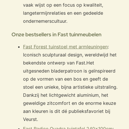
vaak wijst op een focus op kwaliteit,
langetermijnrelaties en een gedeelde
ondernemerscultuur.
Onze bestsellers in Fast tuinmeubelen
Fast Forest tuinstoel met armleuningen
:
Iconisch sculpturaal design, wereldwijd het
bekendste ontwerp van Fast.
Het
uitgesneden bladerpatroon is geïnspireerd
op de vormen van een bos en geeft de
stoel een unieke, bijna artistieke uitstraling.
Dankzij het lichtgewicht aluminium, het
geweldige zitcomfort en de enorme keuze
aan kleuren is dit dé publieksfavoriet bij
Veurst.
Fast Radice Quadra tuintafel 240x100cm
: