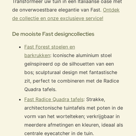
Transformeer uw tuin in een Italiaanse oase met
de onverwoestbare elegantie van Fast.
Ontdek
de collectie en onze exclusieve service!
De mooiste Fast designcollecties
Fast Forest stoelen en
barkrukken
: Iconische aluminium stoel
geïnspireerd op de silhouetten van een
bos; sculpturaal design met fantastische
zit, perfect te combineren met de Radice
Quadra tafels.
Fast Radice Quadra tafels
: Strakke,
architectonische tuintafels met poten in de
vorm van het wortelteken; verkrijgbaar in
meerdere afmetingen en kleuren, ideaal als
centrale eyecatcher in de tuin.