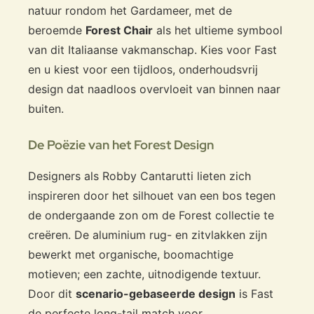
natuur rondom het Gardameer, met de
beroemde
Forest Chair
als het ultieme symbool
van dit Italiaanse vakmanschap. Kies voor Fast
en u kiest voor een tijdloos, onderhoudsvrij
design dat naadloos overvloeit van binnen naar
buiten.
De Poëzie van het Forest Design
Designers als Robby Cantarutti lieten zich
inspireren door het silhouet van een bos tegen
de ondergaande zon om de Forest collectie te
creëren. De aluminium rug- en zitvlakken zijn
bewerkt met organische, boomachtige
motieven; een zachte, uitnodigende textuur.
Door dit
scenario-gebaseerde design
is Fast
de perfecte long-tail match voor