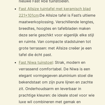
nieuwe Fast Roè tuinstoelen.
Fast Allsize tuintafel met keramisch blad
221x101cm
:
De Allsize tafel is Fast’s ultieme
maatwerkoplossing. Verschillende lengtes,
breedtes, hoogtes en tafelbladen maken
deze serie geschikt voor eigenlijk elke stijl
en ruimte. Van compacte stadstuinen tot
grote terrassen: met Allsize creëer je een
tafel die écht past.
Fast Niwa tuinstoel
: Strak, modern en
verrassend comfortabel. De Niwa is een
elegant vormgegeven aluminium stoel die
bekendstaat om zijn pure lijnen en zachte
zit. Onderhoudsarm en leverbaar in
prachtige kleuren: de ideale stoel voor wie
luxe wil combineren met gemak en