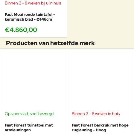
Binnen 3 - 8 weken bij u in huis
Fast Moai ronde tuintafel -
keramisch blad - Ø146cm
€4.860,00
Producten van hetzelfde merk
Op voorraad, snel bezorgd
Binnen 2 - 8 weken in huis
-11%
Fast Forest tuinstoel met
Fast Forest barkruk met hoge
armleuningen
rugleuning - Hoog