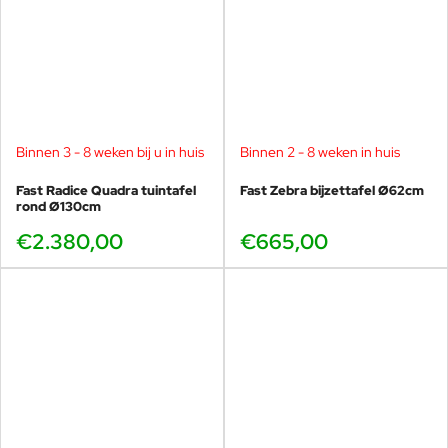
Binnen 3 - 8 weken bij u in huis
Binnen 2 - 8 weken in huis
Fast Radice Quadra tuintafel
Fast Zebra bijzettafel Ø62cm
rond Ø130cm
€2.380,00
€665,00