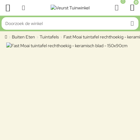
0
0
Doorzoek de winkel
Buiten Eten
Tuintafels
Fast Moai tuintafel rechthoekig - kera
home