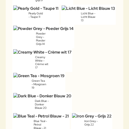
grijs 9
Pearly Gold
Licht Blue -
- Taupe 11
Licht Blauw
13
Powder
Grey -
Poeder
Grijs 14
Creamy
White -
Crème wit
17
Green Tea
- Mosgroen
19
Dark Blue -
Donker
Blauw 20
Blue Teal -
Iron Grey -
Petrol
Grijs 22
Blauw - 21