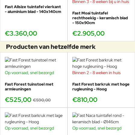
Binnen 3 - 8 weken bij u in huis
Fast Allsize tuintafel vierkant
- aluminium blad - 140x140cm
Fast Moai tuintafel
rechthoekig - keramisch blad
- 150x90cm
€3.360,00
€2.905,00
Producten van hetzelfde merk
Op voorraad, snel bezorgd
Binnen 2 - 8 weken in huis
-11%
Fast Forest tuinstoel met
Fast Forest barkruk met hoge
armleuningen
rugleuning - Hoog
€525,00
€810,00
€590,00
Op voorraad, snel bezorgd
Op voorraad, snel bezorgd