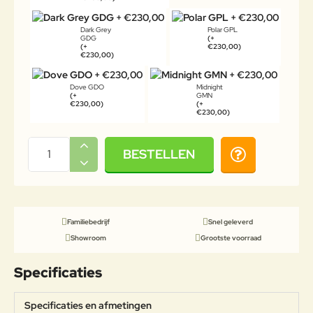
Dark Grey
Polar GPL
GDG
(+
(+
€230,00)
€230,00)
Dove GDO
Midnight
(+
GMN
€230,00)
(+
€230,00)
BESTELLEN
Familiebedrijf
Snel geleverd
Showroom
Grootste voorraad
Specificaties
Specificaties en afmetingen