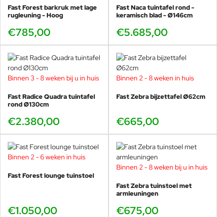
Fast Forest barkruk met lage
Fast Naca tuintafel rond -
rugleuning - Hoog
keramisch blad - Ø146cm
€785,00
€5.685,00
Binnen 3 - 8 weken bij u in huis
Binnen 2 - 8 weken in huis
Fast Radice Quadra tuintafel
Fast Zebra bijzettafel Ø62cm
rond Ø130cm
€2.380,00
€665,00
Binnen 2 - 6 weken in huis
Binnen 2 - 8 weken bij u in huis
Fast Forest lounge tuinstoel
Fast Zebra tuinstoel met
armleuningen
€1.050,00
€675,00