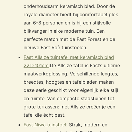
onderhoudsarm keramisch blad. Door de
royale diameter biedt hij comfortabel plek
aan 6–8 personen en is hij een stijlvolle
blikvanger in elke moderne tuin. Een
perfecte match met de Fast Forest en de
nieuwe Fast Roè tuinstoelen.
Fast Allsize tuintafel met keramisch blad
221x101cm
:
De Allsize tafel is Fast’s ultieme
maatwerkoplossing. Verschillende lengtes,
breedtes, hoogtes en tafelbladen maken
deze serie geschikt voor eigenlijk elke stijl
en ruimte. Van compacte stadstuinen tot
grote terrassen: met Allsize creëer je een
tafel die écht past.
Fast Niwa tuinstoel
: Strak, modern en