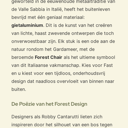
geworteld in de eeuwenoude metaaltraditie van
de Valle Sabbia in Italië, heeft het buitenleven
bevrijd met één geniaal materiaal:
gietaluminium
. Dit is de kunst van het creëren
van lichte, haast zwevende ontwerpen die toch
onverwoestbaar zijn. Elk stuk is een ode aan de
natuur rondom het Gardameer, met de
beroemde
Forest Chair
als het ultieme symbool
van dit Italiaanse vakmanschap. Kies voor Fast
en u kiest voor een tijdloos, onderhoudsvrij
design dat naadloos overvloeit van binnen naar
buiten.
De Poëzie van het Forest Design
Designers als Robby Cantarutti lieten zich
inspireren door het silhouet van een bos tegen