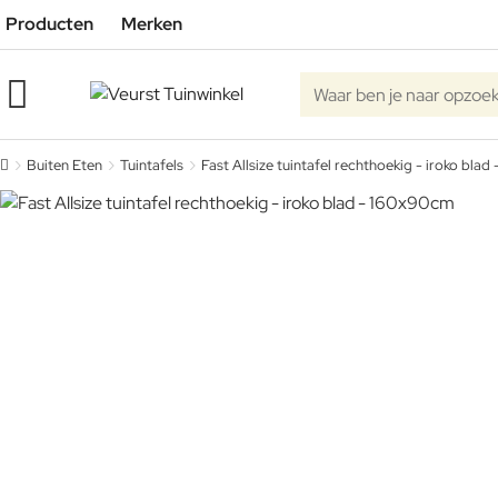
Producten
Merken
Waar ben je naar opzoe
Buiten Eten
Tuintafels
Fast Allsize tuintafel rechthoekig - iroko bla
home