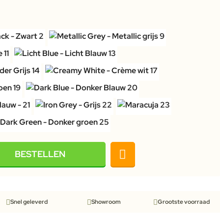
BESTELLEN
Snel geleverd
Showroom
Grootste voorraad