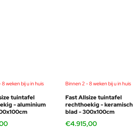
 8 weken bij u in huis
Binnen 2 - 8 weken bij u in huis
size tuintafel
Fast Allsize tuintafel
ekig - aluminium
rechthoekig - keramisch
300x100cm
blad - 300x100cm
,00
€4.915,00