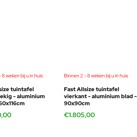
 8 weken bij u in huis
Binnen 2 - 8 weken bij u in huis
size tuintafel
Fast Allsize tuintafel
ekig - aluminium
vierkant - aluminium blad -
350x116cm
90x90cm
0,00
€1.805,00