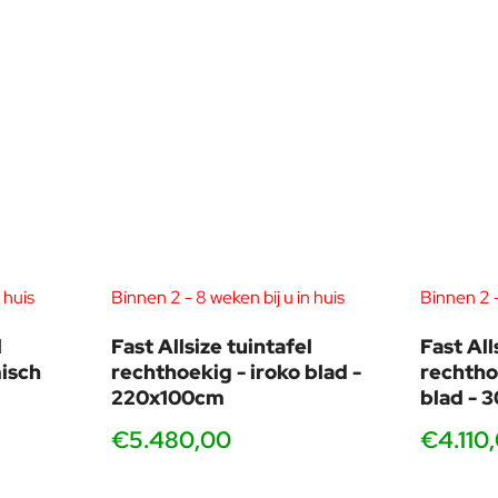
 huis
Binnen 2 - 8 weken bij u in huis
Binnen 2 -
l
Fast Allsize tuintafel
Fast All
isch
rechthoekig - iroko blad -
rechtho
220x100cm
blad - 
€5.480,00
€4.110