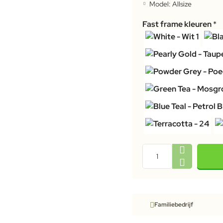
Model:
Allsize
Fast frame kleuren
Familiebedrijf