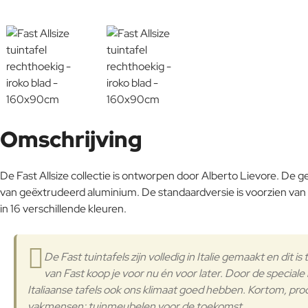
Omschrijving
De Fast Allsize collectie is ontworpen door Alberto Lievore. De g
van geëxtrudeerd aluminium. De standaardversie is voorzien van e
in 16 verschillende kleuren.
De Fast tuintafels zijn volledig in Italie gemaakt en dit 
van Fast koop je voor nu én voor later. Door de specia
Italiaanse tafels ook ons klimaat goed hebben. Kortom, pr
vakmensen; tuinmeubelen voor de toekomst.