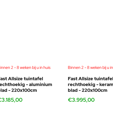
innen 2 - 8 weken bij u in huis
Binnen 2 - 8 weken bij u in
ast Allsize tuintafel
Fast Allsize tuintafe
echthoekig - aluminium
rechthoekig - keram
lad - 220x100cm
blad - 220x100cm
€3.185,00
€3.995,00