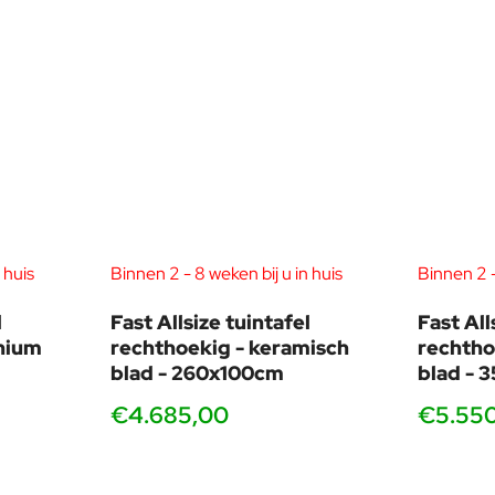
 huis
Binnen 2 - 8 weken bij u in huis
Binnen 2 -
l
Fast Allsize tuintafel
Fast All
inium
rechthoekig - keramisch
rechtho
blad - 260x100cm
blad - 
€4.685,00
€5.55