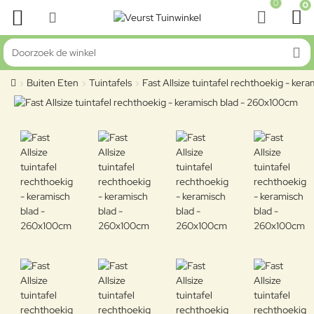
0
0
Doorzoek de winkel
Buiten Eten
Tuintafels
Fast Allsize tuintafel rechthoekig - ke
home