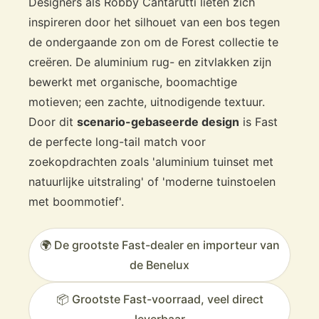
Designers als Robby Cantarutti lieten zich
inspireren door het silhouet van een bos tegen
de ondergaande zon om de Forest collectie te
creëren. De aluminium rug- en zitvlakken zijn
bewerkt met organische, boomachtige
motieven; een zachte, uitnodigende textuur.
Door dit
scenario-gebaseerde design
is Fast
de perfecte long-tail match voor
zoekopdrachten zoals 'aluminium tuinset met
natuurlijke uitstraling' of 'moderne tuinstoelen
met boommotief'.
🌍 De grootste Fast-dealer en importeur van
de Benelux
📦 Grootste Fast-voorraad, veel direct