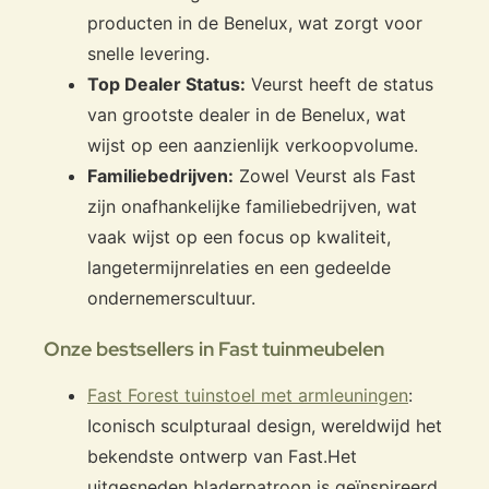
producten in de Benelux, wat zorgt voor
snelle levering.
Top Dealer Status:
Veurst heeft de status
van grootste dealer in de Benelux, wat
wijst op een aanzienlijk verkoopvolume.
Familiebedrijven:
Zowel Veurst als Fast
zijn onafhankelijke familiebedrijven, wat
vaak wijst op een focus op kwaliteit,
langetermijnrelaties en een gedeelde
ondernemerscultuur.
Onze bestsellers in Fast tuinmeubelen
Fast Forest tuinstoel met armleuningen
:
Iconisch sculpturaal design, wereldwijd het
bekendste ontwerp van Fast.
Het
uitgesneden bladerpatroon is geïnspireerd