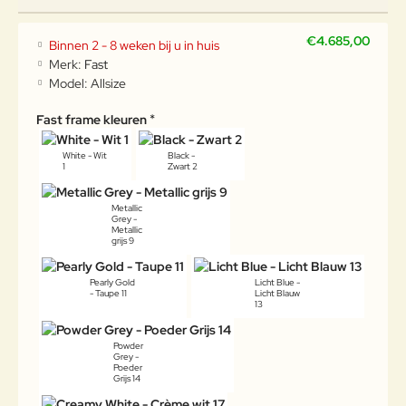
€4.685,00
Binnen 2 - 8 weken bij u in huis
Merk:
Fast
Model:
Allsize
Fast frame kleuren
White - Wit
Black -
1
Zwart 2
Metallic
Grey -
Metallic
grijs 9
Pearly Gold
Licht Blue -
- Taupe 11
Licht Blauw
13
Powder
Grey -
Poeder
Grijs 14