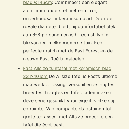
blad Ø146cm
: Combineert een elegant
aluminium onderstel met een luxe,
onderhoudsarm keramisch blad. Door de
royale diameter biedt hij comfortabel plek
aan 6–8 personen en is hij een stijlvolle
blikvanger in elke moderne tuin. Een
perfecte match met de Fast Forest en de
nieuwe Fast Roè tuinstoelen.
Fast Allsize tuintafel met keramisch blad
221x101cm
:
De Allsize tafel is Fast’s ultieme
maatwerkoplossing. Verschillende lengtes,
breedtes, hoogtes en tafelbladen maken
deze serie geschikt voor eigenlijk elke stijl
en ruimte. Van compacte stadstuinen tot
grote terrassen: met Allsize creëer je een
tafel die écht past.