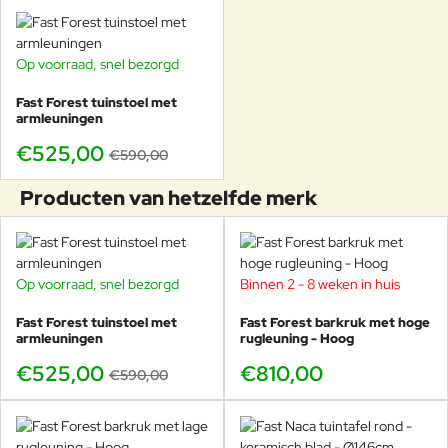
Op voorraad, snel bezorgd
-11%
Fast Forest tuinstoel met
armleuningen
€525,00
€590,00
Producten van hetzelfde merk
Op voorraad, snel bezorgd
Binnen 2 - 8 weken in huis
-11%
Fast Forest tuinstoel met
Fast Forest barkruk met hoge
armleuningen
rugleuning - Hoog
€525,00
€810,00
€590,00