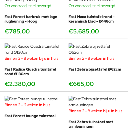
Op voorraad, snel bezorgd
Op voorraad, snel bezorgd
Fast Forest barkruk met lage
Fast Naca tuintafel rond -
rugleuning - Hoog
keramisch blad - Ø146cm
€785,00
€5.685,00
Binnen 3 - 8 weken bij u in huis
Binnen 2 - 8 weken in huis
Fast Radice Quadra tuintafel
Fast Zebra bijzettafel Ø62cm
rond Ø130cm
€2.380,00
€665,00
Binnen 2 - 6 weken in huis
Binnen 2 - 8 weken bij u in huis
Fast Forest lounge tuinstoel
Fast Zebra tuinstoel met
armleuningen