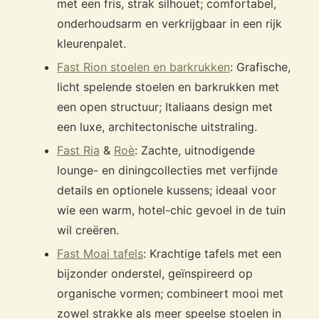
met een fris, strak silhouet; comfortabel,
onderhoudsarm en verkrijgbaar in een rijk
kleurenpalet.
Fast Rion stoelen en barkrukken
: Grafische,
licht spelende stoelen en barkrukken met
een open structuur; Italiaans design met
een luxe, architectonische uitstraling.
Fast Ria
&
Roè
: Zachte, uitnodigende
lounge- en diningcollecties met verfijnde
details en optionele kussens; ideaal voor
wie een warm, hotel-chic gevoel in de tuin
wil creëren.
Fast Moai tafels
: Krachtige tafels met een
bijzonder onderstel, geïnspireerd op
organische vormen; combineert mooi met
zowel strakke als meer speelse stoelen in