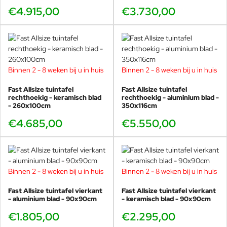
€4.915,00
€3.730,00
Binnen 2 - 8 weken bij u in huis
Binnen 2 - 8 weken bij u in huis
Fast Allsize tuintafel
Fast Allsize tuintafel
rechthoekig - keramisch blad
rechthoekig - aluminium blad -
- 260x100cm
350x116cm
€4.685,00
€5.550,00
Binnen 2 - 8 weken bij u in huis
Binnen 2 - 8 weken bij u in huis
Fast Allsize tuintafel vierkant
Fast Allsize tuintafel vierkant
- aluminium blad - 90x90cm
- keramisch blad - 90x90cm
€1.805,00
€2.295,00