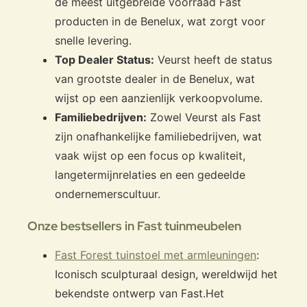
de meest uitgebreide voorraad Fast
producten in de Benelux, wat zorgt voor
snelle levering.
Top Dealer Status:
Veurst heeft de status
van grootste dealer in de Benelux, wat
wijst op een aanzienlijk verkoopvolume.
Familiebedrijven:
Zowel Veurst als Fast
zijn onafhankelijke familiebedrijven, wat
vaak wijst op een focus op kwaliteit,
langetermijnrelaties en een gedeelde
ondernemerscultuur.
Onze bestsellers in Fast tuinmeubelen
Fast Forest tuinstoel met armleuningen
:
Iconisch sculpturaal design, wereldwijd het
bekendste ontwerp van Fast.
Het