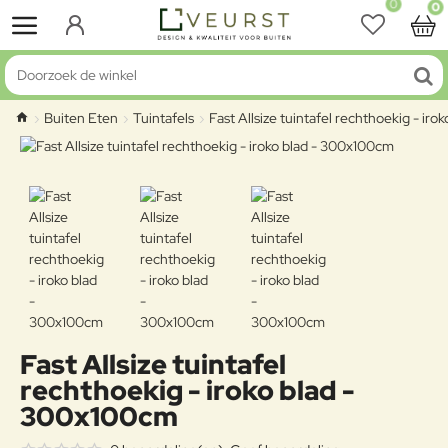
0
0
Doorzoek de winkel
Buiten Eten
Tuintafels
Fast Allsize tuintafel rechthoekig - ir
home
Fast Allsize tuintafel
rechthoekig - iroko blad -
300x100cm