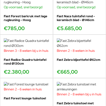
Op voorraad, snel bezorgd
Op voorraad, snel bezorgd
Fast Forest barkruk met lage
Fast Naca tuintafel rond -
rugleuning - Hoog
keramisch blad - Ø146cm
€785,00
€5.685,00
Binnen 3 - 8 weken bij u in huis
Binnen 2 - 8 weken in huis
Fast Radice Quadra tuintafel
Fast Zebra bijzettafel Ø62cm
rond Ø130cm
€2.380,00
€665,00
Binnen 2 - 6 weken in huis
Binnen 2 - 8 weken bij u in huis
Fast Forest lounge tuinstoel
Fast Zebra tuinstoel met