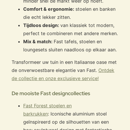
minder snel de markt weer op hoeft.
Comfort & ergonomie:
stoelen en banken
die echt lekker zitten.
Tijdloos design:
van klassiek tot modern,
perfect te combineren met andere merken.
Mix & match:
Fast tafels, stoelen en
loungesets sluiten naadloos op elkaar aan.
Transformeer uw tuin in een Italiaanse oase met
de onverwoestbare elegantie van Fast.
Ontdek
de collectie en onze exclusieve service!
De mooiste Fast designcollecties
Fast Forest stoelen en
barkrukken
: Iconische aluminium stoel
geïnspireerd op de silhouetten van een
bos; sculpturaal design met fantastische