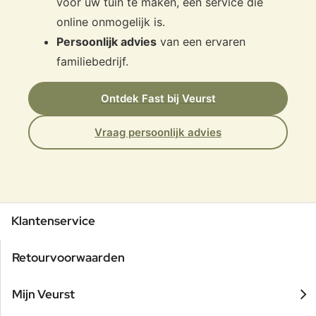
voor uw tuin te maken, een service die
online onmogelijk is.
Persoonlijk advies
van een ervaren
familiebedrijf.
Ontdek Fast bij Veurst
Vraag persoonlijk advies
Klantenservice
Retourvoorwaarden
Mijn Veurst