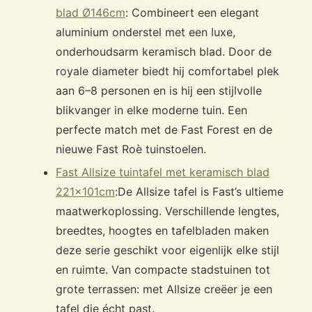
blad Ø146cm
: Combineert een elegant
aluminium onderstel met een luxe,
onderhoudsarm keramisch blad. Door de
royale diameter biedt hij comfortabel plek
aan 6–8 personen en is hij een stijlvolle
blikvanger in elke moderne tuin. Een
perfecte match met de Fast Forest en de
nieuwe Fast Roè tuinstoelen.
Fast Allsize tuintafel met keramisch blad
221x101cm
:
De Allsize tafel is Fast’s ultieme
maatwerkoplossing. Verschillende lengtes,
breedtes, hoogtes en tafelbladen maken
deze serie geschikt voor eigenlijk elke stijl
en ruimte. Van compacte stadstuinen tot
grote terrassen: met Allsize creëer je een
tafel die écht past.