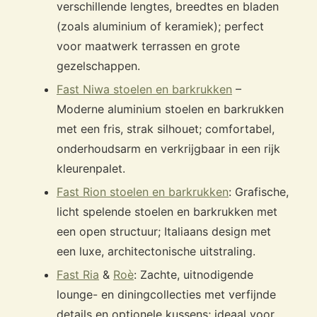
verschillende lengtes, breedtes en bladen
(zoals aluminium of keramiek); perfect
voor maatwerk terrassen en grote
gezelschappen.
Fast Niwa stoelen en barkrukken
–
Moderne aluminium stoelen en barkrukken
met een fris, strak silhouet; comfortabel,
onderhoudsarm en verkrijgbaar in een rijk
kleurenpalet.
Fast Rion stoelen en barkrukken
: Grafische,
licht spelende stoelen en barkrukken met
een open structuur; Italiaans design met
een luxe, architectonische uitstraling.
Fast Ria
&
Roè
: Zachte, uitnodigende
lounge- en diningcollecties met verfijnde
details en optionele kussens; ideaal voor