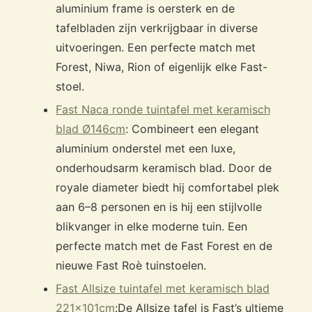
aluminium frame is oersterk en de
tafelbladen zijn verkrijgbaar in diverse
uitvoeringen. Een perfecte match met
Forest, Niwa, Rion of eigenlijk elke Fast-
stoel.
Fast Naca ronde tuintafel met keramisch
blad Ø146cm
: Combineert een elegant
aluminium onderstel met een luxe,
onderhoudsarm keramisch blad. Door de
royale diameter biedt hij comfortabel plek
aan 6–8 personen en is hij een stijlvolle
blikvanger in elke moderne tuin. Een
perfecte match met de Fast Forest en de
nieuwe Fast Roè tuinstoelen.
Fast Allsize tuintafel met keramisch blad
221x101cm
:
De Allsize tafel is Fast’s ultieme