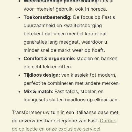
Weerbestendige poedercoating:
ideaal
voor intensief gebruik, ook in horeca.
Toekomstbestendig:
De focus op Fast's
duurzaamheid en kwaliteitsborging
betekent dat u een meubel koopt dat
generaties lang meegaat, waardoor u
minder snel de markt weer op hoeft.
Comfort & ergonomie:
stoelen en banken
die echt lekker zitten.
Tijdloos design:
van klassiek tot modern,
perfect te combineren met andere merken.
Mix & match:
Fast tafels, stoelen en
loungesets sluiten naadloos op elkaar aan.
Transformeer uw tuin in een Italiaanse oase met
de onverwoestbare elegantie van Fast.
Ontdek
de collectie en onze exclusieve service!