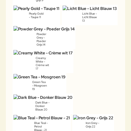
grijs 9
Pearly Gold
Licht Blue -
- Taupe 11
Licht Blauw
13
Powder
Grey -
Poeder
Grijs 14
Creamy
White -
Crème wit
17
Green Tea
- Mosgroen
19
Dark Blue -
Donker
Blauw 20
Blue Teal -
Iron Grey -
Petrol
Grijs 22
Blauw - 21