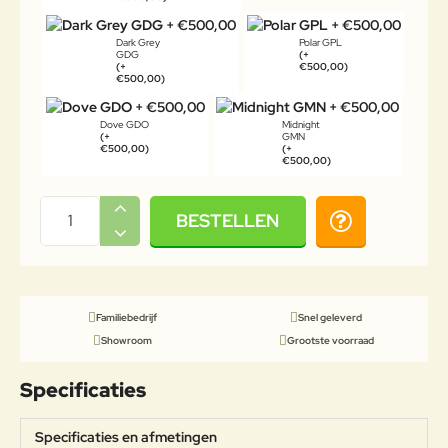
Dark Grey
Polar GPL
GDG
(+
(+
€500,00)
€500,00)
Dove GDO
Midnight
(+
GMN
€500,00)
(+
€500,00)
BESTELLEN
Familiebedrijf
Snel geleverd
Showroom
Grootste voorraad
Specificaties
Specificaties en afmetingen