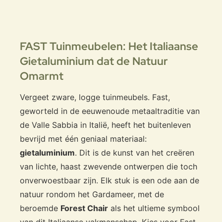
FAST Tuinmeubelen: Het Italiaanse
Gietaluminium dat de Natuur
Omarmt
Vergeet zware, logge tuinmeubels. Fast,
geworteld in de eeuwenoude metaaltraditie van
de Valle Sabbia in Italië, heeft het buitenleven
bevrijd met één geniaal materiaal:
gietaluminium
. Dit is de kunst van het creëren
van lichte, haast zwevende ontwerpen die toch
onverwoestbaar zijn. Elk stuk is een ode aan de
natuur rondom het Gardameer, met de
beroemde
Forest Chair
als het ultieme symbool
van dit Italiaanse vakmanschap. Kies voor Fast