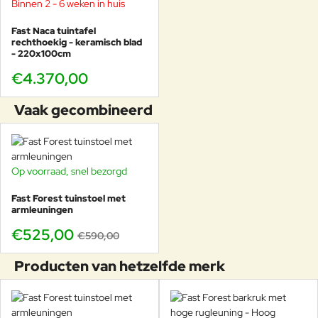
Binnen 2 - 6 weken in huis
Fast Naca tuintafel
rechthoekig - keramisch blad
- 220x100cm
€4.370,00
Vaak gecombineerd
Op voorraad, snel bezorgd
-11%
Fast Forest tuinstoel met
armleuningen
€525,00
€590,00
Producten van hetzelfde merk