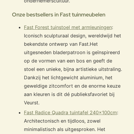
ondernemerscultuur.
Onze bestsellers in Fast tuinmeubelen
Fast Forest tuinstoel met armleuningen
:
Iconisch sculpturaal design, wereldwijd het
bekendste ontwerp van Fast.
Het
uitgesneden bladerpatroon is geïnspireerd
op de vormen van een bos en geeft de
stoel een unieke, bijna artistieke uitstraling.
Dankzij het lichtgewicht aluminium, het
geweldige zitcomfort en de enorme keuze
aan kleuren is dit dé publieksfavoriet bij
Veurst.
Fast Radice Quadra tuintafel 240x100cm
:
Architectonisch en tijdloos, zowel
minimalistisch als uitgesproken. Het