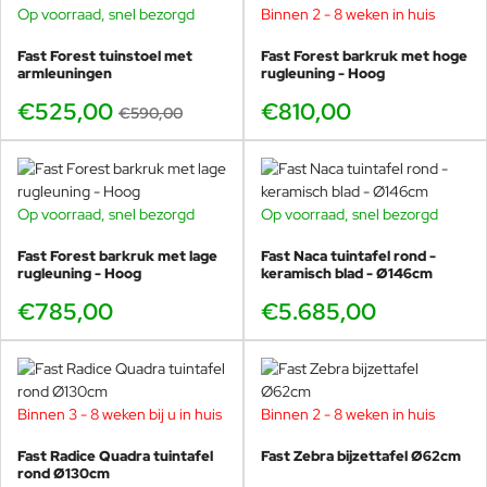
Op voorraad, snel bezorgd
Binnen 2 - 8 weken in huis
-11%
Fast Forest tuinstoel met
Fast Forest barkruk met hoge
armleuningen
rugleuning - Hoog
€525,00
€810,00
€590,00
Op voorraad, snel bezorgd
Op voorraad, snel bezorgd
Fast Forest barkruk met lage
Fast Naca tuintafel rond -
rugleuning - Hoog
keramisch blad - Ø146cm
€785,00
€5.685,00
Binnen 3 - 8 weken bij u in huis
Binnen 2 - 8 weken in huis
Fast Radice Quadra tuintafel
Fast Zebra bijzettafel Ø62cm
rond Ø130cm