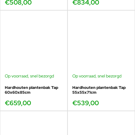
€508,00
€834,00
Op voorraad, snel bezorgd
Op voorraad, snel bezorgd
Hardhouten plantenbak Tap
Hardhouten plantenbak Tap
60x60x85cm
55x55x71cm
€659,00
€539,00