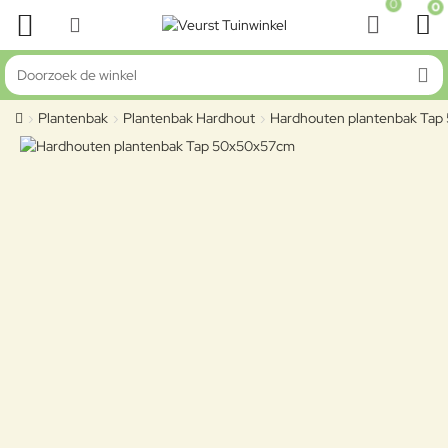
0
0
Doorzoek de winkel
Plantenbak
Plantenbak Hardhout
Hardhouten plantenbak Ta
home