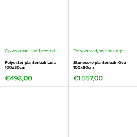
Op voorraad, snel bezorgd
Op voorraad, snel bezorgd
Polyester plantenbak Lora
Stonecore plantenbak Kivo
100x50cm
100x80cm
€498,00
€1.557,00