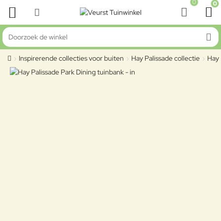
0
0
Doorzoek de winkel
Inspirerende collecties voor buiten
Hay Palissade collectie
Hay 
home