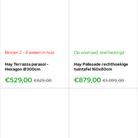
Binnen 2 - 6 weken in huis
Op voorraad, snel bezorgd
-16%
-20%
Hay Terrazza parasol -
Hay Palissade rechthoekige
Hexagon Ø300cm
tuintafel 160x80cm
€529,00
€879,00
€629,00
€1.099,00