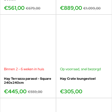
€561,00
€889,00
€679,00
€1.099,00
Binnen 2 - 6 weken in huis
Op voorraad, snel bezorgd
-20%
Hay Terrazza parasol - Square
Hay Crate loungestoel
240x240cm
€445,00
€305,00
€559,00