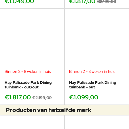
€1.049,00
€1.817,00
€2.199,00
Binnen 2 - 8 weken in huis
Binnen 2 - 8 weken in huis
-17%
Hay Palissade Park Dining
Hay Palissade Park Dining
tuinbank - out/out
tuinbank - out
€1.817,00
€1.099,00
€2.199,00
Producten van hetzelfde merk