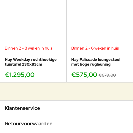
Binnen 2 - 8 weken in huis
Binnen 2 - 6 weken in huis
-15%
Hay Weekday rechthoekige
Hay Palissade loungestoel
tuintafel 230x83cm
met hoge rugleuning
€1.295,00
€575,00
€679,00
Klantenservice
Retourvoorwaarden