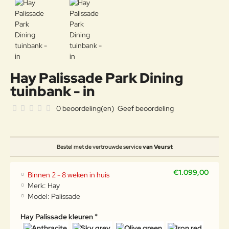
Hay Palissade Park Dining
tuinbank - in
0 beoordeling(en)
Geef beoordeling
Bestel met de vertrouwde service
van Veurst
€1.099,00
Binnen 2 - 8 weken in huis
Merk:
Hay
Model:
Palissade
Hay Palissade kleuren