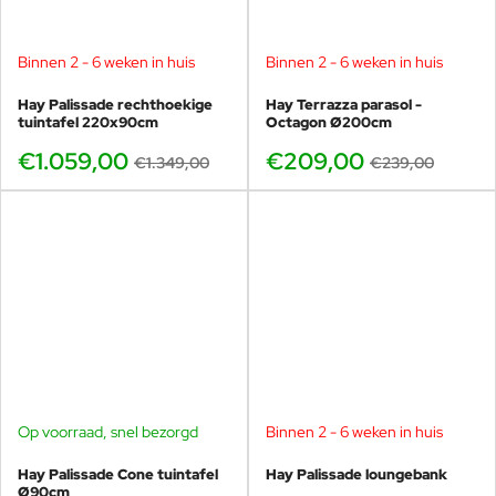
Binnen 2 - 6 weken in huis
Binnen 2 - 6 weken in huis
-21%
-13%
Hay Palissade rechthoekige
Hay Terrazza parasol -
tuintafel 220x90cm
Octagon Ø200cm
€1.059,00
€209,00
€1.349,00
€239,00
Op voorraad, snel bezorgd
Binnen 2 - 6 weken in huis
-17%
-19%
Hay Palissade Cone tuintafel
Hay Palissade loungebank
Ø90cm